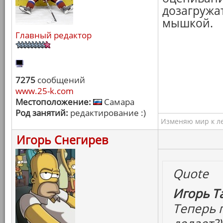
дозагружа
мышкой.
Главный редактор
7275
сообщений
www.25-k.com
Местоположение:
Самара
Род занятий:
редактирование :)
Изменяю мир к ле
Игорь Снегирев
Quote
Игорь Т
Теперь г