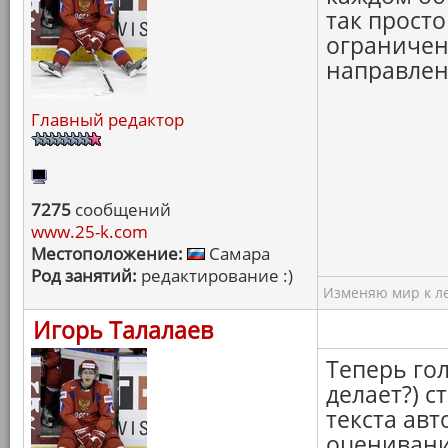
так прост
ограничен
направлен
Главный редактор
7275
сообщений
www.25-k.com
Местоположение:
Самара
Род занятий:
редактирование :)
Изменяю мир к ле
Игорь Талалаев
Теперь гол
делает?) 
текста авт
оценивани