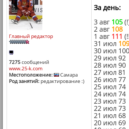
За день:
3 авг
105
(!
2 авг
108
1 авг
111
(!
Главный редактор
31 июл
10
30 июл 10
29 июл 92
7275
сообщений
28 июл 90
www.25-k.com
27 июл 81
Местоположение:
Самара
26 июл 77
Род занятий:
редактирование :)
25 июл 74
24 июл 74
23 июл 73
22 июл 73
21 июл 68
20 июл 69