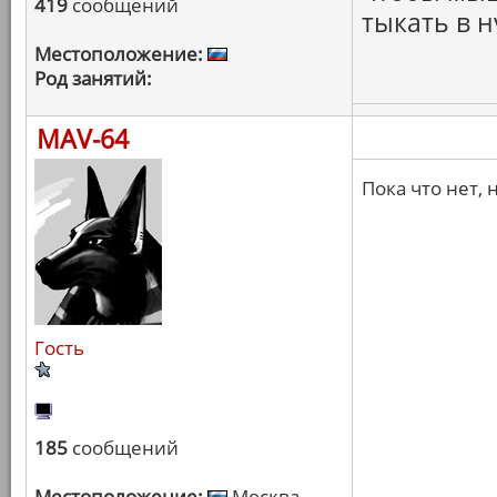
419
сообщений
тыкать в 
Местоположение:
Род занятий:
MAV-64
Пока что нет,
Гость
185
сообщений
Местоположение:
Москва