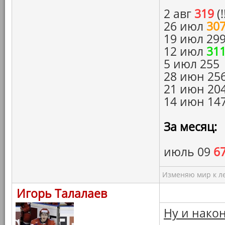
2 авг
319
(!
26 июл
30
19 июл 29
12 июл
31
5 июл 255
28 июн 25
21 июн 20
14 июн 14
За месяц:
июль 09
6
Изменяю мир к ле
Игорь Талалаев
Ну и након