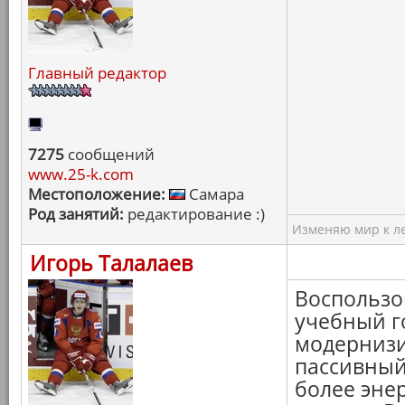
Главный редактор
7275
сообщений
www.25-k.com
Местоположение:
Самара
Род занятий:
редактирование :)
Изменяю мир к ле
Игорь Талалаев
Воспользо
учебный г
модернизи
пассивный
более эне