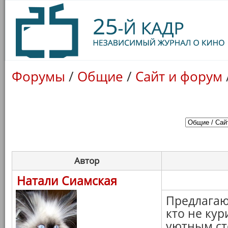
Форумы
/
Общие
/
Сайт и форум
Автор
Натали Сиамская
Предлагаю 
кто не кури
уютным ст