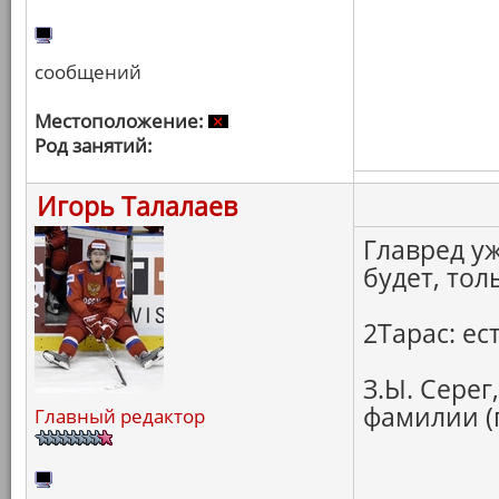
сообщений
Местоположение:
Род занятий:
Игорь Талалаев
Главред уж
будет, тол
2Тарас: е
З.Ы. Серег
фамилии (
Главный редактор