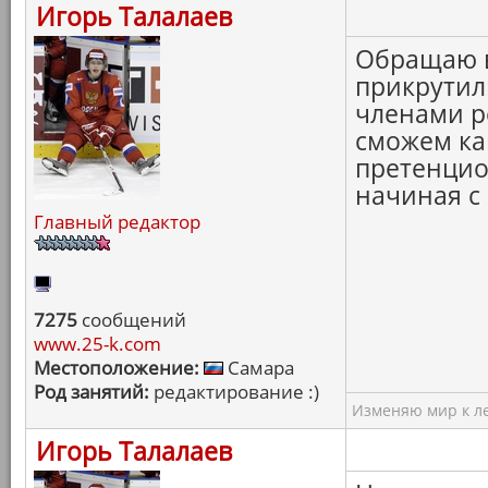
Игорь Талалаев
Обращаю в
прикрутил
членами р
сможем ка
претенцио
начиная с 
Главный редактор
7275
сообщений
www.25-k.com
Местоположение:
Самара
Род занятий:
редактирование :)
Изменяю мир к ле
Игорь Талалаев