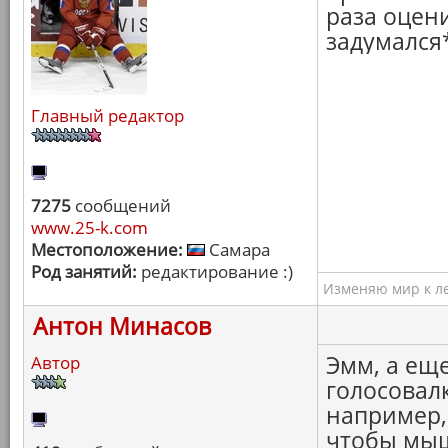
раза оцени
задумался
Главный редактор
7275
сообщений
www.25-k.com
Местоположение:
Самара
Род занятий:
редактирование :)
Изменяю мир к ле
Антон Минасов
Эмм, а ещ
Автор
голосовалк
например,
чтобы мыш