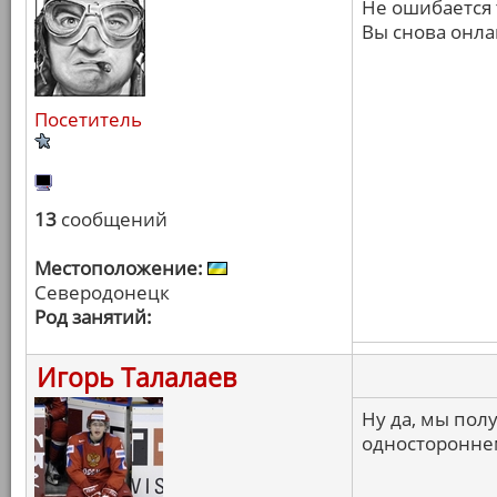
Не ошибается т
Вы снова онлай
Посетитель
13
сообщений
Местоположение:
Северодонецк
Род занятий:
Игорь Талалаев
Ну да, мы пол
односторонне