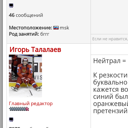
46
сообщений
Местоположение:
msk
Род занятий:
бггг
Если не нравится,
Игорь Талалаев
Нейтрал = 
К резкости
буквально 
кажется в
синий был
оранжевый
Главный редактор
претензий 