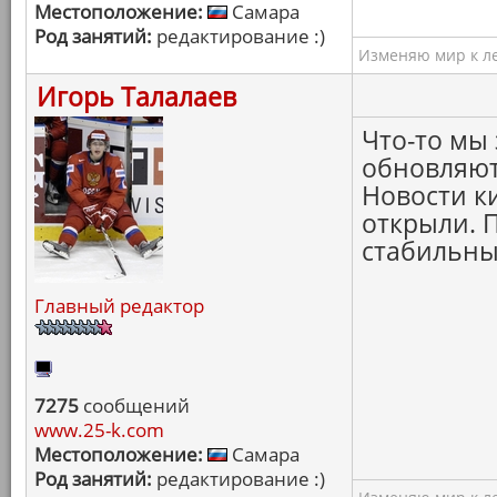
Местоположение:
Самара
Род занятий:
редактирование :)
Изменяю мир к ле
Игорь Талалаев
Что-то мы 
обновляют
Новости ки
открыли. 
стабильны
Главный редактор
7275
сообщений
www.25-k.com
Местоположение:
Самара
Род занятий:
редактирование :)