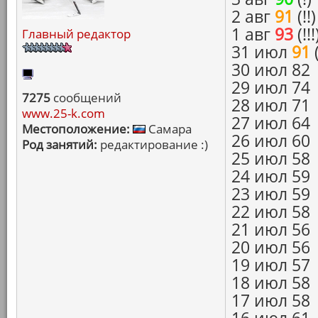
2 авг
91
(!!)
1 авг
93
(!!!
Главный редактор
31 июл
91
(
30 июл 82
29 июл 74
7275
сообщений
28 июл 71
www.25-k.com
27 июл 64
Местоположение:
Самара
26 июл 60
Род занятий:
редактирование :)
25 июл 58
24 июл 59
23 июл 59
22 июл 58
21 июл 56
20 июл 56
19 июл 57
18 июл 58
17 июл 58