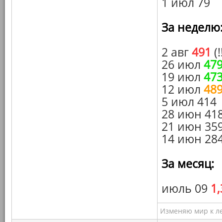
1 июл 79
За неделю
2 авг
491
(!
26 июл
47
19 июл
47
12 июл
48
5 июл 414
28 июн 41
21 июн 35
14 июн 28
За месяц:
июль 09
1
Изменяю мир к ле