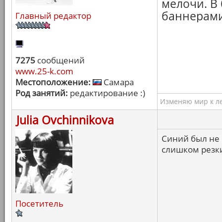
мелочи. В
баннерами
Главный редактор
7275
сообщений
www.25-k.com
Местоположение:
Самара
Род занятий:
редактирование :)
Изменяю мир к ле
Julia Ovchinnikova
Синий был не 
слишком резк
Посетитель