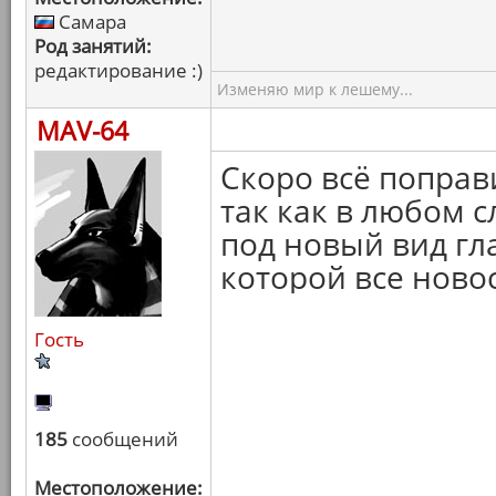
Самара
Род занятий:
редактирование :)
Изменяю мир к лешему...
MAV-64
Скоро всё поправ
так как в любом с
под новый вид гл
которой все ново
Гость
185
сообщений
Местоположение: