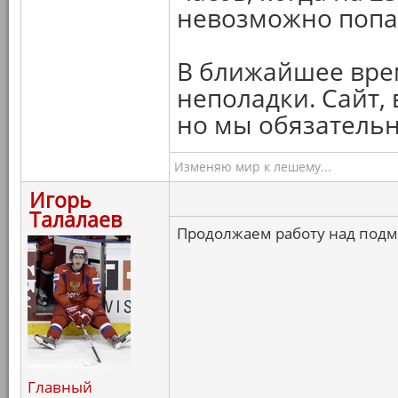
невозможно попа
В ближайшее врем
неполадки. Сайт,
но мы обязательно
Изменяю мир к лешему...
Игорь
Талалаев
Продолжаем работу над под
Главный