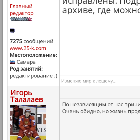
исправлены. Подр
Главный
архиве, где можн
редактор
7275
сообщений
www.25-k.com
Местоположение:
Самара
Род занятий:
редактирование :)
Изменяю мир к лешему...
Игорь
Талалаев
По независящим от нас причи
Очень обидно, но жизнь прод