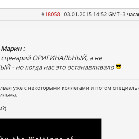
#
18058
03.01.2015 14:52 GMT+3 ча
 Марин :
а, сценарий ОРИГИНАЛЬНЫЙ, а не
 - но когда нас это останавливало
аривал уже с некоторыми коллегами и потом специаль
ильма.
м?)