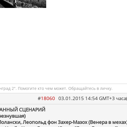
град 2". Помогите кто чем может. Обращайтесь в личку.
#
18060
03.01.2015 14:54 GMT+3 ча
АННЫЙ СЦЕНАРИЙ
чезнувшая)
Полански, Леопольд фон Захер-Мазох (Венера в мехах