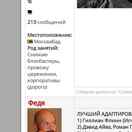
213
сообщений
Местоположение:
Москвабад
Род занятий:
Снимаю
блокбастеры,
провожу
церемонии,
корпоративы
(дорого)
Собираю деньги на "Сталин
Федя
ЛУЧШИЙ АДАПТИРОВ
1) Гиллиан Флинн (Ис
2) Дэвид Айвз, Роман 