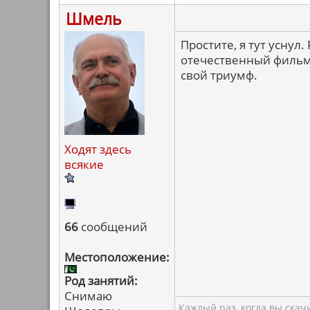
Шмель
Простите, я тут уснул
отечественный фильм,
свой триумф.
Ходят здесь
всякие
66
сообщений
Местоположение:
Род занятий:
Снимаю
Каждый раз, когда вы ска