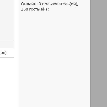
Онлайн: 0 пользователь(ей),
258 гость(ей) :
са(ов)