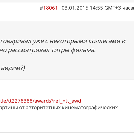
#
18061
03.01.2015 14:55 GMT+3 ча
азговаривал уже с некоторыми коллегами и
но рассматривал титры фильма.
 видим?)
tle/tt2278388/awards?ref_=tt_awd
артины от авторитетных кинематографических