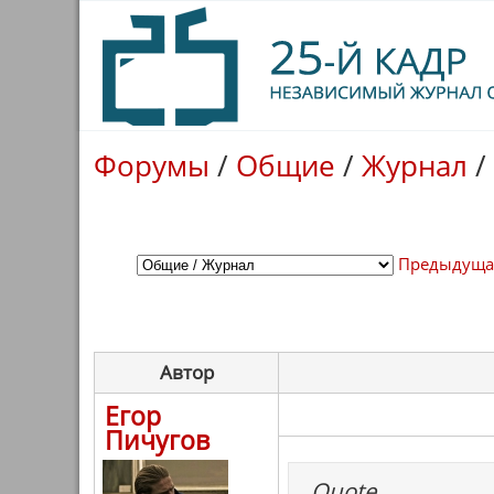
Форумы
/
Общие
/
Журнал
/
Предыдуща
Автор
Егор
Пичугов
Quote