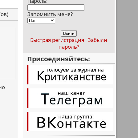
Пароль:
са(ов)
Запомнить меня?
Быстрая регистрация
Забыли
пароль?
Присоединяйтесь:
но