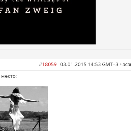
#
18059
03.01.2015 14:53 GMT+3 ча
 место: