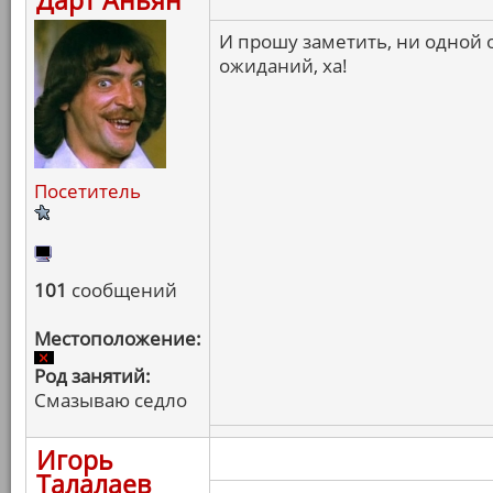
Дарт Аньян
И прошу заметить, ни одной
ожиданий, ха!
Посетитель
101
сообщений
Местоположение:
Род занятий:
Смазываю седло
Игорь
Талалаев