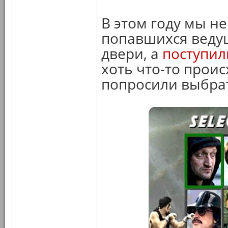
В этом году мы не
попавшихся ведущ
двери, а
поступил
хоть что-то прои
попросили выбра