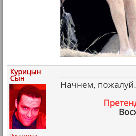
Курицын
Сын
Начнем, пожалуй.
Претен
Вос
Посетитель