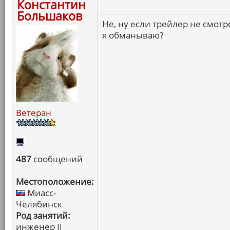
Константин
Большаков
Не, ну если трейлер не смотр
я обманываю?
Ветеран
487
сообщений
Местоположение:
Миасс-
Челябинск
Род занятий:
инженер II