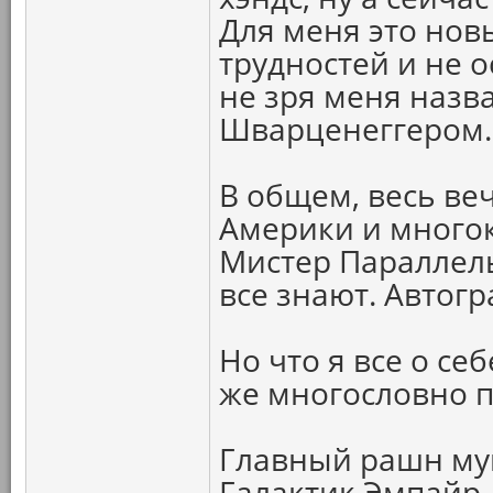
Для меня это нов
трудностей и не 
не зря меня наз
Шварценеггером.
В общем, весь ве
Америки и много
Мистер Параллель
все знают. Автог
Но что я все о себ
же многословно п
Главный рашн муш
Галактик Эмпайр 