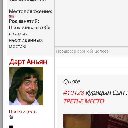
Местоположение:
Род занятий:
Прокачиваю себя
в самых
неожиданных
местах!
Продюсер своих бицепсов
Дарт Аньян
Quote
#19128
Курицын Сын :
ТРЕТЬЕ МЕСТО
Посетитель