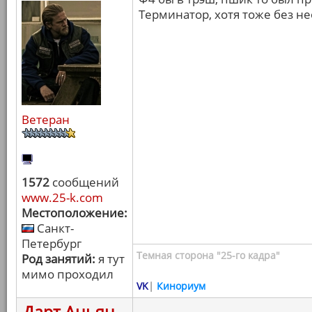
Терминатор, хотя тоже без н
Ветеран
1572
сообщений
www.25-k.com
Местоположение:
Санкт-
Петербург
Темная сторона "25-го кадра"
Род занятий:
я тут
мимо проходил
VK
|
Кинориум