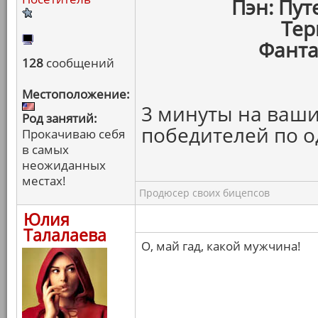
Пэн: Пу
Тер
Фанта
128
сообщений
Местоположение:
3 минуты на ваши
Род занятий:
победителей по о
Прокачиваю себя
в самых
неожиданных
местах!
Продюсер своих бицепсов
Юлия
Талалаева
О, май гад, какой мужчина!