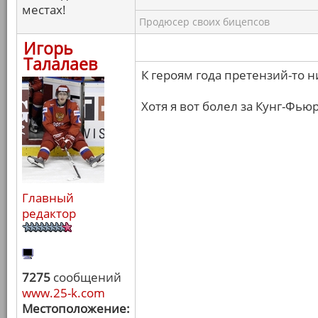
местах!
Продюсер своих бицепсов
Игорь
Талалаев
К героям года претензий-то ни
Хотя я вот болел за Кунг-Фью
Главный
редактор
7275
сообщений
www.25-k.com
Местоположение: