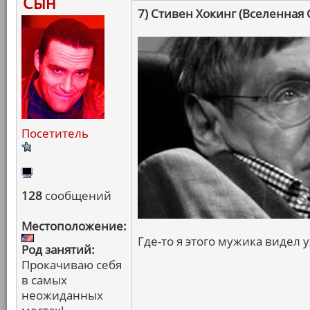
Сын
7) Стивен Хокинг (Вселенная 
Посетитель
128
сообщений
Местоположение:
Где-то я этого мужика видел у
Род занятий:
Прокачиваю себя
в самых
неожиданных