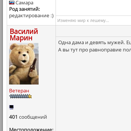
Самара
Род занятий:
редактирование :)
Изменяю мир к лешему...
Василий
Марин
Одна дама и девять мужей. Е
А вы тут про равноправие по
Ветеран
401
сообщений
Местоположение: