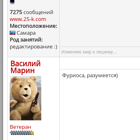
7275
сообщений
www.25-k.com
Местоположение:
Самара
Род занятий:
редактирование :)
Изменяю мир к лешему...
Василий
Марин
Фуриоса, разумеется)
Ветеран