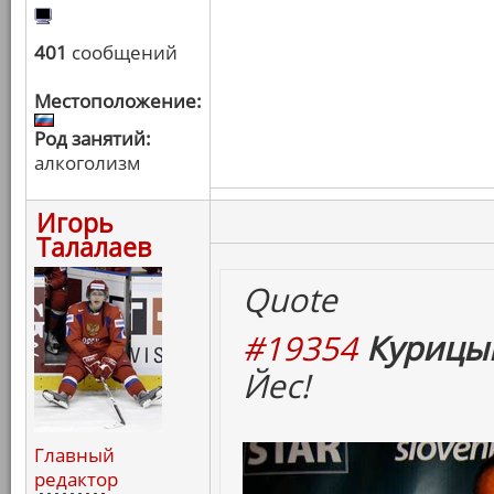
401
сообщений
Местоположение:
Род занятий:
алкоголизм
Игорь
Талалаев
Quote
#19354
Курицын
Йес!
Главный
редактор