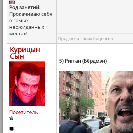
Род занятий:
Прокачиваю себя
в самых
неожиданных
местах!
Продюсер своих бицепсов
Курицын
Сын
5) Ригган (Бёрдмэн)
Посетитель