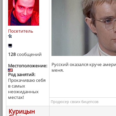
Посетитель
128
сообщений
Русский оказался круче амери
Местоположение:
меня.
Род занятий:
Прокачиваю себя
в самых
неожиданных
местах!
Продюсер своих бицепсов
Курицын