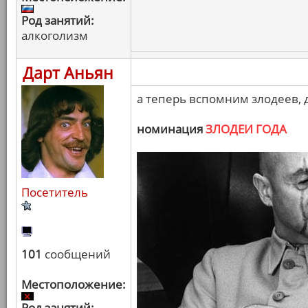
Род занятий:
алкоголизм
Дарт Аньян
а теперь вспомним злодеев,
номинация
ЗЛОДЕИ ГОДА
Посетитель
101
сообщений
Местоположение:
Род занятий: