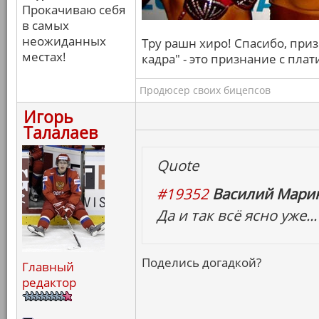
Прокачиваю себя
в самых
неожиданных
Тру рашн хиро! Спасибо, призн
местах!
кадра" - это признание с пл
Продюсер своих бицепсов
Игорь
Талалаев
Quote
#19352
Василий Марин
Да и так всё ясно уже...
Поделись догадкой?
Главный
редактор