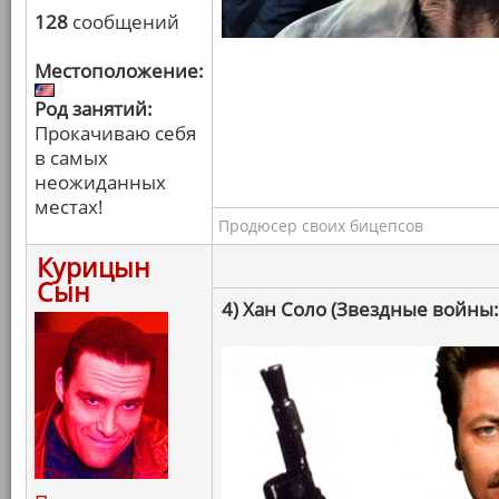
128
сообщений
Местоположение:
Род занятий:
Прокачиваю себя
в самых
неожиданных
местах!
Продюсер своих бицепсов
Курицын
Сын
4) Хан Соло (Звездные войны