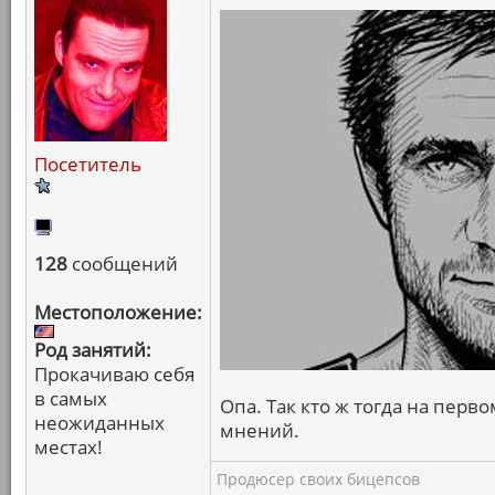
Посетитель
128
сообщений
Местоположение:
Род занятий:
Прокачиваю себя
в самых
Опа. Так кто ж тогда на пер
неожиданных
мнений.
местах!
Продюсер своих бицепсов