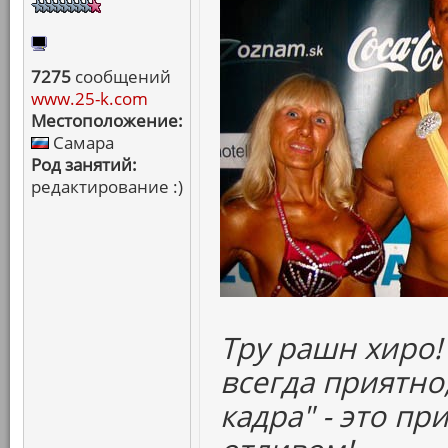
7275
сообщений
www.25-k.com
Местоположение:
Самара
Род занятий:
редактирование :)
Тру рашн хиро!
всегда приятно,
кадра" - это п