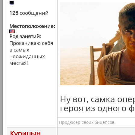
128
сообщений
Местоположение:
Род занятий:
Прокачиваю себя
в самых
неожиданных
местах!
Ну вот, самка опе
героя из одного 
Продюсер своих бицепсов
Курицын