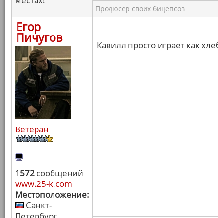
местах!
Продюсер своих бицепсов
Егор
Пичугов
Кавилл просто играет как хле
Ветеран
1572
сообщений
www.25-k.com
Местоположение:
Санкт-
Петербург