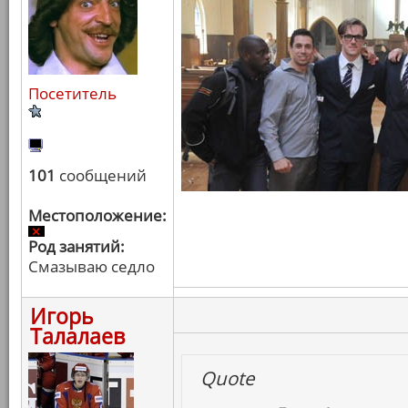
Посетитель
101
сообщений
Местоположение:
Род занятий:
Смазываю седло
Игорь
Талалаев
Quote