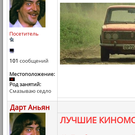
Посетитель
101
сообщений
Местоположение:
Род занятий:
Смазываю седло
Дарт Аньян
ЛУЧШИЕ КИНОМО