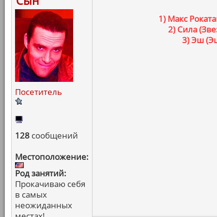
Сын
1) Макс Рокат
2) Сила (З
3) Эш (
Посетитель
128
сообщений
Местоположение:
Род занятий:
Прокачиваю себя
в самых
неожиданных
местах!