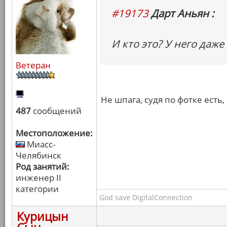
#19173
Дарт Аньян :
И кто это? У него даже
Ветеран
Не шпага, судя по фотке есть,
487
сообщений
Местоположение:
Миасс-
Челябинск
Род занятий:
инженер II
категории
God save DigitalConnection
Курицын