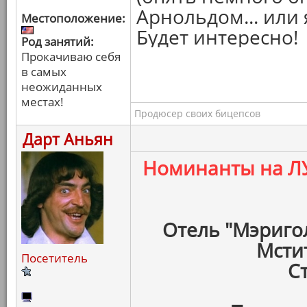
Арнольдом... или 
Местоположение:
Будет интересно!
Род занятий:
Прокачиваю себя
в самых
неожиданных
местах!
Продюсер своих бицепсов
Дарт Аньян
Номинанты на 
Отель "Мэриго
Мсти
Посетитель
С