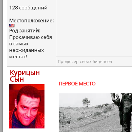
128
сообщений
Местоположение:
Род занятий:
Прокачиваю себя
в самых
неожиданных
местах!
Продюсер своих бицепсов
Курицын
Сын
ПЕРВОЕ МЕСТО