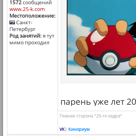
1572
сообщений
www.25-k.com
Местоположение:
Санкт-
Петербург
Род занятий:
я тут
мимо проходил
парень уже лет 20
Темная сторона "25-го кадра"
VK
|
Кинориум