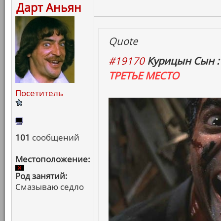
Дарт Аньян
Quote
#19170
Курицын Сын :
ТРЕТЬЕ МЕСТО
Посетитель
101
сообщений
Местоположение:
Род занятий:
Смазываю седло