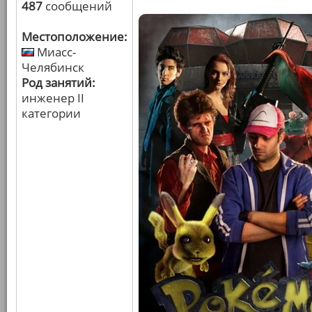
487
сообщений
Местоположение:
Миасс-
Челябинск
Род занятий:
инженер II
категории