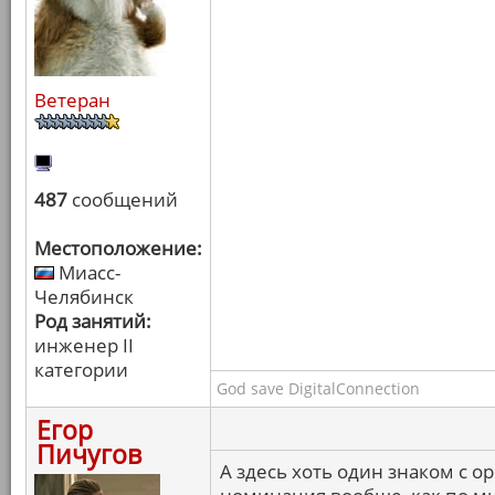
Ветеран
487
сообщений
Местоположение:
Миасс-
Челябинск
Род занятий:
инженер II
категории
God save DigitalConnection
Егор
Пичугов
А здесь хоть один знаком с о