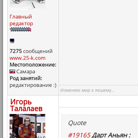
Главный
редактор
7275
сообщений
www.25-k.com
Местоположение:
Самара
Род занятий:
редактирование :)
Изменяю мир к лешему...
Игорь
Талалаев
Quote
#19165
Дарт Аньян :