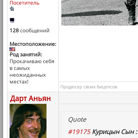
Посетитель
128
сообщений
Местоположение:
Род занятий:
Прокачиваю себя
в самых
неожиданных
местах!
Продюсер своих бицепсов
Дарт Аньян
Quote
#19175
Курицын Сын :