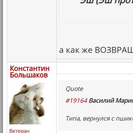
а как же ВОЗВР
Константин
Большаков
Quote
#19164
Василий Марин
Типа, вернулся с пшик
Ветеран