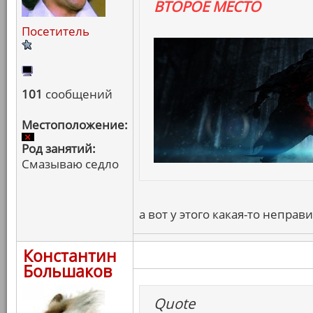
ВТОРОЕ МЕСТО
Посетитель
101
сообщений
Местоположение:
Род занятий:
Смазываю седло
а вот у этого какая-то неправ
Константин
Большаков
Quote