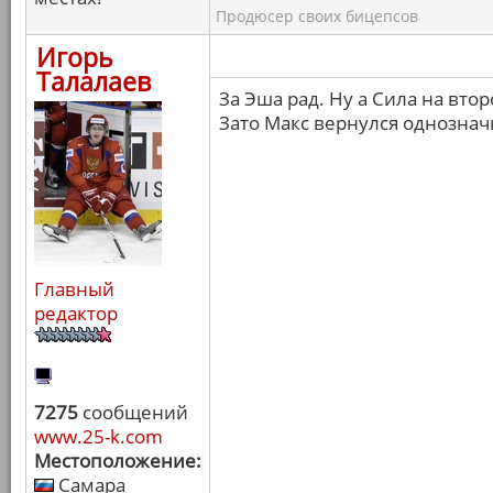
Продюсер своих бицепсов
Игорь
Талалаев
За Эша рад. Ну а Сила на вто
Зато Макс вернулся однознач
Главный
редактор
7275
сообщений
www.25-k.com
Местоположение:
Самара