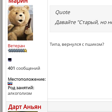
Марин
Quote
Давайте "Старый, но н
Типа, вернулся с пшиком?
Ветеран
401
сообщений
Местоположение:
Род занятий:
алкоголизм
Дарт Аньян