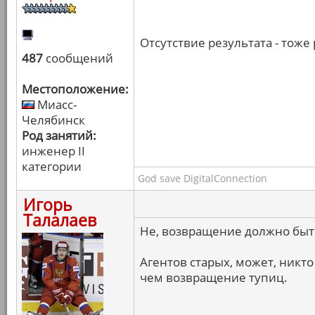
Отсутствие результата - тоже 
487
сообщений
Местоположение:
Миасс-
Челябинск
Род занятий:
инженер II
категории
God save DigitalConnection
Игорь
Талалаев
Не, возвращение должно быть
Агентов старых, может, никто 
чем возвращение тупиц.