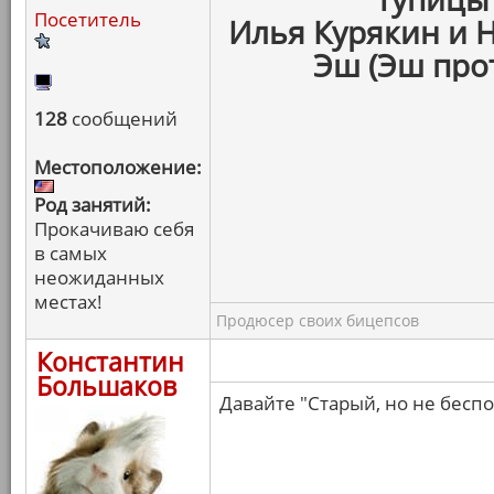
Посетитель
Илья Курякин и Н
Эш (Эш про
128
сообщений
Местоположение:
Род занятий:
Прокачиваю себя
в самых
неожиданных
местах!
Продюсер своих бицепсов
Константин
Большаков
Давайте "Старый, но не бесп