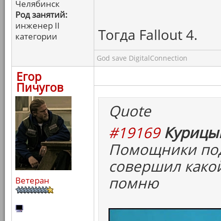
Челябинск
Род занятий:
инженер II
Тогда Fallout 4.
категории
God save DigitalConnection
Егор
Пичугов
Quote
#19169
Курицын
Помощники под
совершил какой
помню
Ветеран