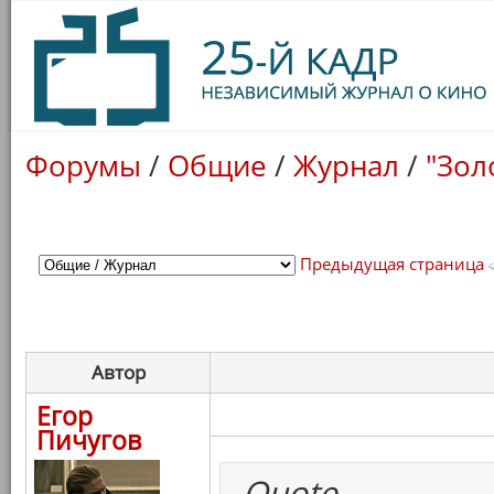
Форумы
/
Общие
/
Журнал
/
"Зол
Предыдущая страница
Автор
Егор
Пичугов
Quote