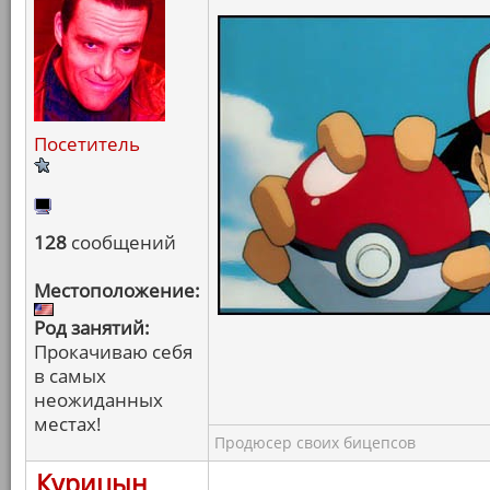
Посетитель
128
сообщений
Местоположение:
Род занятий:
Прокачиваю себя
в самых
неожиданных
местах!
Продюсер своих бицепсов
Курицын