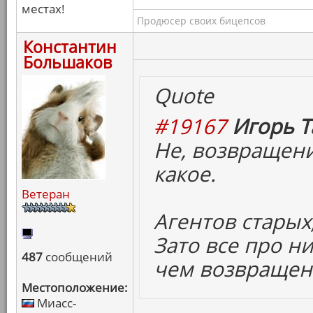
местах!
Продюсер своих бицепсов
Константин
Большаков
Quote
#19167
Игорь Т
Не, возвращени
какое.
Ветеран
Агентов старых,
Зато все про ни
487
сообщений
чем возвращен
Местоположение:
Миасс-