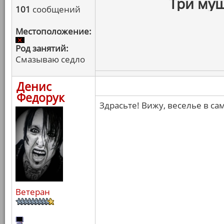
Три муш
101
сообщений
Местоположение:
Род занятий:
Смазываю седло
Денис
Федорук
Здрасьте! Вижу, веселье в са
Ветеран