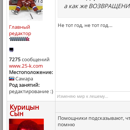
а как же ВОЗВРАЩЕНИ
Не тот год, не тот год...
Главный
редактор
7275
сообщений
www.25-k.com
Местоположение:
Самара
Род занятий:
редактирование :)
Изменяю мир к лешему...
Курицын
Сын
Помощники подсказывают, что
помню