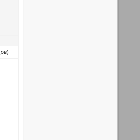
са(ов)