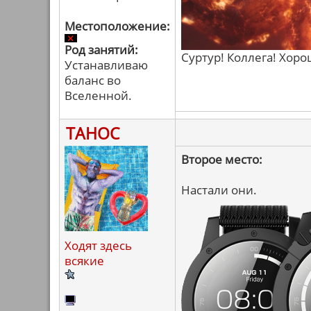
Местоположение:
Род занятий:
Суртур! Коллега! Хор
Устанавливаю
баланс во
Вселенной.
ТАНОС
Второе место:
Настали они.
Ходят здесь
всякие