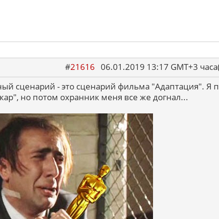
#
21616
06.01.2019 13:17 GMT+3 ча
й сценарий - это сценарий фильма "Адаптация". Я 
скар", но потом охранник меня все же догнал...