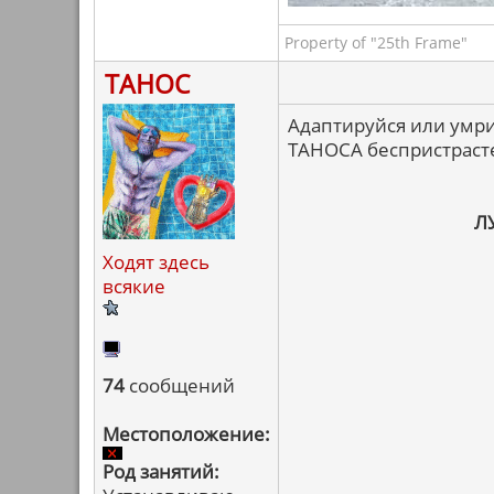
Property of "25th Frame"
ТАНОС
Адаптируйся или умри
ТАНОСА беспристраст
Л
Ходят здесь
всякие
74
сообщений
Местоположение:
Род занятий: