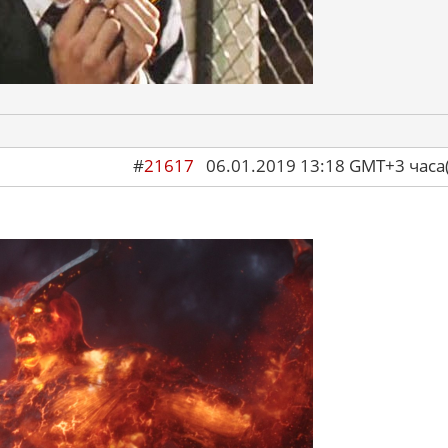
#
21617
06.01.2019 13:18 GMT+3 ча