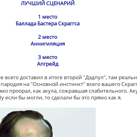
ЛУЧШИЙ СЦЕНАРИЙ
1 место
Баллада Бастера Скраггса
2 место
Аннигиляция
3 место
Апгрейд
 всего доставил в итоге второй "Дэдпул", там реаль
 пародия на "Основной инстинкт" всего вашего Скраг
ямо проорал, как акула, сожравшая слабительного. А
у если бы могли, то сделали бы это прямо как я.