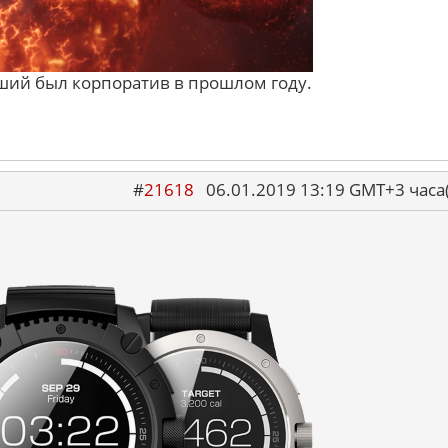
оший был корпоратив в прошлом году.
#
21618
06.01.2019 13:19 GMT+3 ча