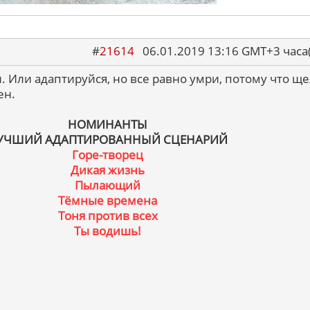
#
21614
06.01.2019 13:16 GMT+3 ча
. Или адаптируйся, но все равно умри, потому что щ
ен.
НОМИНАНТЫ
УЧШИЙ АДАПТИРОВАННЫЙ СЦЕНАРИЙ
Горе-творец
Дикая жизнь
Пылающий
Тёмные времена
Тоня против всех
Ты водишь!