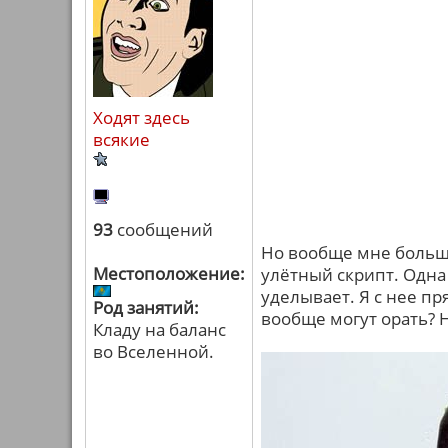
Ходят здесь
всякие
93
сообщений
Но вообще мне больше
Местоположение:
улётный скрипт. Одна
уделывает. Я с нее пр
Род занятий:
вообще могут орать? Н
Кладу на баланс
во Вселенной.