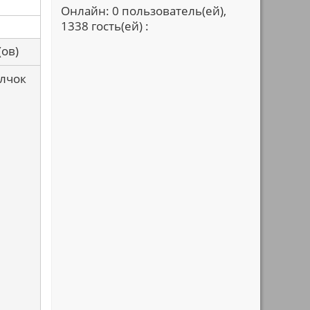
Онлайн: 0 пользователь(ей),
1338 гость(ей) :
са(ов)
елчок