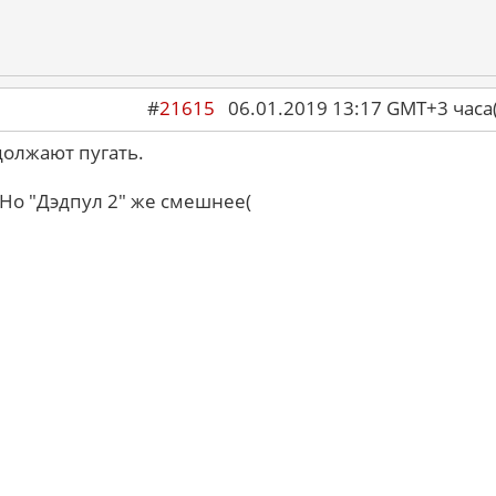
#
21615
06.01.2019 13:17 GMT+3 ча
олжают пугать.
 Но "Дэдпул 2" же смешнее(