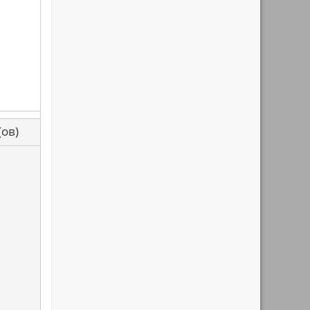
са(ов)