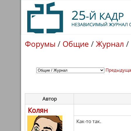
Форумы
/
Общие
/
Журнал
/
Предыдуща
Автор
Колян
Как-то так.