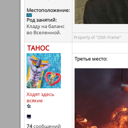
Местоположение:
Род занятий:
Кладу на баланс
во Вселенной.
Property of "25th Frame"
ТАНОС
Третье место:
Ходят здесь
всякие
74
сообщений