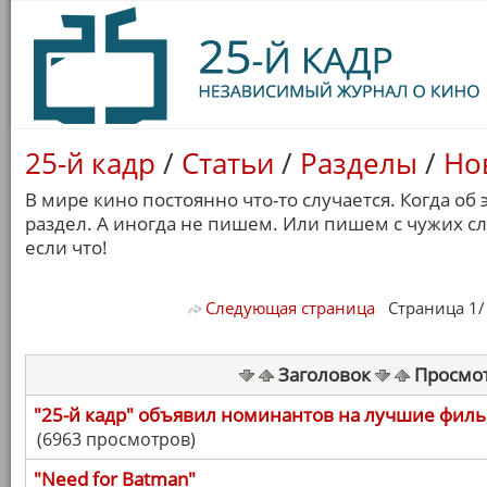
25-й кадр
/
Статьи
/
Разделы
/
Но
В мире кино постоянно что-то случается. Когда об
раздел. А иногда не пишем. Или пишем с чужих с
если что!
Следующая страница
Страница 1/ 7
Заголовок
Просмо
"25-й кадр" объявил номинантов на лучшие филь
(6963 просмотров)
"Need for Batman"