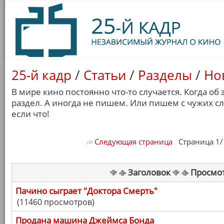
25-й кадр
/
Статьи
/
Разделы
/
Но
В мире кино постоянно что-то случается. Когда об
раздел. А иногда не пишем. Или пишем с чужих с
если что!
Следующая страница
Страница 1/ 7
Заголовок
Просмо
Пачино сыграет "Доктора Смерть"
(11460 просмотров)
Продана машина Джеймса Бонда