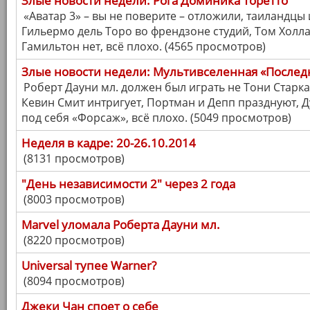
Злые новости недели: Рога Доминика Торетто
«Аватар 3» – вы не поверите – отложили, таиландцы 
Гильермо дель Торо во френдзоне студий, Том Холла
Гамильтон нет, всё плохо. (4565 просмотров)
Злые новости недели: Мультивселенная «Послед
Роберт Дауни мл. должен был играть не Тони Старка
Кевин Смит интригует, Портман и Депп празднуют,
под себя «Форсаж», всё плохо. (5049 просмотров)
Неделя в кадре: 20-26.10.2014
(8131 просмотров)
"День независимости 2" через 2 года
(8003 просмотров)
Marvel уломала Роберта Дауни мл.
(8220 просмотров)
Universal тупее Warner?
(8094 просмотров)
Джеки Чан споет о себе