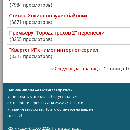
(7984 просмотров)
Стивен Хокинг получит байопик
(8871 просмотров)
Премьеру "Города грехов 2" перенесли
(8295 просмотров)
"Квартет И" снимет интернет-сериал
(8327 просмотров)
Следующая страница
Страница 1/ 7
Внимание!
Мы не можем запретить
копировать материалы без установки
активной гиперссылки на www.25-k.com и
указания авторства. Но это останется на вашей
совести!
«25-й кадр» © 2009-2025. Почти все права