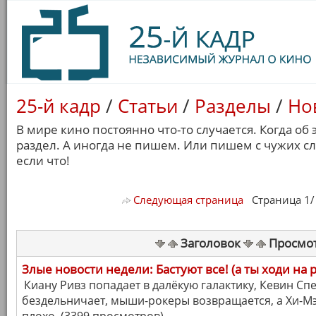
25-й кадр
/
Статьи
/
Разделы
/
Но
В мире кино постоянно что-то случается. Когда об
раздел. А иногда не пишем. Или пишем с чужих с
если что!
Следующая страница
Страница 1/ 7
Заголовок
Просмо
Злые новости недели: Бастуют все! (а ты ходи на 
Киану Ривз попадает в далёкую галактику, Кевин С
бездельничает, мыши-рокеры возвращается, а Хи-Мэн