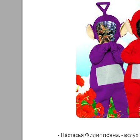
- Настасья Филипповна, - вслух