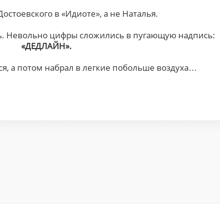
остоевского в «Идиоте», а не Наталья.
рь. Невольно цифры сложились в пугающую надпись:
«ДЕДЛАЙН».
я, а потом набрал в легкие побольше воздуха…