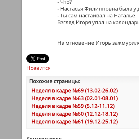
- Что?
- Настасья Филипповна была у Д
- Ты сам настаивал на Наталье.
Взгляд Игоря упал на календа
На мгновение Игорь зажмурилс
Нравится
Похожие страницы:
Неделя в кадре №69 (13.02-26.02)
Неделя в кадре №63 (02.01-08.01)
Неделя в кадре №59 (5.12-11.12)
Неделя в кадре №60 (12.12-18.12)
Неделя в кадре №61 (19.12-25.12)