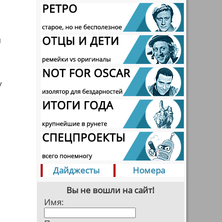
ы
у
Дайджесты
Номера
Вы не вошли на сайт!
Имя: