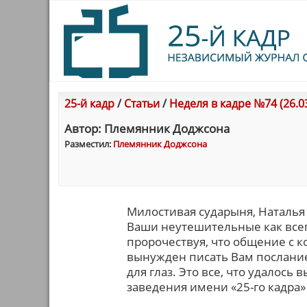
25-й кадр
/
Статьи
/
Неделя в кадре №74 (26.03
Автор: Племянник Доджсона
Разместил:
Племянник Доджсона
Милостивая сударыня, Наталья
Ваши неутешительные как всег
пророчествуя, что общение с 
вынужден писать Вам послание
для глаз. Это все, что удалос
заведения имени «25-го кадра»