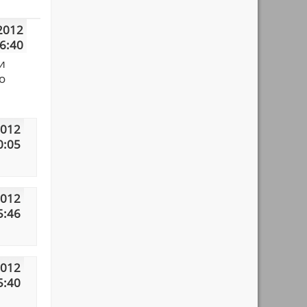
2012
6:40
и
о
2012
0:05
2012
5:46
2012
5:40