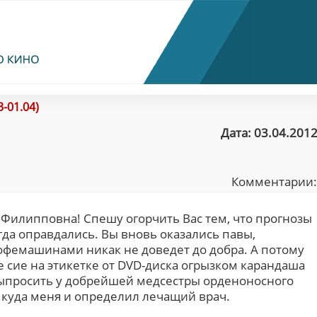
-01.04)
Дата: 03.04.2012
Комментарии
 Филипповна! Спешу огорчить Вас тем, что прогнозы
да оправдались. Вы вновь оказались павы,
кофемашинами никак не доведет до добра. А потому
 сие на этикетке от DVD-диска огрызком карандаша
ь выпросить у добрейшей медсестры орденоносного
 куда меня и определил лечащий врач.