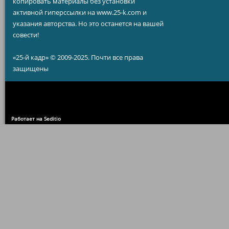
копировать материалы без установки
активной гиперссылки на www.25-k.com и
указания авторства. Но это останется на вашей
совести!
«25-й кадр» © 2009-2025. Почти все права
защищены
Работает на Seditio