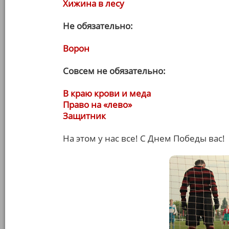
Хижина в лесу
Не обязательно:
Ворон
Совсем не обязательно:
В краю крови и меда
Право на «лево»
Защитник
На этом у нас все! С Днем Победы вас!