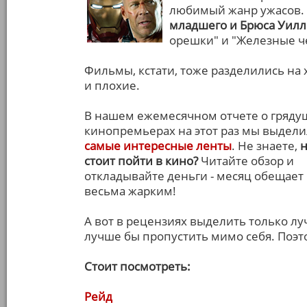
любимый жанр ужасов. 
младшего и Брюса Уилл
орешки" и "Железные ч
Фильмы, кстати, тоже разделились на
и плохие.
В нашем ежемесячном отчете о гряду
кинопремьерах на этот раз мы выдел
самые интересные ленты
. Не знаете,
н
стоит пойти в кино?
Читайте обзор и
откладывайте деньги - месяц обещает
весьма жарким!
А вот в рецензиях выделить только лу
лучше бы пропустить мимо себя. Поэто
Стоит посмотреть:
Рейд