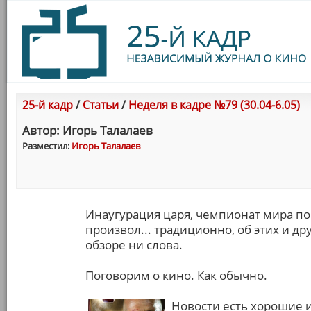
25-й кадр
/
Статьи
/
Неделя в кадре №79 (30.04-6.05)
Автор: Игорь Талалаев
Разместил:
Игорь Талалаев
Инаугурация царя, чемпионат мира по
произвол... традиционно, об этих и 
обзоре ни слова.
Поговорим о кино. Как обычно.
Новости есть хорошие и