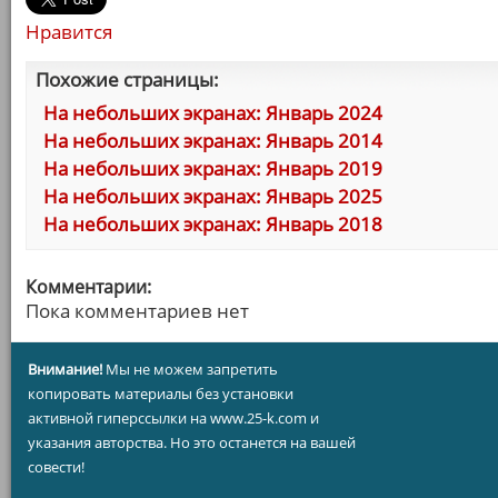
Нравится
Похожие страницы:
На небольших экранах: Январь 2024
На небольших экранах: Январь 2014
На небольших экранах: Январь 2019
На небольших экранах: Январь 2025
На небольших экранах: Январь 2018
Комментарии:
Пока комментариев нет
Внимание!
Мы не можем запретить
копировать материалы без установки
активной гиперссылки на www.25-k.com и
указания авторства. Но это останется на вашей
совести!