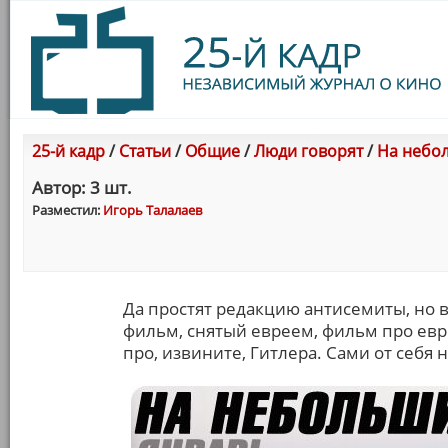
25-й кадр
/
Статьи
/
Общие
/
Люди говорят
/
На небол
Автор: 3 шт.
Разместил:
Игорь Талалаев
Да простят редакцию антисемиты, но в 
фильм, снятый евреем, фильм про евр
про, извините, Гитлера. Сами от себя 