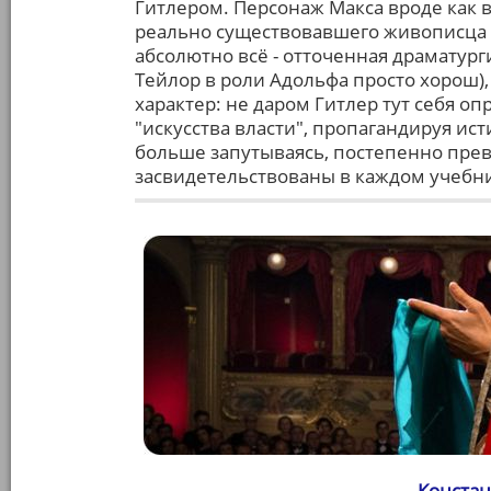
Гитлером. Персонаж Макса вроде как 
реально существовавшего живописца Ц
абсолютно всё - отточенная драматур
Тейлор в роли Адольфа просто хорош),
характер: не даром Гитлер тут себя о
"искусства власти", пропагандируя ист
больше запутываясь, постепенно прев
засвидетельствованы в каждом учебни
Констан