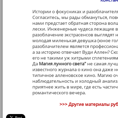
Истории о фокусниках и разоблачителя
Согласитесь, мы рады обмануться, пов
нами предстает обратная сторона волш
лески. Инженерные чудеса лежащие в
разоблачение экстрасенсов выглядят н
молодая миленькая девушка (юное гол
разоблачителем является профессион
а за историю отвечает Вуди Аллен? С
его не такими уж хитрыми сплетения
Да
Магия лунного света"
не самая лучш
известного журнала о кино она даже не
типичное алленовское кино. Магию оч
наблюдательность и холодный анализ. 
приятнее жить в мире, где есть части
романтического вечера.
>>> Другие материалы ру