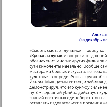
Алекса
(за декабрь 
«Смерть сметает лучших» – так звучал
«Кровавая луна»
, и вопреки тогдашне
обозначения многих других фильмов с
сути киноленты идеально. Вообще сам
мастерами боевых искусств, не нова к
культовая в определённых кругах «бэшк
Йеном. Мыщцатый китаец и забивал до
демонстрируя, что его кунг-фу сильне
путём: здешний убийца действует ку
знаний восточных единоборств, он на 
оставлять издевательские послания не