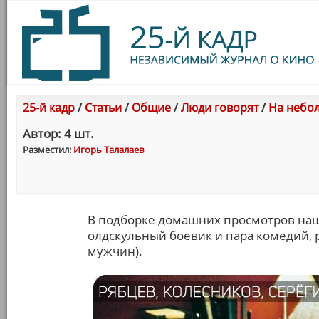
25-й кадр
/
Статьи
/
Общие
/
Люди говорят
/
На небол
Автор: 4 шт.
Разместил:
Игорь Талалаев
В подборке домашних просмотров наш
олдскульный боевик и пара комедий, р
мужчин).