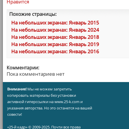
Нравится
Похожие страницы:
На небольших экранах: Январь 2015
На небольших экранах: Январь 2024
На небольших экранах: Январь 2018
На небольших экранах: Январь 2019
На небольших экранах: Январь 2016
Комментарии:
Пока комментариев нет
Внимание!
Мы не можем запретить
копировать материалы без установки
активной гиперссылки на www.25-k.com и
указания авторства. Но это останется на вашей
совести!
«25-й кадр» © 2009-2025. Почти все права