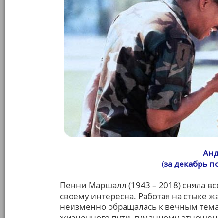
Анд
(за декабрь 
Пенни Маршалл (1943 – 2018) сняла вс
своему интересна. Работая на стыке 
неизменно обращалась к вечным тема
жизненного пути, гуманному отноше