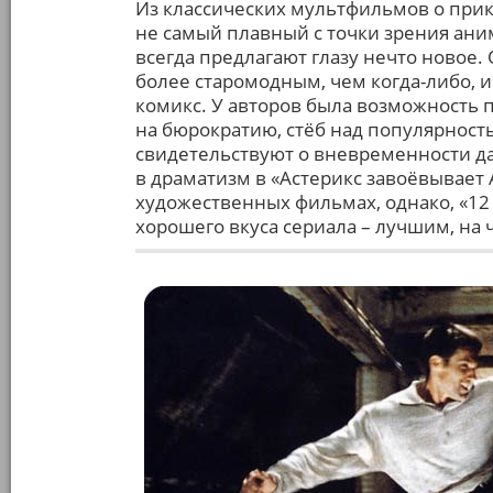
Из классических мультфильмов о прик
не самый плавный с точки зрения ан
всегда предлагают глазу нечто новое
более старомодным, чем когда-либо, и
комикс. У авторов была возможность п
на бюрократию, стёб над популярност
свидетельствуют о вневременности д
в драматизм в «Астерикс завоёвывает А
художественных фильмах, однако, «12
хорошего вкуса сериала – лучшим, на