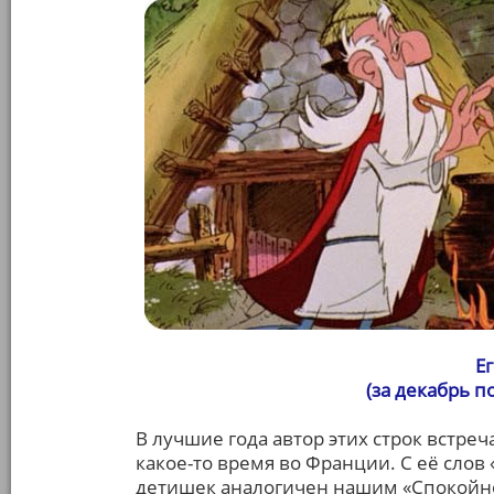
Е
(за декабрь 
В лучшие года автор этих строк встре
какое-то время во Франции. С её слов
детишек аналогичен нашим «Спокойно