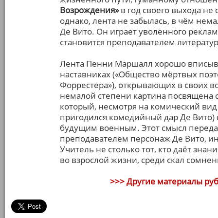
Возрождения»
в год своего выхода не
однако, лента не забылась, в чём нем
Де Вито. Он играет уволенного реклам
становится преподавателем литератур
Лента Пенни Маршалл хорошо вписыва
наставниках («Общество мёртвых поэт
Форрестера»), открывающих в своих в
немалой степени картина посвящена с
который, несмотря на комический вид
пригодился комедийный дар Де Вито) 
будущим военным. Этот смысл переда
преподавателем персонаж Де Вито, ин
Учитель не столько тот, кто даёт знан
во взрослой жизни, среди скал сомнен
>>> Другие материалы ру