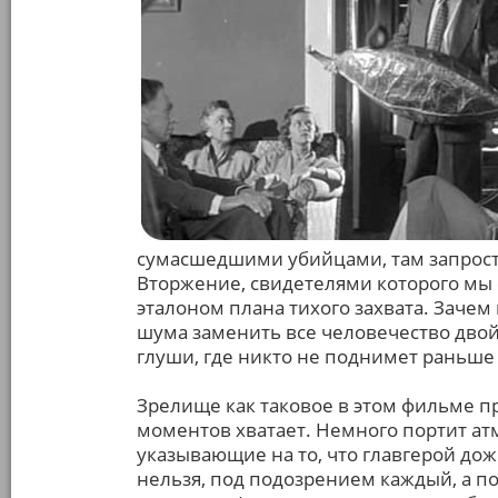
сумасшедшими убийцами, там запрост
Вторжение, свидетелями которого мы с
эталоном плана тихого захвата. Зачем
шума заменить все человечество двой
глуши, где никто не поднимет раньше
Зрелище как таковое в этом фильме пр
моментов хватает. Немного портит ат
указывающие на то, что главгерой дож
нельзя, под подозрением каждый, а по