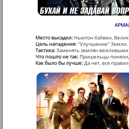
АРМАГ
Место высадки:
Ньютон-Хэйвен, Велик
Цель нападения:
"Улучшение" Земли.
Тактика:
Заменять землян вежливыми
Что пошло не так:
Пришельцы поняли, 
Как было бы лучше:
Да нет, все правил