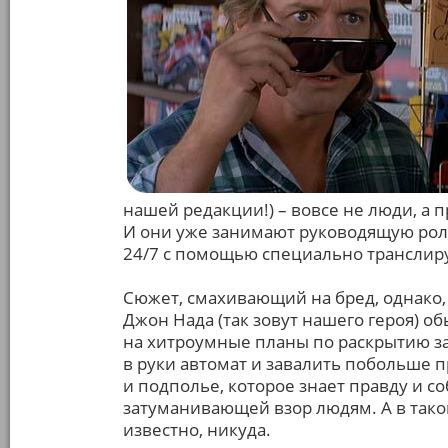
нашей редакции!) – вовсе не люди, а
И они уже занимают руководящую рол
24/7 с помощью специально транслир
Сюжет, смахивающий на бред, однако, 
Джон Нада (так зовут нашего героя) о
на хитроумные планы по раскрытию за
в руки автомат и завалить побольше п
и подполье, которое знает правду и с
затуманивающей взор людям. А в тако
известно, никуда.