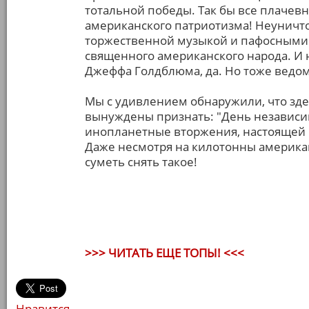
тотальной победы. Так бы все плачевн
американского патриотизма! Неуничт
торжественной музыкой и пафосными 
священного американского народа. И
Джеффа Голдблюма, да. Но тоже ведо
Мы с удивлением обнаружили, что здес
вынуждены признать: "День независи
инопланетные вторжения, настоящей ик
Даже несмотря на килотонны американ
суметь снять такое!
>>> ЧИТАТЬ ЕЩЕ ТОПЫ! <<<
Нравится