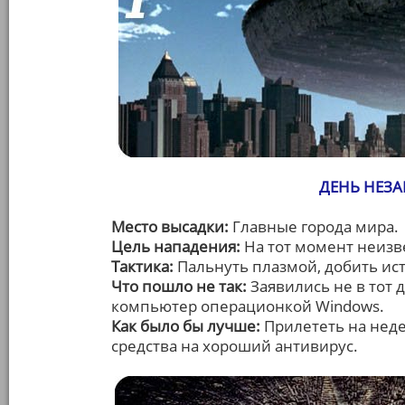
ДЕНЬ НЕЗА
Место высадки:
Главные города мира.
Цель нападения:
На тот момент неизв
Тактика:
Пальнуть плазмой, добить ис
Что пошло не так:
Заявились не в тот 
компьютер операционкой Windows.
Как было бы лучше:
Прилететь на неде
средства на хороший антивирус.