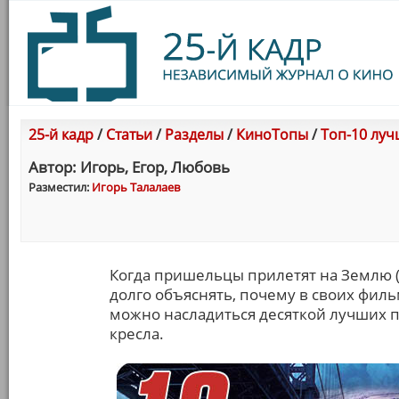
25-й кадр
/
Статьи
/
Разделы
/
КиноТопы
/
Топ-10 лу
Автор: Игорь, Егор, Любовь
Разместил:
Игорь Талалаев
Когда пришельцы прилетят на Землю (т
долго объяснять, почему в своих филь
можно насладиться десяткой лучших по
кресла.