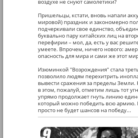
воздухе не снуют самолетики?
Пришельцы, кстати, вновь напали акку
мировой) праздник и закономерно полу
подчеркивали свое единство, объедини
буквально пару китайских лиц на втор
перефирии – мол, да, есть у вас реши
умеете. Впрочем, ничего нового: ам
опасность для мира и сами же этот мир
Изюминкой "Возрождения" стала треть
позволило людям перехитрить иноплан
вывести сражения за пределы Земли. Н
в этом, пожалуй, отметим лишь тот у
упрямо продолжает гнуть линию един
который можно победить всю армию. В
просто не будет шансов на победу...