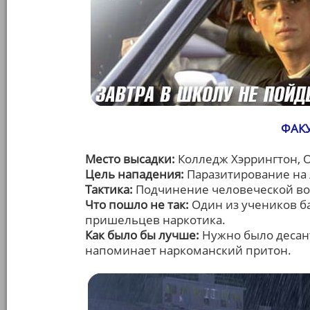
ФАКУ
Место высадки:
Колледж Хэррингтон, 
Цель нападения:
Паразитирование на 
Тактика:
Подчинение человеческой во
Что пошло не так:
Один из учеников б
пришельцев наркотика.
Как было бы лучше:
Нужно было десант
напоминает наркоманский притон.