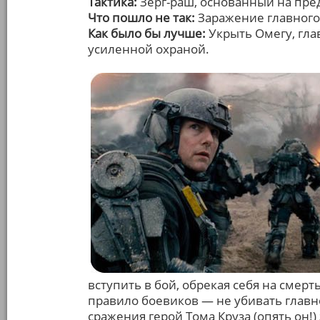
Тактика:
Зерг-раш, основанный на пре
Что пошло не так:
Заражение главного
Как было бы лучше:
Укрыть Омегу, гла
усиленной охраной.
вступить в бой, обрекая себя на смер
правило боевиков — не убивать главно
сражения герой Тома Круза (опять он!