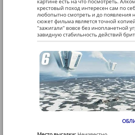
картине есть на что посмотреть. Алк
крестовый поход интересен сам по се
любопытно смотреть и до появления на
сюжет фильма является точной копией
"зажигали" вовсе без инопланетной уг
завидную стабильность действий брит
ОБЛИ
Место высадки:
Неизвестно.