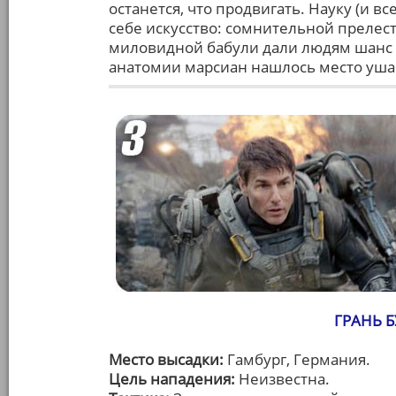
останется, что продвигать. Науку (и вс
себе искусство: сомнительной преле
миловидной бабули дали людям шанс н
анатомии марсиан нашлось место ушам
ГРАНЬ Б
Место высадки:
Гамбург, Германия.
Цель нападения:
Неизвестна.