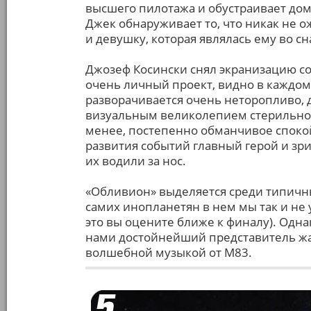
высшего пилотажа и обустраивает доми
Джек обнаруживает то, что никак не 
и девушку, которая являлась ему во сн
Джозеф Косински снял экранизацию собс
очень личный проект, видно в каждом
разворачивается очень неторопливо, 
визуальным великолепием стерильного
менее, постепенно обманчивое спокой
развития событий главный герой и зри
их водили за нос.
«Обливион» выделяется среди типичны
самих инопланетян в нем мы так и не 
это вы оцените ближе к финалу). Однак
нами достойнейший представитель жа
волшебной музыкой от М83.