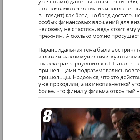
уже штамп) даже пытаться вести себя
что появляются копии из инопланетных
выглядит) как бред, но бред достаточ
особых финансовых вложений для виз
человеку не спастись, ведь стоит ему у
прежним. А сколько можно просуществ
Параноидальная тема была воспринята
аллюзии на коммунистическую партию 
широко развернувшихся в Штатах в то 
пришельцами подразумевались вовсе не
пришельцы. Надеемся, что это действ
уже проходили, а из инопланетной ут
более, что финал у фильма открытый –