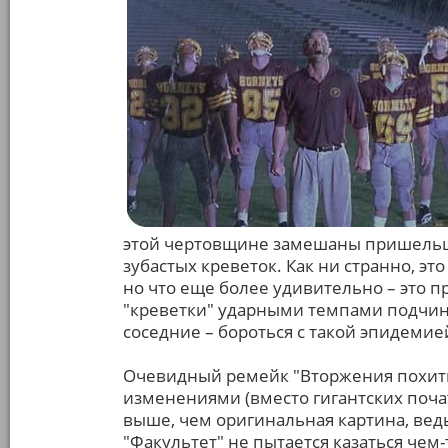
этой чертовщине замешаны пришельц
зубастых креветок. Как ни странно, эт
но что еще более удивительно – это пр
"креветки" ударными темпами подчиня
соседние – бороться с такой эпидемие
Очевидный ремейк "Вторжения похит
изменениями (вместо гигантских поча
выше, чем оригинальная картина, ведь 
"Факультет" не пытается казаться чем