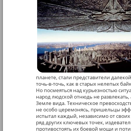
планете, стали представители далеко
точь-в-точь, как в старых нелепых бай
Но посмеяться над курьезностью сит
народ людской отнюдь не развлекать,
Земле вида. Техническое превосходств
не особо церемонясь, пришельцы эфф
испытал каждый, независимо от своих 
ряд других ключевых точек, издевате
противостоять их боевой мощи и пот