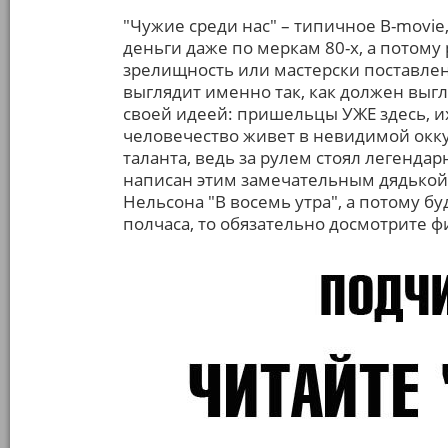
"Чужие среди нас" – типичное B-movie,
деньги даже по меркам 80-х, а потому
зрелищность или мастерски поставле
выглядит именно так, как должен выгл
своей идеей: пришельцы УЖЕ здесь, и
человечество живет в невидимой окку
таланта, ведь за рулем стоял легенд
написан этим замечательным дядькой, 
Нельсона "В восемь утра", а потому б
полчаса, то обязательно досмотрите ф