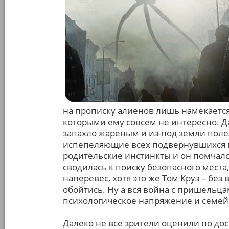
на прописку алиенов лишь намекается
которыми ему совсем не интересно. Да 
запахло жареным и из-под земли пол
испепеляющие всех подвернувшихся п
родительские инстинкты и он помчалс
сводилась к поиску безопасного места
наперевес, хотя это же Том Круз – бе
обойтись. Ну а вся война с пришельца
психологическое напряжение и семейн
Далеко не все зрители оценили по до