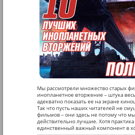
Мы рассмотрели множество старых фи
инопланетное вторжение – штука весь
адекватно показать ее на экране кин
Так что пусть наших читателей не см
фильмов – они здесь не потому что мы
действительно лучшие. Хотя практика 
единственный важный компонент в х