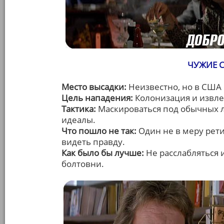
ЧУЖИЕ С
Место высадки:
Неизвестно, но в США
Цель нападения:
Колонизация и извл
Тактика:
Маскироваться под обычных 
идеалы.
Что пошло не так:
Один не в меру рет
видеть правду.
Как было бы лучше:
Не расслабляться 
болтовни.