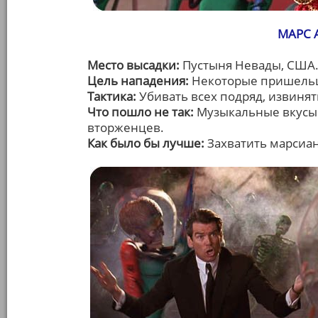
МАРС А
Место высадки:
Пустыня Невады, США
Цель нападения:
Некоторые пришельцы
Тактика:
Убивать всех подряд, извинять
Что пошло не так:
Музыкальные вкусы 
вторженцев.
Как было бы лучше:
Захватить марсиа