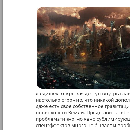
людишек, открывая доступ внутрь глав
настолько огромно, что никакой допо
даже есть свое собственное гравитац
поверхности Земли. Представить себ
проблематично, но явно сублимирую
спецэффектов много не бывает и вообщ