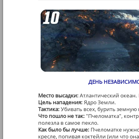
ДЕНЬ НЕЗАВИСИМО
Место высадки:
Атлантический океан. 
Цель нападения:
Ядро Земли.
Тактика:
Убивать всех, бурить земную 
Что пошло не так:
"Пчеломатка", конт
полезла в самое пекло.
Как было бы лучше:
Пчеломатке нужно
кресле, попивая коктейли (или что он