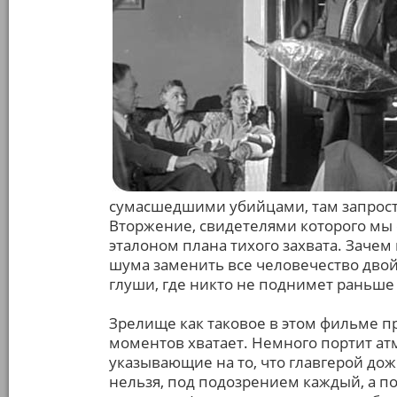
сумасшедшими убийцами, там запрост
Вторжение, свидетелями которого мы с
эталоном плана тихого захвата. Зачем
шума заменить все человечество двой
глуши, где никто не поднимет раньше
Зрелище как таковое в этом фильме пр
моментов хватает. Немного портит ат
указывающие на то, что главгерой дож
нельзя, под подозрением каждый, а по