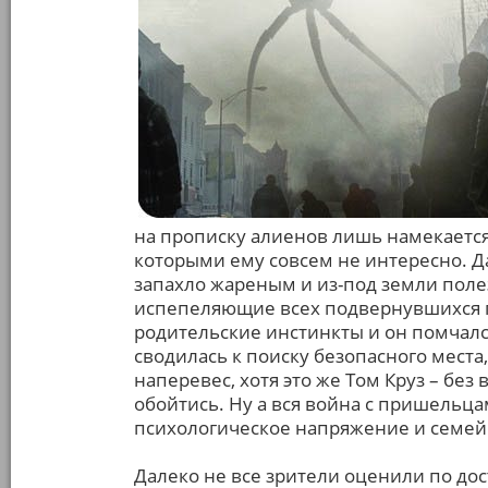
на прописку алиенов лишь намекается
которыми ему совсем не интересно. Да 
запахло жареным и из-под земли пол
испепеляющие всех подвернувшихся п
родительские инстинкты и он помчалс
сводилась к поиску безопасного места
наперевес, хотя это же Том Круз – бе
обойтись. Ну а вся война с пришельца
психологическое напряжение и семейн
Далеко не все зрители оценили по до