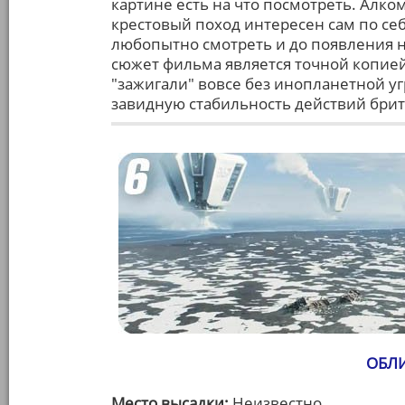
картине есть на что посмотреть. Алк
крестовый поход интересен сам по се
любопытно смотреть и до появления на
сюжет фильма является точной копией
"зажигали" вовсе без инопланетной уг
завидную стабильность действий брит
ОБЛИ
Место высадки:
Неизвестно.