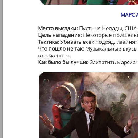
МАРС А
Место высадки:
Пустыня Невады, США
Цель нападения:
Некоторые пришельцы
Тактика:
Убивать всех подряд, извинять
Что пошло не так:
Музыкальные вкусы 
вторженцев.
Как было бы лучше:
Захватить марсиа