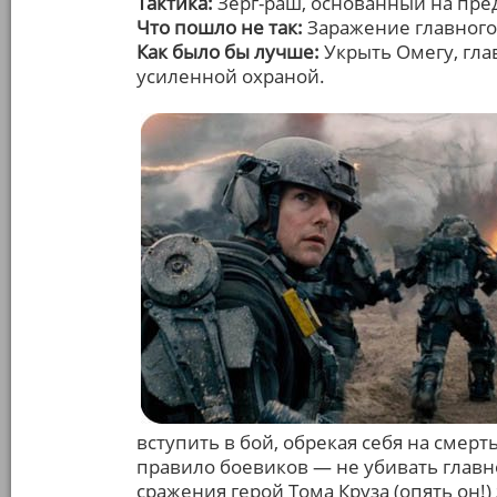
Тактика:
Зерг-раш, основанный на пре
Что пошло не так:
Заражение главного
Как было бы лучше:
Укрыть Омегу, гла
усиленной охраной.
вступить в бой, обрекая себя на смер
правило боевиков — не убивать главно
сражения герой Тома Круза (опять он!