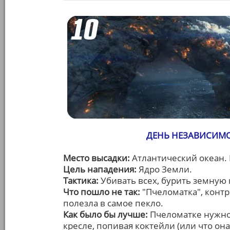
ДЕНЬ НЕЗАВИСИМО
Место высадки:
Атлантический океан. 
Цель нападения:
Ядро Земли.
Тактика:
Убивать всех, бурить земную 
Что пошло не так:
"Пчеломатка", конт
полезла в самое пекло.
Как было бы лучше:
Пчеломатке нужно
кресле, попивая коктейли (или что он