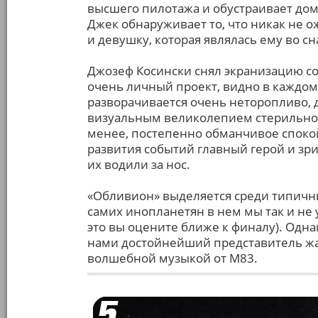
высшего пилотажа и обустраивает доми
Джек обнаруживает то, что никак не 
и девушку, которая являлась ему во сн
Джозеф Косински снял экранизацию собс
очень личный проект, видно в каждом
разворачивается очень неторопливо, 
визуальным великолепием стерильного
менее, постепенно обманчивое спокой
развития событий главный герой и зри
их водили за нос.
«Обливион» выделяется среди типичны
самих инопланетян в нем мы так и не 
это вы оцените ближе к финалу). Однак
нами достойнейший представитель жа
волшебной музыкой от М83.