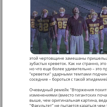
этой чертовщине замешаны пришельц
зубастых креветок. Как ни странно, эт
но что еще более удивительно – это пр
"креветки" ударными темпами подчиня
соседние – бороться с такой эпидемие
Очевидный ремейк "Вторжения похит
изменениями (вместо гигантских поча
выше, чем оригинальная картина, ведь 
"Факультет" не пытается казаться чем