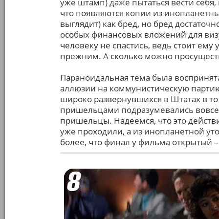
уже штамп) даже пытаться вести себя
что появляются копии из инопланетных
выглядит) как бред, но бред достаточ
особых финансовых вложений для виз
человеку не спастись, ведь стоит ему у
прежним. А сколько можно просуществ
Параноидальная тема была воспринята
аллюзии на коммунистическую партию 
широко развернувшихся в Штатах в то 
пришельцами подразумевались вовсе не
пришельцы. Надеемся, что это действ
уже проходили, а из инопланетной ут
более, что финал у фильма открытый –