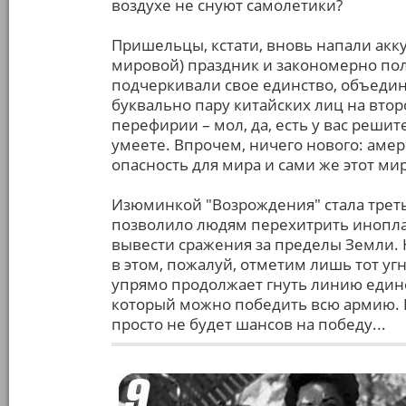
воздухе не снуют самолетики?
Пришельцы, кстати, вновь напали акку
мировой) праздник и закономерно полу
подчеркивали свое единство, объедини
буквально пару китайских лиц на втор
перефирии – мол, да, есть у вас реши
умеете. Впрочем, ничего нового: ам
опасность для мира и сами же этот мир
Изюминкой "Возрождения" стала треть
позволило людям перехитрить иноплан
вывести сражения за пределы Земли. Н
в этом, пожалуй, отметим лишь тот у
упрямо продолжает гнуть линию един
который можно победить всю армию. В
просто не будет шансов на победу...