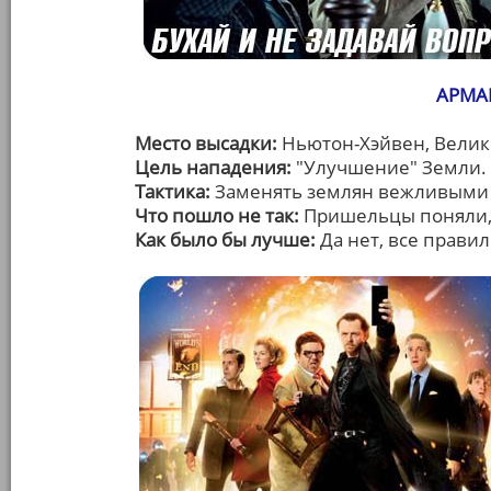
АРМАГ
Место высадки:
Ньютон-Хэйвен, Велик
Цель нападения:
"Улучшение" Земли.
Тактика:
Заменять землян вежливыми
Что пошло не так:
Пришельцы поняли, 
Как было бы лучше:
Да нет, все правил