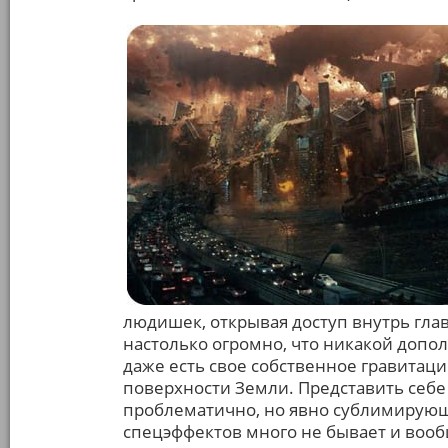
людишек, открывая доступ внутрь глав
настолько огромно, что никакой допо
даже есть свое собственное гравитац
поверхности Земли. Представить себ
проблематично, но явно сублимирую
спецэффектов много не бывает и вообщ