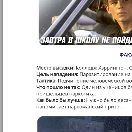
ФАКУ
Место высадки:
Колледж Хэррингтон, 
Цель нападения:
Паразитирование на 
Тактика:
Подчинение человеческой во
Что пошло не так:
Один из учеников б
пришельцев наркотика.
Как было бы лучше:
Нужно было десант
напоминает наркоманский притон.