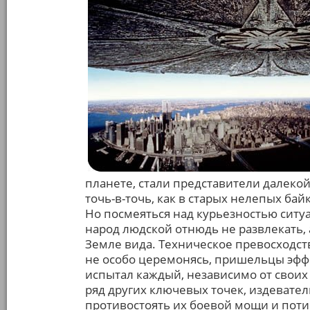
планете, стали представители далеко
точь-в-точь, как в старых нелепых бай
Но посмеяться над курьезностью сит
народ людской отнюдь не развлекать,
Земле вида. Техническое превосходств
не особо церемонясь, пришельцы эфф
испытал каждый, независимо от своих 
ряд других ключевых точек, издевате
противостоять их боевой мощи и пот