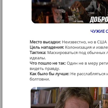
ЧУЖИЕ С
Место высадки:
Неизвестно, но в США
Цель нападения:
Колонизация и извл
Тактика:
Маскироваться под обычных 
идеалы.
Что пошло не так:
Один не в меру рет
видеть правду.
Как было бы лучше:
Не расслабляться 
болтовни.