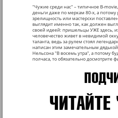
"Чужие среди нас" – типичное B-movie,
деньги даже по меркам 80-х, а потому
зрелищность или мастерски поставле
выглядит именно так, как должен выгл
своей идеей: пришельцы УЖЕ здесь, и
человечество живет в невидимой окку
таланта, ведь за рулем стоял легенд
написан этим замечательным дядькой, 
Нельсона "В восемь утра", а потому б
полчаса, то обязательно досмотрите ф