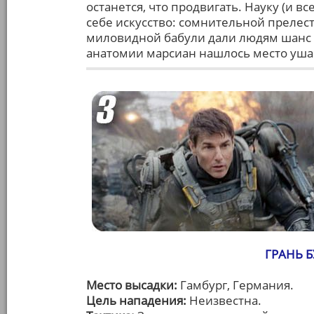
останется, что продвигать. Науку (и вс
себе искусство: сомнительной преле
миловидной бабули дали людям шанс н
анатомии марсиан нашлось место ушам
ГРАНЬ Б
Место высадки:
Гамбург, Германия.
Цель нападения:
Неизвестна.