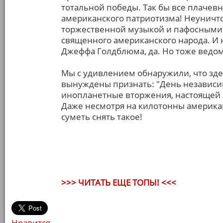
тотальной победы. Так бы все плачевн
американского патриотизма! Неуничт
торжественной музыкой и пафосными 
священного американского народа. И
Джеффа Голдблюма, да. Но тоже ведо
Мы с удивлением обнаружили, что здес
вынуждены признать: "День независи
инопланетные вторжения, настоящей ик
Даже несмотря на килотонны американ
суметь снять такое!
>>> ЧИТАТЬ ЕЩЕ ТОПЫ! <<<
Нравится