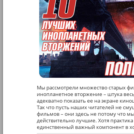
Мы рассмотрели множество старых фи
инопланетное вторжение – штука весь
адекватно показать ее на экране кин
Так что пусть наших читателей не см
фильмов – они здесь не потому что мы
действительно лучшие. Хотя практика 
единственный важный компонент в х