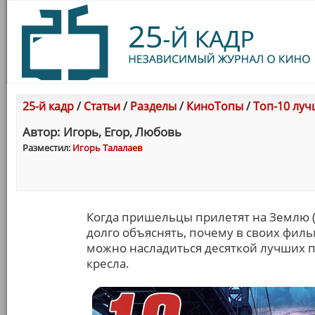
25-й кадр
/
Статьи
/
Разделы
/
КиноТопы
/
Топ-10 лу
Автор: Игорь, Егор, Любовь
Разместил:
Игорь Талалаев
Когда пришельцы прилетят на Землю (т
долго объяснять, почему в своих филь
можно насладиться десяткой лучших по
кресла.