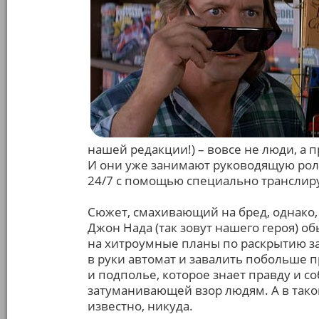
нашей редакции!) – вовсе не люди, а
И они уже занимают руководящую рол
24/7 с помощью специально транслир
Сюжет, смахивающий на бред, однако, 
Джон Нада (так зовут нашего героя) о
на хитроумные планы по раскрытию за
в руки автомат и завалить побольше п
и подполье, которое знает правду и с
затуманивающей взор людям. А в тако
известно, никуда.