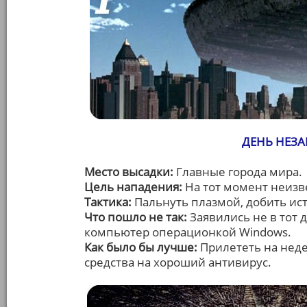
ДЕНЬ НЕЗА
Место высадки:
Главные города мира.
Цель нападения:
На тот момент неизв
Тактика:
Пальнуть плазмой, добить ис
Что пошло не так:
Заявились не в тот 
компьютер операционкой Windows.
Как было бы лучше:
Прилететь на неде
средства на хороший антивирус.