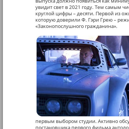
выпуска должно появиться как миним
увидит свет в 2021 году. Тем самым ч
круглой цифры – десяти. Первой из ож
которую доверили Ф. Гэри Грею – реж
«Законопослушного гражданина».
первым выбором студии. Активно обсу
постановщика первого фильма антолог