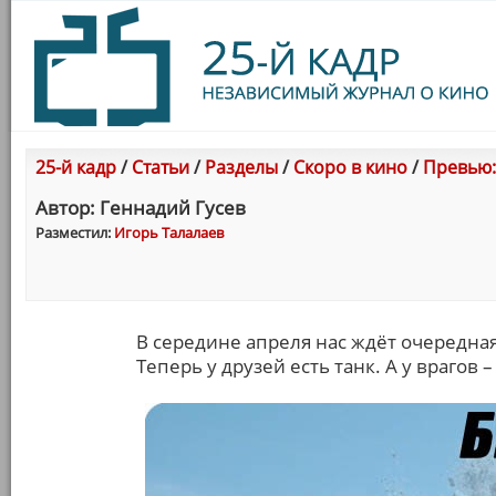
25-й кадр
/
Статьи
/
Разделы
/
Скоро в кино
/
Превью:
Автор: Геннадий Гусев
Разместил:
Игорь Талалаев
В середине апреля нас ждёт очередная
Теперь у друзей есть танк. А у врагов 