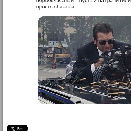
первоклассный – пусть и на грани (ил
просто обязаны.