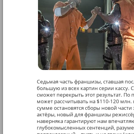
Седьмая часть франшизы, ставшая по
большую из всех картин серии кассу. 
сможет перекрыть этот результат. По
может рассчитывать на $110-120 млн. 
сумме остановятся сборы новой части
актёры, новый для франшизы режиссёр
наверняка гарантируют нам впечатля
глубокомысленных сентенций, разумее