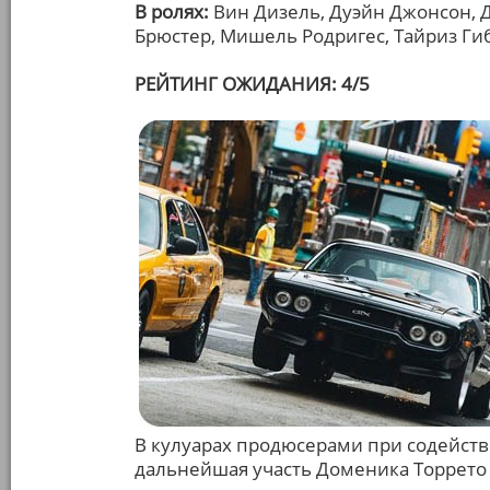
В ролях:
Вин Дизель, Дуэйн Джонсон, 
Брюстер, Мишель Родригес, Тайриз Ги
РЕЙТИНГ ОЖИДАНИЯ: 4/5
В кулуарах продюсерами при содейст
дальнейшая участь Доменика Торрето 