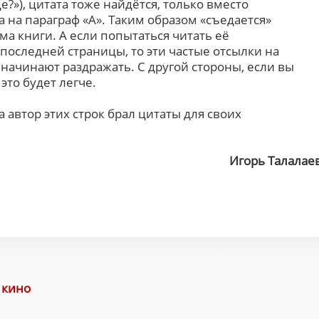
де?»), цитата тоже найдётся, только вместо
 на параграф «А». Таким образом «съедается»
ма книги. А если попытаться читать её
последней страницы, то эти частые отсылки на
начинают раздражать. С другой стороны, если вы
это будет легче.
а автор этих строк брал цитаты для своих
Игорь Талалае
 кино