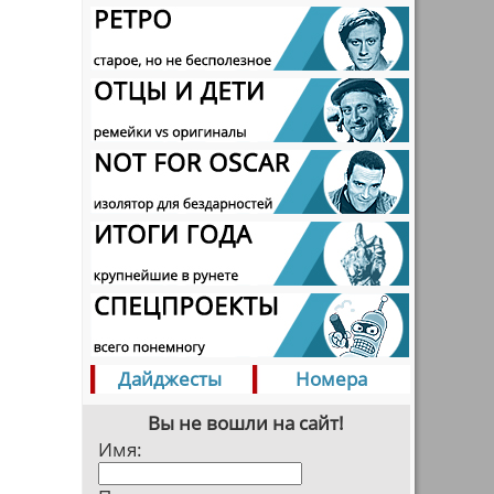
Дайджесты
Номера
Вы не вошли на сайт!
Имя: