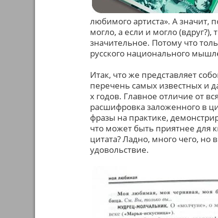
любимого артиста». А значит, 
могло, а если и могло (вдруг?),
значительное. Потому что толь
русского национального мышл
Итак, что же представляет собо
перечень самых известных и д
х годов. Главное отличие от в
расшифровка заложенного в ци
фразы на практике, демонстри
что может быть приятнее для 
цитата? Ладно, много чего, но
удовольствие.