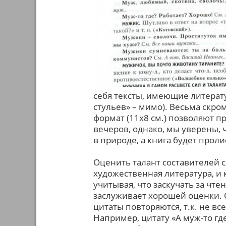
себя тексты, имеющие литерат
стульев» – мимо). Весьма скр
формат (11х8 см.) позволяют пр
вечеров, однако, мы уверены, 
в природе, а книга будет прол
Оценить талант составителей с
художественная литература, и
учитывая, что заскучать за чте
заслуживает хорошей оценки. 
цитаты повторяются, т.к. не в
Например, цитату «А муж-то где