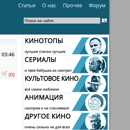
Статьи
О нас
Прочее
Форум
 03:46
:
(0)