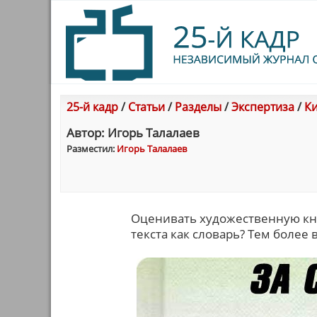
25-й кадр
/
Статьи
/
Разделы
/
Экспертиза
/
Ки
Автор: Игорь Талалаев
Разместил:
Игорь Талалаев
Оценивать художественную книг
текста как словарь? Тем более