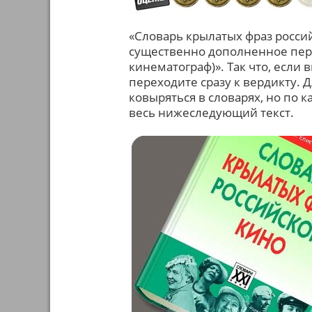
«Словарь крылатых фраз россий
существенно дополненное пере
кинематограф)». Так что, если 
переходите сразу к вердикту.
ковыряться в словарях, но по 
весь нижеследующий текст.