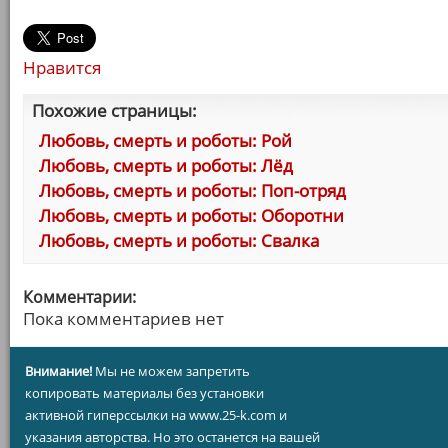
Нравится
Похожие страницы:
Любовь, смерть и роботы: Рой
Любовь, смерть и роботы: Лёд
Любовь, смерть и роботы: Поп-отряд
Любовь, смерть и роботы: Оборотни
Любовь, смерть и роботы: Свалка
Комментарии:
Пока комментариев нет
Внимание!
Мы не можем запретить
копировать материалы без установки
активной гиперссылки на www.25-k.com и
указания авторства. Но это останется на вашей