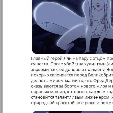
Главный герой Лян на пару с отцом п
существ. После убийства хули-цзин (
знакомится с её дочерью по имени Ян
покорно склоняется перед Великобри
делает с миром магии то, что Фред Дёр
оказываются за бортом нового мира и
паровых машин, которые с каждым год
становится талантливым инженером, 
природной красотой, всё реже и реже