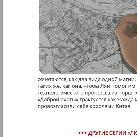
сочетаются, как два вида одной магии
таких же, как она, чтобы Лян помог и
технологического прогресса из поршне
«Доброй охоты» трактуется как жажда 
провозгласили себя королями Китая.
>>> ДРУГИЕ СЕРИИ «Л