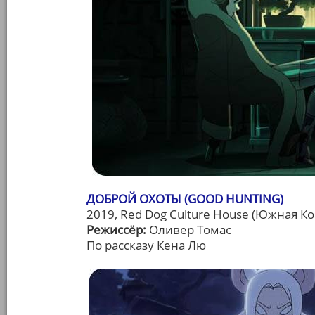
ДОБРОЙ ОХОТЫ (GOOD HUNTING)
2019, Red Dog Culture House (Южная Ко
Режиссёр:
Оливер Томас
По рассказу Кена Лю