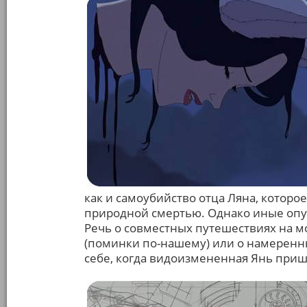
как и самоубийство отца Ляна, котор
природной смертью. Однако иные опу
Речь о совместных путешествиях на м
(поминки по-нашему) или о намеренны
себе, когда видоизмененная Янь пришл