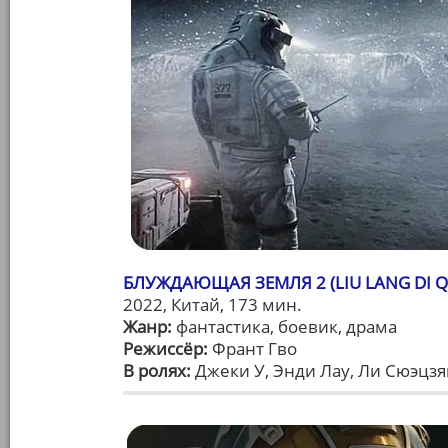
БЛУЖДАЮЩАЯ ЗЕМЛЯ 2 (LIU LANG DI QI
2022, Китай, 173 мин.
Жанр:
фантастика, боевик, драма
Режиссёр:
Франт Гво
В ролях:
Джеки У, Энди Лау, Ли Сюэцзя