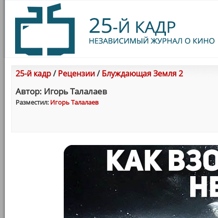
25-й кадр
/
Рецензии
/
Блуждающая Земля 2
Автор: Игорь Талалаев
Разместил:
Игорь Талалаев