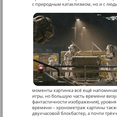
с природным катаклизмом, но и с людь
моменты картинка всё ещё напоминае
игры, но большую часть времени визу
фантастичности изображения), уровня 
времени – хронометраж картины также
двухчасовой блокбастер, а почти трёх