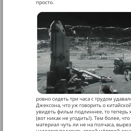
просто.
ровно сидеть три часа с трудом удава
Джексона, что уж говорить о китайско
увидеть фильм подлиннее, то теперь 
(вот никак не угодить!). Тем более, ч
материал чуть ли не на полчаса, выр
надеется подарить своей мёртвой до