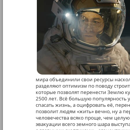
мира объединили свои ресурсы наскол
разделяют оптимизм по поводу строит
которые позволят перенести Землю к
2500 лет. Всё большую популярность у
спасать жизнь, а оцифровать её, пере
позволит людям «жить» вечно, ну а пе
человечества всяко проще, чем целу
эвакуации всего земного шара выступа