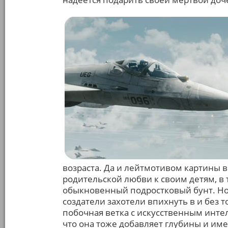
возраста. Да и лейтмотивом картины 
родительской любви к своим детям, в т
обыкновенный подростковый бунт. Но 
создатели захотели впихнуть в и без 
побочная ветка с искусственным инте
что она тоже добавляет глубины и им