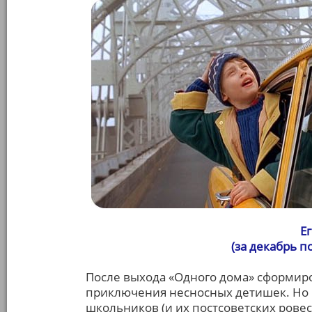
Е
(за декабрь 
После выхода «Одного дома» сформир
приключения несносных детишек. Но 
школьников (и их постсоветских ров