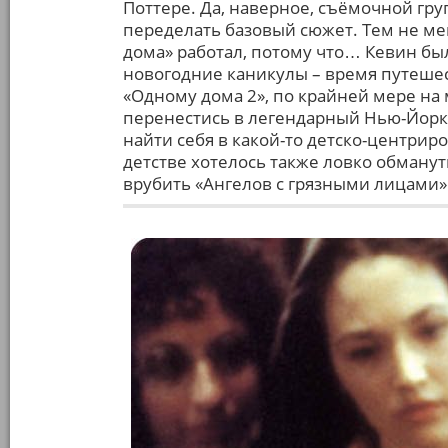
Поттере. Да, наверное, съёмочной гру
переделать базовый сюжет. Тем не ме
дома» работал, потому что… Кевин был
новогодние каникулы – время путешест
«Одному дома 2», по крайней мере на 
перенестись в легендарный Нью-Йорк
найти себя в какой-то детско-центрир
детстве хотелось также ловко обмануть
врубить «Ангелов с грязными лицами» 