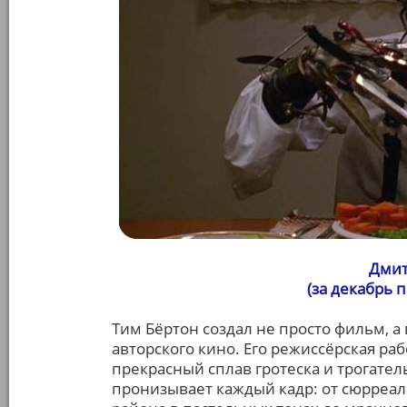
Дмит
(за декабрь 
Тим Бёртон создал не просто фильм, 
авторского кино. Его режиссёрская раб
прекрасный сплав гротеска и трогате
пронизывает каждый кадр: от сюрреал