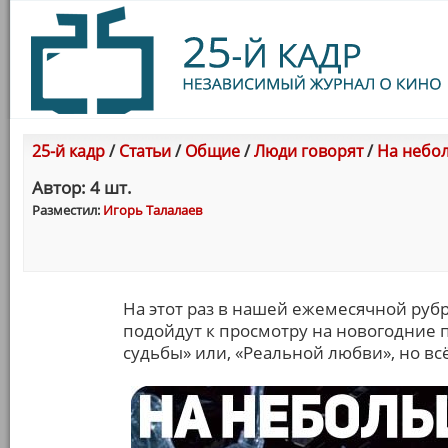
25-й кадр
/
Статьи
/
Общие
/
Люди говорят
/
На небол
Автор: 4 шт.
Разместил:
Игорь Талалаев
На этот раз в нашей ежемесячной ру
подойдут к просмотру на новогодние 
судьбы» или, «Реальной любви», но вс