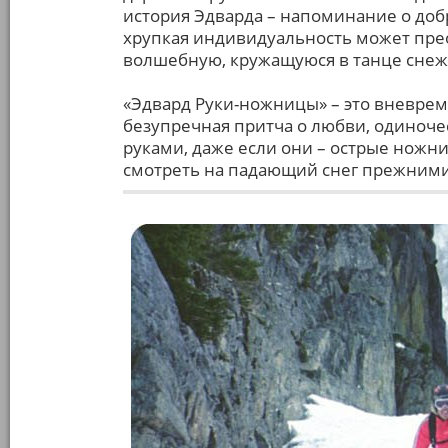
история Эдварда – напоминание о добр
хрупкая индивидуальность может прео
волшебную, кружащуюся в танце сне
«Эдвард Руки-ножницы» – это вневрем
безупречная притча о любви, одиноче
руками, даже если они – острые ножн
смотреть на падающий снег прежними