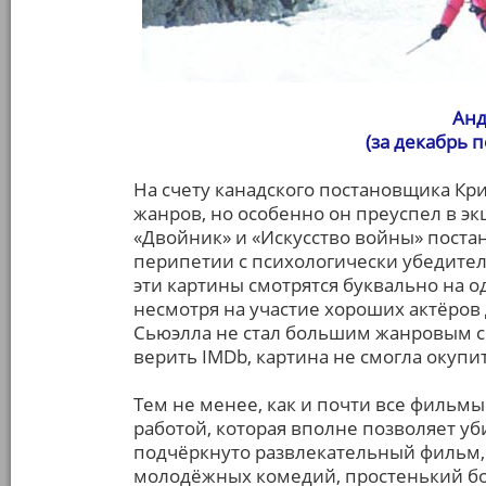
Анд
(за декабрь 
На счету канадского постановщика Кр
жанров, но особенно он преуспел в экш
«Двойник» и «Искусство войны» пост
перипетии с психологически убедител
эти картины смотрятся буквально на 
несмотря на участие хороших актёров
Сьюэлла не стал большим жанровым с
верить IMDb, картина не смогла окуп
Тем не менее, как и почти все фильмы
работой, которая вполне позволяет у
подчёркнуто развлекательный фильм
молодёжных комедий, простенький бое