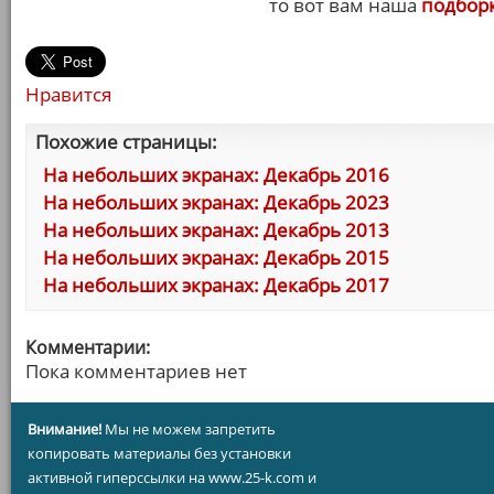
то вот вам наша
подбор
Нравится
Похожие страницы:
На небольших экранах: Декабрь 2016
На небольших экранах: Декабрь 2023
На небольших экранах: Декабрь 2013
На небольших экранах: Декабрь 2015
На небольших экранах: Декабрь 2017
Комментарии:
Пока комментариев нет
Внимание!
Мы не можем запретить
копировать материалы без установки
активной гиперссылки на www.25-k.com и