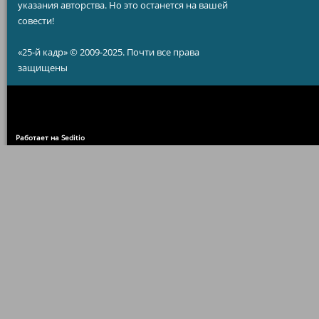
указания авторства. Но это останется на вашей
совести!
«25-й кадр» © 2009-2025. Почти все права
защищены
Работает на Seditio