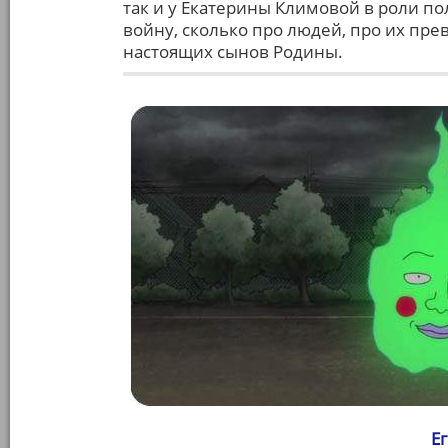
так и у Екатерины Климовой в роли по
войну, сколько про людей, про их пр
настоящих сынов Родины.
Е