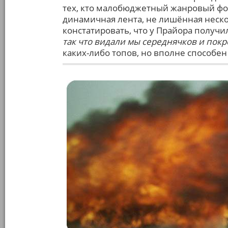
тех, кто малобюджетный жанровый фор
динамичная лента, не лишённая неск
констатировать, что у Прайора получ
так что видали мы середнячков и покре
каких-либо топов, но вполне способен