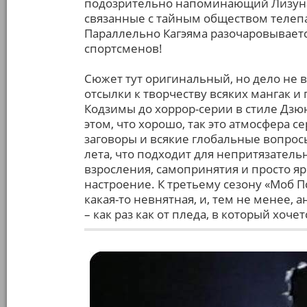
подозрительно напоминающий Лизуна,
связанные с тайным обществом телепа
Параллельно Кагэяма разочаровываетс
спортсменов!
Сюжет тут оригинальный, но дело не в
отсылки к творчеству всяких мангак и
Кодзимы до хоррор-серии в стиле Дзюн
этом, что хорошо, так это атмосфера с
заговоры и всякие глобальные вопросы
лета, что подходит для непритязатель
взросления, самопринятия и просто я
настроение. К третьему сезону «Моб Пс
какая-то невнятная, и, тем не менее,
– как раз как от пледа, в который хоче