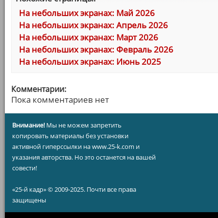
На небольших экранах: Май 2026
На небольших экранах: Апрель 2026
На небольших экранах: Март 2026
На небольших экранах: Февраль 2026
На небольших экранах: Июнь 2025
Комментарии:
Пока комментариев нет
Внимание!
Мы не можем запретить
копировать материалы без установки
активной гиперссылки на www.25-k.com и
указания авторства. Но это останется на вашей
совести!
«25-й кадр» © 2009-2025. Почти все права
защищены