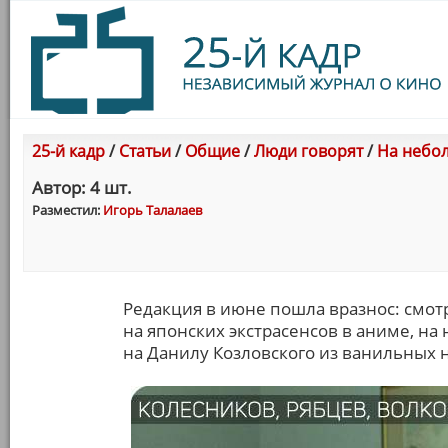
25-й кадр
/
Статьи
/
Общие
/
Люди говорят
/
На небол
Автор: 4 шт.
Разместил:
Игорь Талалаев
Редакция в июне пошла вразнос: смот
на японских экстрасенсов в аниме, на
на Данилу Козловского из ванильных 