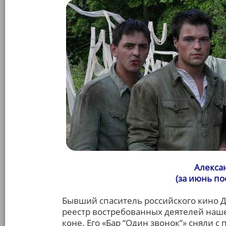
Алекса
(за июнь п
Бывший спаситель российского кино 
реестр востребованных деятелей наше
коне. Его «Бар “Один звонок”» сняли с