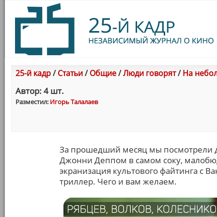
25-й кадр
/
Статьи
/
Общие
/
Люди говорят
/
На небол
Автор: 4 шт.
Разместил:
Игорь Талалаев
За прошедший месяц мы посмотрели д
Джонни Деппом в самом соку, малобюд
экранизация культового файтинга с 
триллер. Чего и вам желаем.