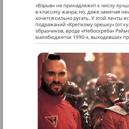
«Взрыв» не принадлежит к числу лучш
в классику жанра, но, даже замечая 
хочется сильно ругать. У этой ленты е
подражаний «Крепкому орешку» (от ку
образчиков, вроде «Небоскреба» Рэймо
малобюджеток 1990-х, выходивших пр