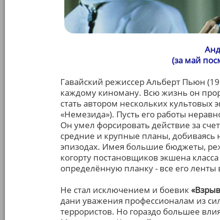
Анд
(за май по
Гавайский режиссер Альберт Пьюн (19
каждому киноману. Всю жизнь он про
стать автором нескольких культовых э
«Немезида»). Пусть его работы нерав
Он умел форсировать действие за сче
средние и крупные планы, добиваясь
эпизодах. Имея большие бюджеты, ре
когорту постановщиков экшена класса
определённую планку - все его ленты
Не стал исключением и боевик
«Взрыв
дани уважения профессионалам из си
террористов. Но гораздо большее вли