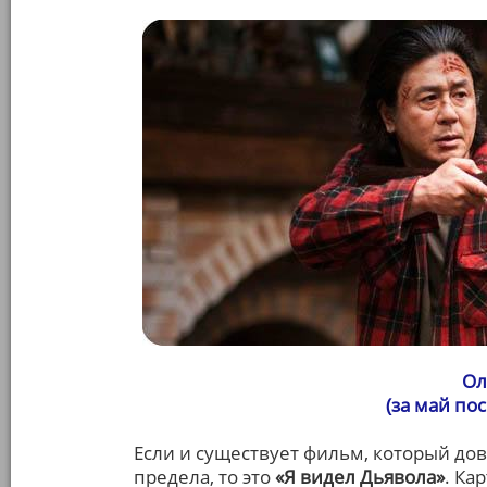
Ол
(за май по
Если и существует фильм, который до
предела, то это
«Я видел Дьявола»
. Ка