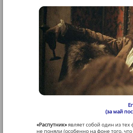
Е
(за май по
«Распутник»
являет собой один из тех
не поняли (особенно на фоне того, ч