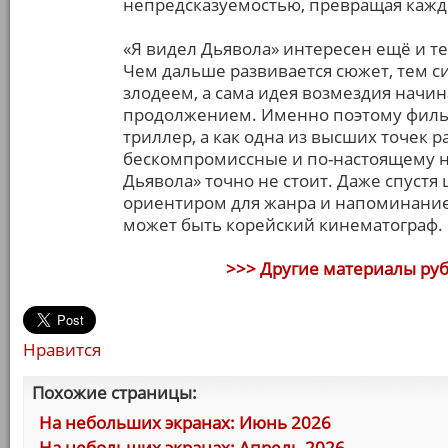
непредсказуемостью, превращая каждо
«Я видел Дьявола» интересен ещё и те
Чем дальше развивается сюжет, тем с
злодеем, а сама идея возмездия начи
продолжением. Именно поэтому фильм
триллер, а как одна из высших точек 
бескомпромиссные и по-настоящему н
Дьявола» точно не стоит. Даже спустя
ориентиром для жанра и напоминание
может быть корейский кинематограф.
>>> Другие материалы ру
Нравится
Похожие страницы:
На небольших экранах: Июнь 2026
На небольших экранах: Апрель 2026