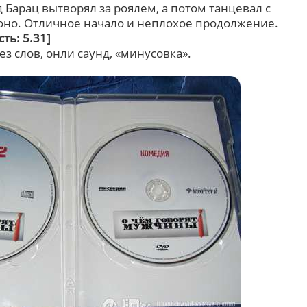
д Барац вытворял за роялем, а потом танцевал с
оно. Отличное начало и неплохое продолжение.
ть: 5.31]
ез слов, онли саунд, «минусовка».