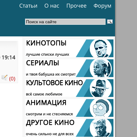
Статьи
О нас
Прочее
Форум
 19:14
:
(0)