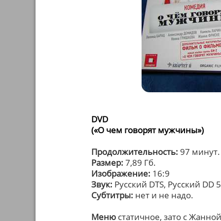
DVD
(«О чем говорят мужчины»)
Продолжительность:
97 минут.
Размер:
7,89 Гб.
Изображение:
16:9
Звук:
Русский DTS, Русский DD 5
Субтитры:
нет и не надо.
Меню
статичное, зато с Жанной 