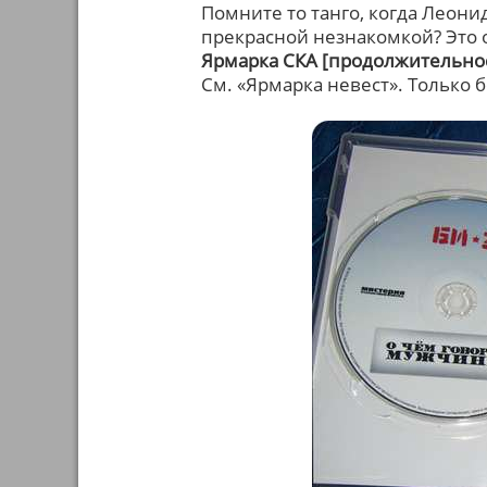
Помните то танго, когда Леони
прекрасной незнакомкой? Это 
Ярмарка СКА [продолжительнос
См. «Ярмарка невест». Только б