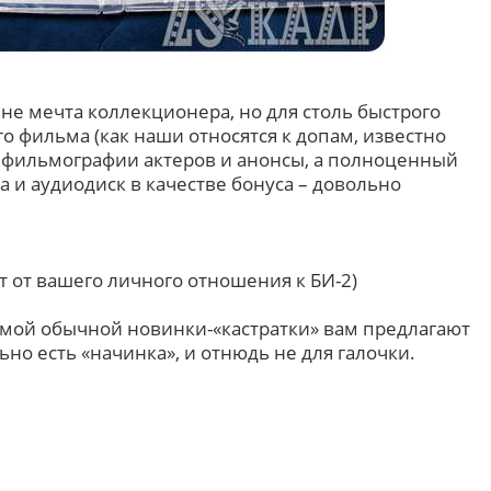
е мечта коллекционера, но для столь быстрого
го фильма (как наши относятся к допам, известно
е фильмографии актеров и анонсы, а полноценный
а и аудиодиск в качестве бонуса – довольно
т от вашего личного отношения к БИ-2)
мой обычной новинки-«кастратки» вам предлагают
ьно есть «начинка», и отнюдь не для галочки.