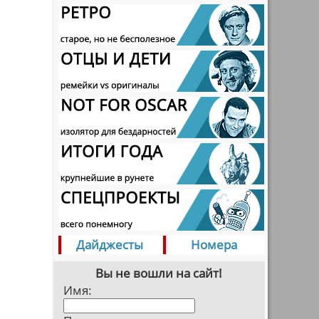
Дайджесты
Номера
Вы не вошли на сайт!
Имя: