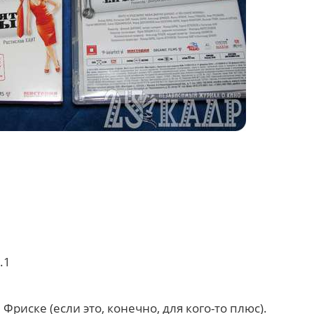
.1
Фриске (если это, конечно, для кого-то плюс).