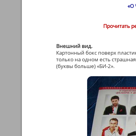
«О
Прочитать р
Внешний вид.
Картонный бокс поверх пласти
только на одном есть страшная
(буквы больше) «БИ-2».