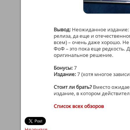
Вывод:
Неожиданное издание: н
релиза, да еще и отечественно
всем) – очень даже хорошо. Н
ФоФ – это пока еще редкость. Д
оригинальное решение.
Бонусы:
7
Издание:
7 (хотя многое зависи
Стоит ли брать?
Вместо ожидае
издание, в котором действител
Список всех обзоров
Нравится