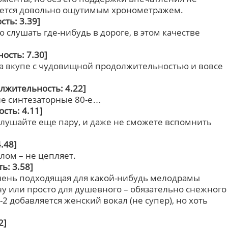
ляется довольно ощутимым хронометражем.
ть: 3.39]
 слушать где-нибудь в дороге, в этом качестве
ость: 7.30]
а вкупе с чудовищной продолжительностью и вовсе
лжительность: 4.22]
ие синтезаторные 80-е…
ть: 4.11]
лушайте еще пару, и даже не сможете вспомнить
.48]
лом – не цепляет.
ь: 3.58]
чень подходящая для какой-нибудь мелодрамы
 ну или просто для душевного – обязательно снежного
2 добавляется женский вокал (не супер), но хоть
2]