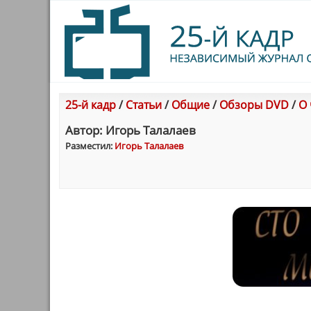
25-й кадр
/
Статьи
/
Общие
/
Обзоры DVD
/
О 
Автор: Игорь Талалаев
Разместил:
Игорь Талалаев