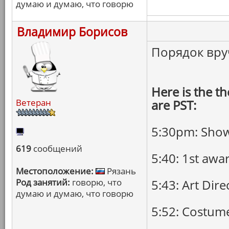
думаю и думаю, что говорю
Владимир Борисов
Порядок вруч
Here is the th
Ветеран
are PST:
5:30pm: Show 
619
сообщений
5:40: 1st awa
Местоположение:
Рязань
Род занятий:
говорю, что
5:43: Art Dire
думаю и думаю, что говорю
5:52: Costum