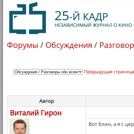
Форумы
/
Обсуждения
/
Разговор
Предыдущая страниц
Автор
Виталий Гирон
Вот блин, а я с ц