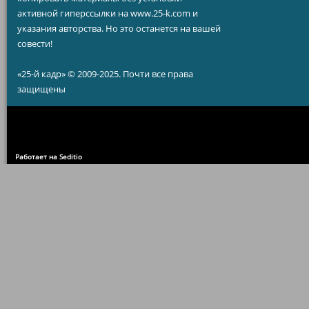
активной гиперссылки на www.25-k.com и
указания авторства. Но это останется на вашей
совести!
«25-й кадр» © 2009-2025. Почти все права
защищены
Работает на Seditio