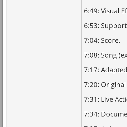
6:49: Visual Ef
6:53: Support
7:04: Score.
7:08: Song (e
7:17: Adapted
7:20: Original
7:31: Live Act
7:34: Docume