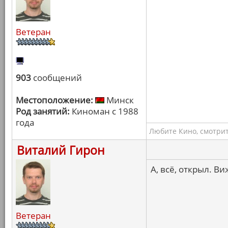
Ветеран
903
сообщений
Местоположение:
Минск
Род занятий:
Киноман с 1988
года
Любите Кино, смотрит
Виталий Гирон
А, всё, открыл. В
Ветеран