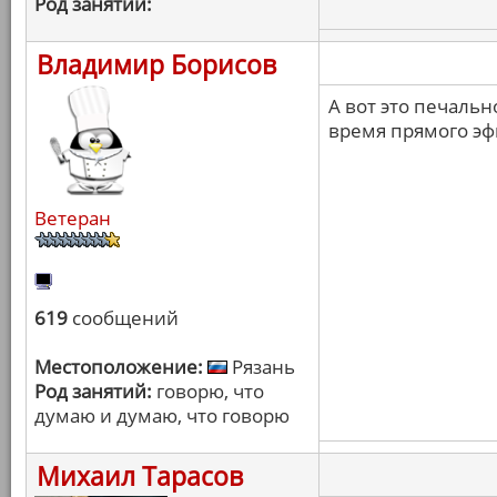
Род занятий:
Владимир Борисов
А вот это печаль
время прямого эф
Ветеран
619
сообщений
Местоположение:
Рязань
Род занятий:
говорю, что
думаю и думаю, что говорю
Михаил Тарасов