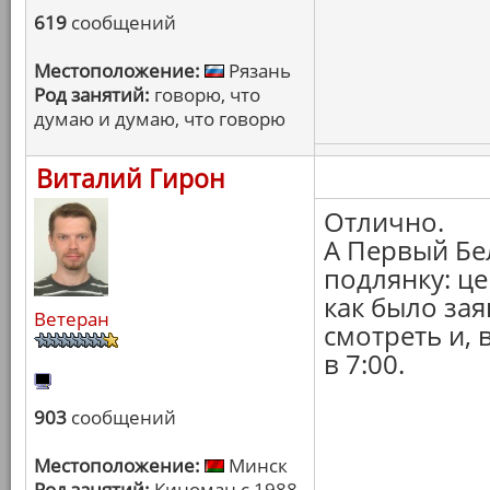
619
сообщений
Местоположение:
Рязань
Род занятий:
говорю, что
думаю и думаю, что говорю
Виталий Гирон
Отлично.
А Первый Бе
подлянку: це
как было зая
Ветеран
смотреть и, 
в 7:00.
903
сообщений
Местоположение:
Минск
Род занятий:
Киноман с 1988