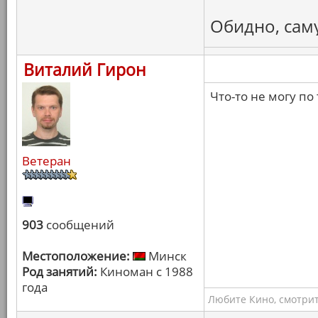
Обидно, сам
Виталий Гирон
Что-то не могу п
Ветеран
903
сообщений
Местоположение:
Минск
Род занятий:
Киноман с 1988
года
Любите Кино, смотрит