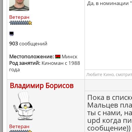
Да, в номинации "
Ветеран
903
сообщений
Местоположение:
Минск
Род занятий:
Киноман с 1988
года
Любите Кино, смотрит
Владимир Борисов
Пока в списк
Мальцев пла
ты с нами, н
upd когда п
Ветеран
сообщение)) 