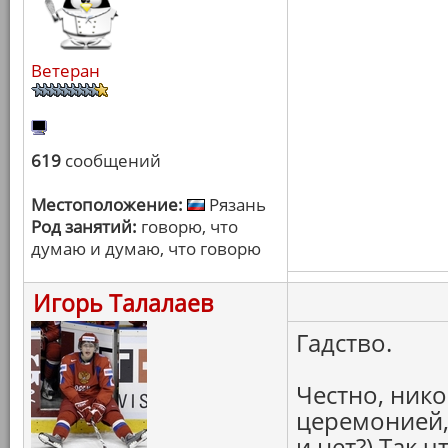
Ветеран
619
сообщений
Местоположение:
Рязань
Род занятий:
говорю, что
думаю и думаю, что говорю
Игорь Талалаев
Гадство.
Честно, нико
церемонией,
и нет?) Так ч