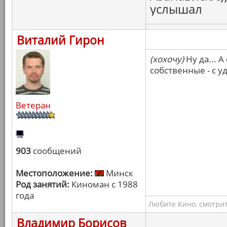
услышал
Виталий Гирон
(хохочу)
Ну да... 
собственные - с у
Ветеран
903
сообщений
Местоположение:
Минск
Род занятий:
Киноман с 1988
года
Любите Кино, смотрит
Владимир Борисов