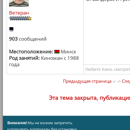
Ветеран
903
сообщений
Местоположение:
Минск
Род занятий:
Киноман с 1988
года
Любите Кино, смотрит
Предыдущая страница
Сле
Эта тема закрыта, публикаци
Внимание!
Мы не можем запретить
копировать материалы без установки