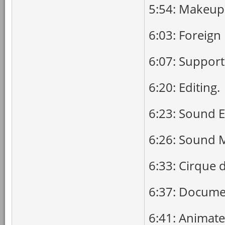
5:54: Makeup
6:03: Foreign
6:07: Support
6:20: Editing.
6:23: Sound E
6:26: Sound M
6:33: Cirque d
6:37: Docume
6:41: Animate