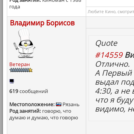
года
Любите Кино, смотрит
Владимир Борисов
Quote
#14559
Ви
Отлично.
Ветеран
А Первый 
выдал под
4:30, а не
619
сообщений
что я буду
Местоположение:
Рязань
видимо, не
Род занятий:
говорю, что
думаю и думаю, что говорю