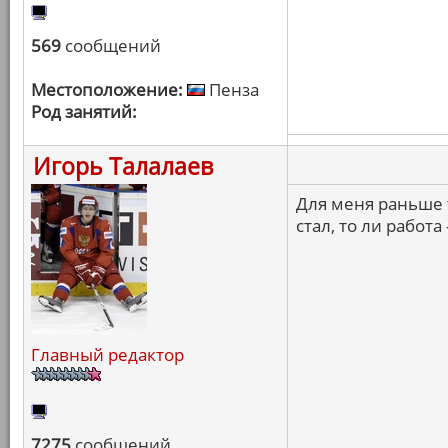
569
сообщений
Местоположение:
Пенза
Род занятий:
Игорь Талалаев
Для меня раньше 
стал, то ли работ
Главный редактор
7275
сообщений