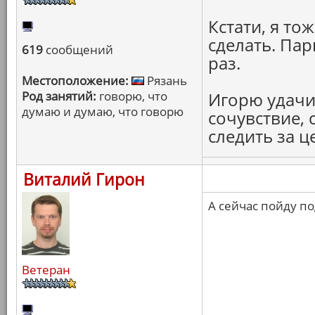
Кстати, я то
сделать. Пар
619
сообщений
раз.
Местоположение:
Рязань
Род занятий:
говорю, что
Игорю удачи
думаю и думаю, что говорю
сочувствие,
следить за ц
Виталий Гирон
А сейчас пойду п
Ветеран