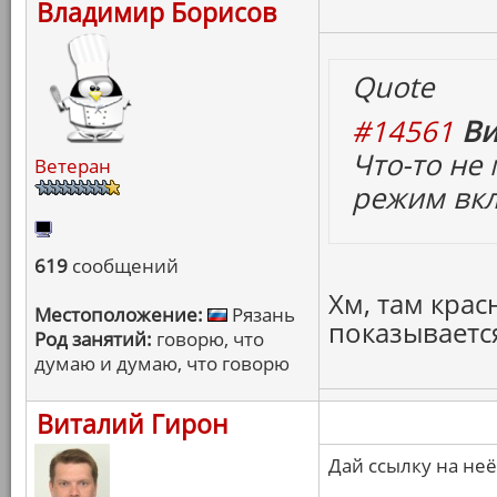
Владимир Борисов
Quote
#14561
Ви
Что-то не
Ветеран
режим вк
619
сообщений
Хм, там крас
Местоположение:
Рязань
показываетс
Род занятий:
говорю, что
думаю и думаю, что говорю
Виталий Гирон
Дай ссылку на неё