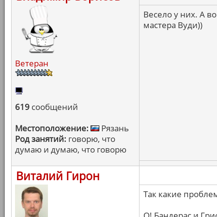
Весело у них. А 
мастера Вуди))
Ветеран
619
сообщений
Местоположение:
Рязань
Род занятий:
говорю, что
думаю и думаю, что говорю
Виталий Гирон
Так какие проблемы
О! Бандерас и Гри