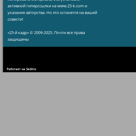
активной гиперссылки на www.25-k.com и
указания авторства. Но это останется на вашей
совести!
«25-й кадр» © 2009-2025. Почти все права
защищены
Работает на Seditio