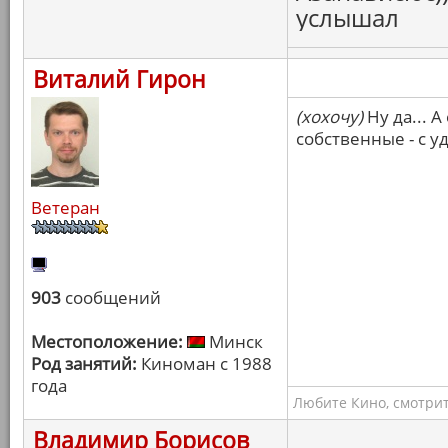
услышал
Виталий Гирон
(хохочу)
Ну да... 
собственные - с у
Ветеран
903
сообщений
Местоположение:
Минск
Род занятий:
Киноман с 1988
года
Любите Кино, смотрит
Владимир Борисов