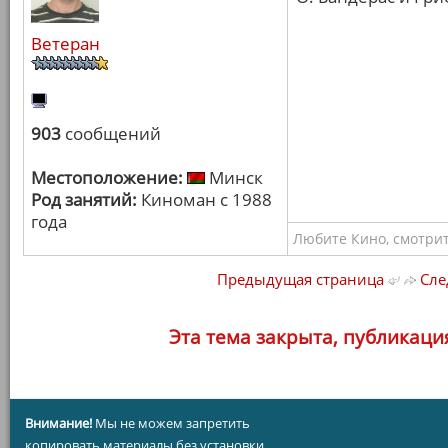
Ветеран
903
сообщений
Местоположение:
Минск
Род занятий:
Киноман с 1988
года
Любите Кино, смотрит
Предыдущая страница
Сле
Эта тема закрыта, публикаци
Внимание!
Мы не можем запретить
копировать материалы без установки