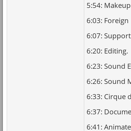
5:54: Makeup
6:03: Foreign
6:07: Support
6:20: Editing.
6:23: Sound E
6:26: Sound M
6:33: Cirque d
6:37: Docume
6:41: Animate