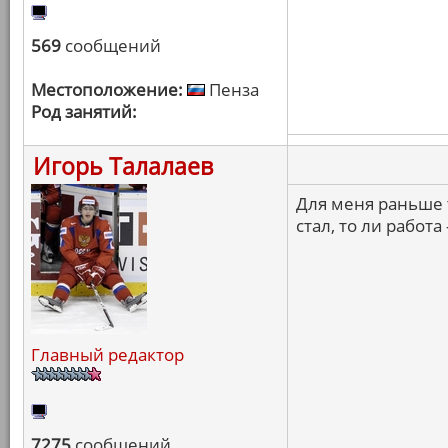
569
сообщений
Местоположение:
Пенза
Род занятий:
Игорь Талалаев
Для меня раньше 
стал, то ли работ
Главный редактор
7275
сообщений