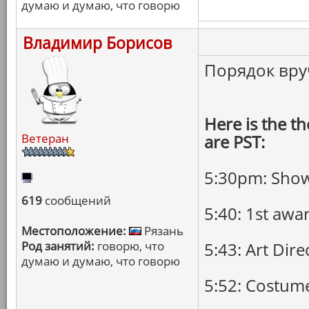
думаю и думаю, что говорю
Владимир Борисов
Порядок вруч
Here is the th
Ветеран
are PST:
5:30pm: Show 
619
сообщений
5:40: 1st awa
Местоположение:
Рязань
Род занятий:
говорю, что
5:43: Art Dire
думаю и думаю, что говорю
5:52: Costum