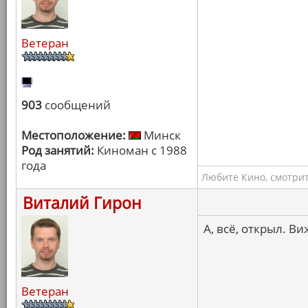
Ветеран
903
сообщений
Местоположение:
Минск
Род занятий:
Киноман с 1988
года
Любите Кино, смотрит
Виталий Гирон
А, всё, открыл. В
Ветеран