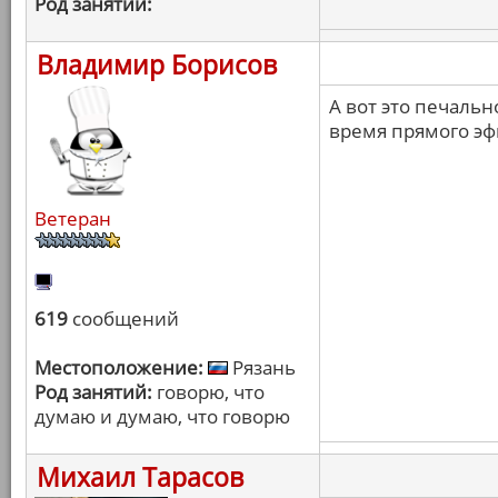
Род занятий:
Владимир Борисов
А вот это печаль
время прямого эф
Ветеран
619
сообщений
Местоположение:
Рязань
Род занятий:
говорю, что
думаю и думаю, что говорю
Михаил Тарасов