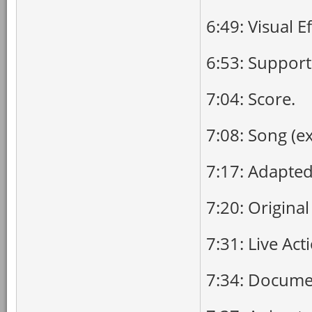
6:49: Visual Ef
6:53: Support
7:04: Score.
7:08: Song (e
7:17: Adapted
7:20: Original
7:31: Live Act
7:34: Docume