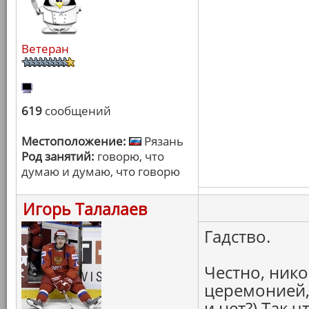
Ветеран
619
сообщений
Местоположение:
Рязань
Род занятий:
говорю, что
думаю и думаю, что говорю
Игорь Талалаев
Гадство.
Честно, нико
церемонией,
и нет?) Так ч