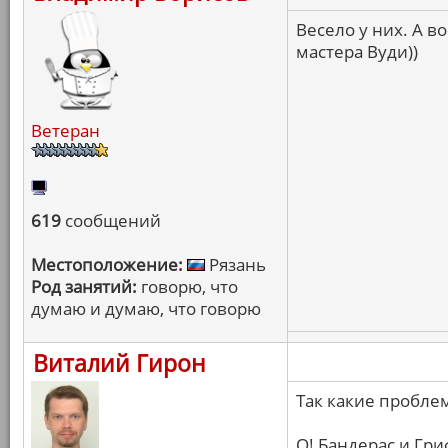
Весело у них. А 
мастера Вуди))
Ветеран
619
сообщений
Местоположение:
Рязань
Род занятий:
говорю, что
думаю и думаю, что говорю
Виталий Гирон
Так какие проблемы
О! Бандерас и Гри