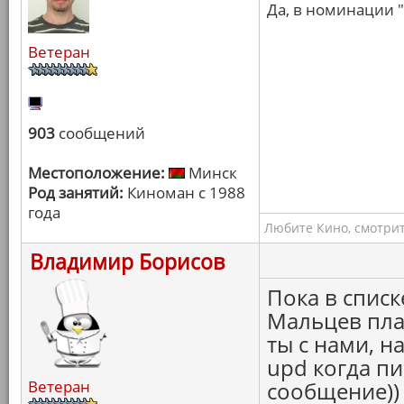
Да, в номинации "
Ветеран
903
сообщений
Местоположение:
Минск
Род занятий:
Киноман с 1988
года
Любите Кино, смотрит
Владимир Борисов
Пока в списк
Мальцев пла
ты с нами, н
upd когда п
Ветеран
сообщение)) 