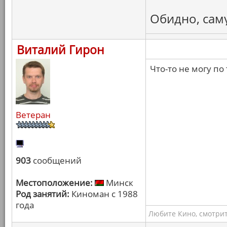
Обидно, сам
Виталий Гирон
Что-то не могу п
Ветеран
903
сообщений
Местоположение:
Минск
Род занятий:
Киноман с 1988
года
Любите Кино, смотрит