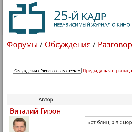
Форумы
/
Обсуждения
/
Разговор
Предыдущая страниц
Автор
Виталий Гирон
Вот блин, а я с ц