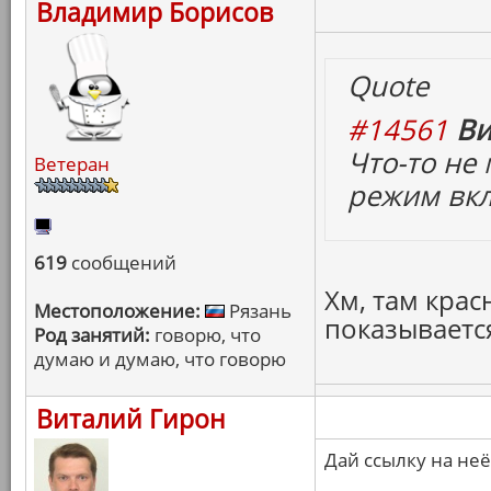
Владимир Борисов
Quote
#14561
Ви
Что-то не
Ветеран
режим вк
619
сообщений
Хм, там крас
Местоположение:
Рязань
показываетс
Род занятий:
говорю, что
думаю и думаю, что говорю
Виталий Гирон
Дай ссылку на неё