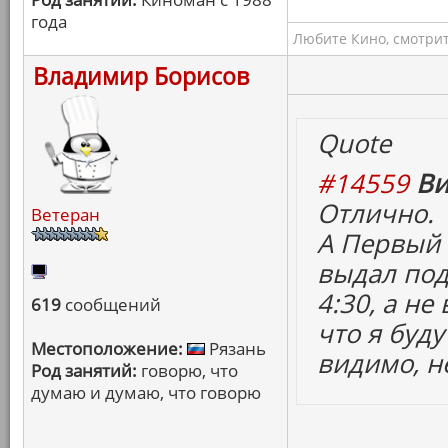
года
Любите Кино, смотрит
Владимир Борисов
Quote
#14559
Ви
Отлично.
Ветеран
А Первый 
выдал под
4:30, а не
619
сообщений
что я буду
Местоположение:
Рязань
видимо, не
Род занятий:
говорю, что
думаю и думаю, что говорю