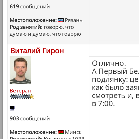
619
сообщений
Местоположение:
Рязань
Род занятий:
говорю, что
думаю и думаю, что говорю
Виталий Гирон
Отлично.
А Первый Бе
подлянку: це
как было зая
Ветеран
смотреть и, 
в 7:00.
903
сообщений
Местоположение:
Минск
Род занятий:
Киноман с 1988