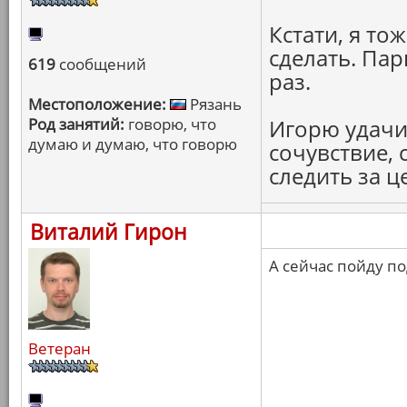
Кстати, я то
сделать. Пар
619
сообщений
раз.
Местоположение:
Рязань
Род занятий:
говорю, что
Игорю удачи
думаю и думаю, что говорю
сочувствие,
следить за ц
Виталий Гирон
А сейчас пойду п
Ветеран