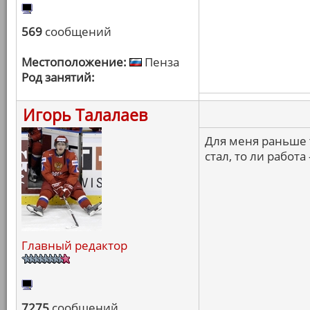
569
сообщений
Местоположение:
Пенза
Род занятий:
Игорь Талалаев
Для меня раньше 
стал, то ли работ
Главный редактор
7275
сообщений