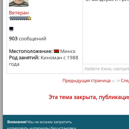
Ветеран
903
сообщений
Местоположение:
Минск
Род занятий:
Киноман с 1988
года
Любите Кино, смотрит
Предыдущая страница
Сле
Эта тема закрыта, публикаци
Внимание!
Мы не можем запретить
копировать материалы без установки