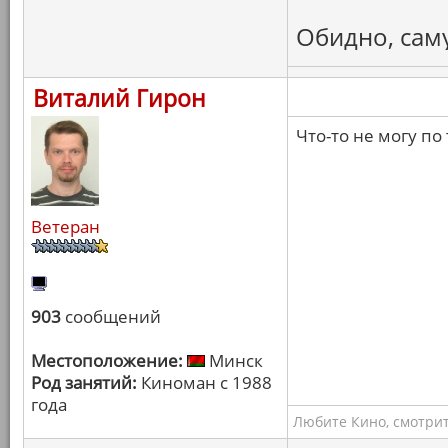
Обидно, сам
Виталий Гирон
Что-то не могу п
Ветеран
903
сообщений
Местоположение:
Минск
Род занятий:
Киноман с 1988
года
Любите Кино, смотрит