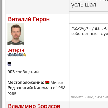
услышал
Виталий Гирон
(хохочу)
Ну да... 
собственные - с у
Ветеран
903
сообщений
Местоположение:
Минск
Род занятий:
Киноман с 1988
года
Любите Кино, смотрит
Владимир Борисов