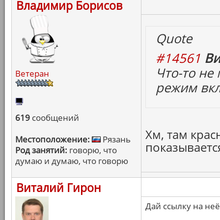
Владимир Борисов
Quote
#14561
Ви
Что-то не
Ветеран
режим вк
619
сообщений
Хм, там крас
Местоположение:
Рязань
показываетс
Род занятий:
говорю, что
думаю и думаю, что говорю
Виталий Гирон
Дай ссылку на неё