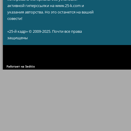
активной гиперссылки на www.25-k.com и
указания авторства. Но это останется на вашей
совести!
«25-й кадр» © 2009-2025. Почти все права
защищены
Работает на Seditio