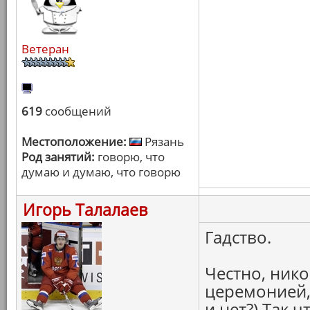
Ветеран
619
сообщений
Местоположение:
Рязань
Род занятий:
говорю, что
думаю и думаю, что говорю
Игорь Талалаев
Гадство.
Честно, нико
церемонией,
и нет?) Так ч