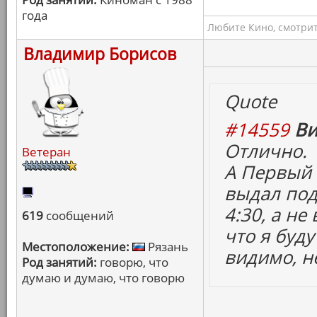
года
Любите Кино, смотрит
Владимир Борисов
Quote
#14559
Ви
Отлично.
Ветеран
А Первый 
выдал под
4:30, а не
619
сообщений
что я буду
Местоположение:
Рязань
видимо, не
Род занятий:
говорю, что
думаю и думаю, что говорю