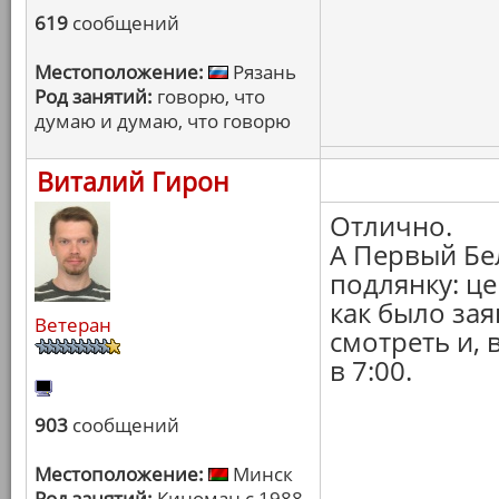
619
сообщений
Местоположение:
Рязань
Род занятий:
говорю, что
думаю и думаю, что говорю
Виталий Гирон
Отлично.
А Первый Бе
подлянку: це
как было зая
Ветеран
смотреть и, 
в 7:00.
903
сообщений
Местоположение:
Минск
Род занятий:
Киноман с 1988