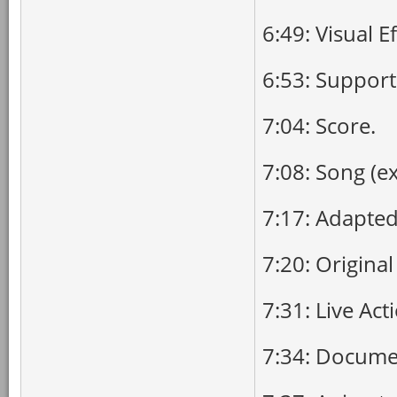
6:49: Visual Ef
6:53: Support
7:04: Score.
7:08: Song (e
7:17: Adapted
7:20: Original
7:31: Live Act
7:34: Docume