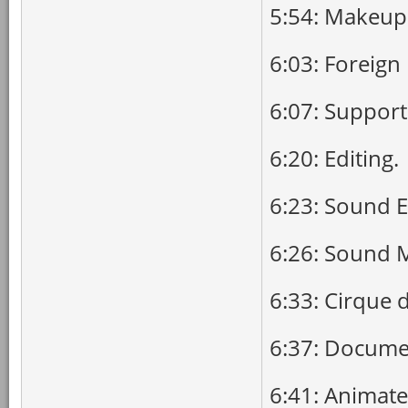
5:54: Makeup
6:03: Foreign
6:07: Support
6:20: Editing.
6:23: Sound E
6:26: Sound M
6:33: Cirque d
6:37: Docume
6:41: Animate