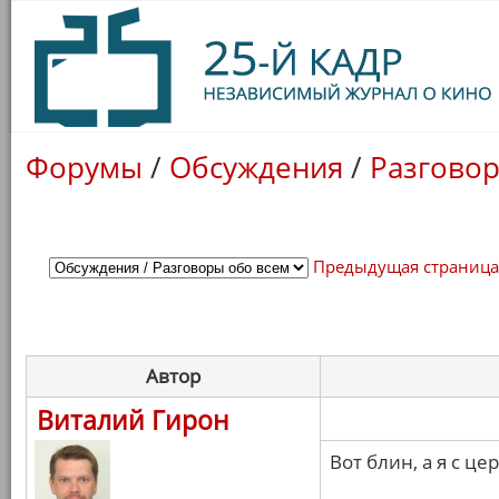
Форумы
/
Обсуждения
/
Разговор
Предыдущая страниц
Автор
Виталий Гирон
Вот блин, а я с ц