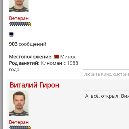
Ветеран
903
сообщений
Местоположение:
Минск
Род занятий:
Киноман с 1988
года
Любите Кино, смотрит
Виталий Гирон
А, всё, открыл. В
Ветеран