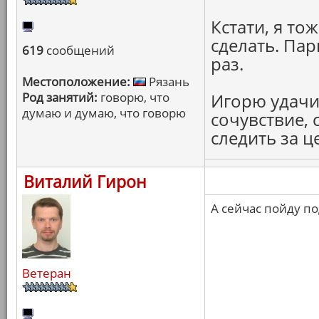
Кстати, я то
сделать. Пар
619
сообщений
раз.
Местоположение:
Рязань
Род занятий:
говорю, что
Игорю удачи
думаю и думаю, что говорю
сочувствие,
следить за ц
Виталий Гирон
А сейчас пойду п
Ветеран