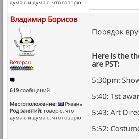
думаю и думаю, что говорю
Владимир Борисов
Порядок вруч
Here is the th
Ветеран
are PST:
5:30pm: Show 
619
сообщений
5:40: 1st awa
Местоположение:
Рязань
Род занятий:
говорю, что
5:43: Art Dire
думаю и думаю, что говорю
5:52: Costum