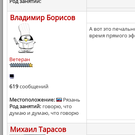
Род занятий:
Владимир Борисов
А вот это печаль
время прямого эф
Ветеран
619
сообщений
Местоположение:
Рязань
Род занятий:
говорю, что
думаю и думаю, что говорю
Михаил Тарасов