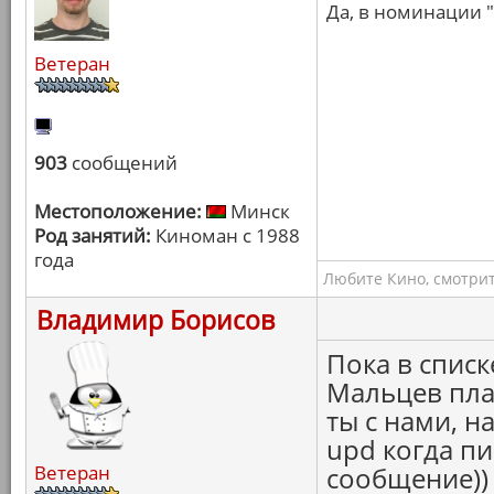
Да, в номинации "
Ветеран
903
сообщений
Местоположение:
Минск
Род занятий:
Киноман с 1988
года
Любите Кино, смотрит
Владимир Борисов
Пока в списк
Мальцев пла
ты с нами, н
upd когда п
Ветеран
сообщение)) 