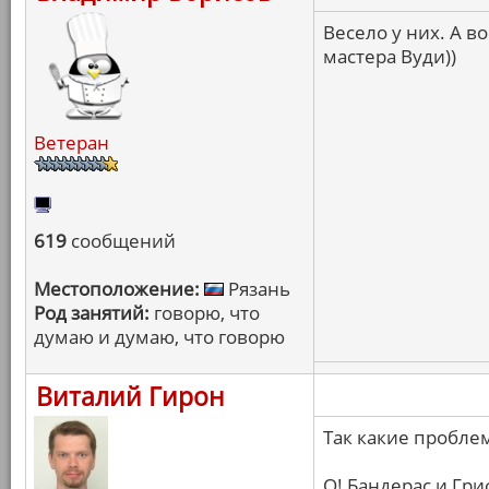
Весело у них. А 
мастера Вуди))
Ветеран
619
сообщений
Местоположение:
Рязань
Род занятий:
говорю, что
думаю и думаю, что говорю
Виталий Гирон
Так какие проблемы
О! Бандерас и Гри