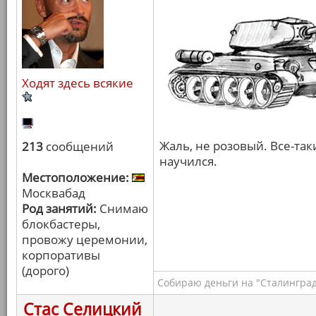
Ходят здесь всякие
Жаль, не розовый. Все-та
213
сообщений
научился.
Местоположение:
Москвабад
Род занятий:
Снимаю
блокбастеры,
провожу церемонии,
корпоративы
(дорого)
Собираю деньги на "Сталинград
Стас Селицкий