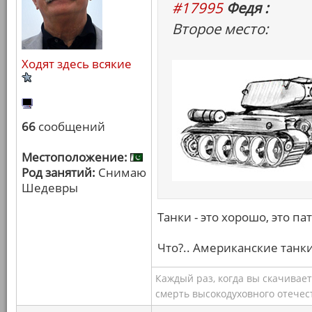
#17995
Федя :
Второе место:
Ходят здесь всякие
66
сообщений
Местоположение:
Род занятий:
Снимаю
Шедевры
Танки - это хорошо, это па
Что?.. Американские танки
Каждый раз, когда вы скачивае
смерть высокодуховного отечес