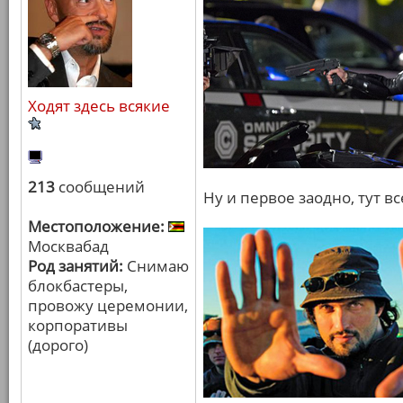
Ходят здесь всякие
213
сообщений
Ну и первое заодно, тут в
Местоположение:
Москвабад
Род занятий:
Снимаю
блокбастеры,
провожу церемонии,
корпоративы
(дорого)