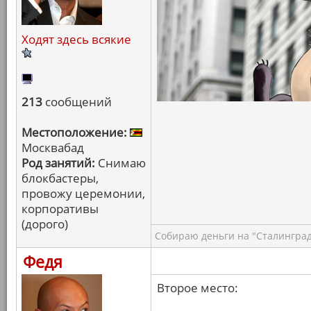
Ходят здесь всякие
213
сообщений
Местоположение:
Москвабад
Род занятий:
Снимаю
блокбастеры,
провожу церемонии,
корпоративы
(дорого)
Собираю деньги на "Сталинград
Федя
Второе место: