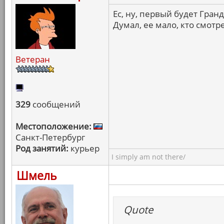
Ес, ну, первый будет Гранд
Думал, ее мало, кто смотр
Ветеран
329
сообщений
Местоположение:
Санкт-Петербург
Род занятий:
курьер
I simply am not there/
Шмель
Quote