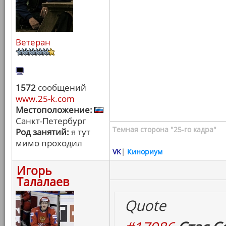
Ветеран
1572
сообщений
www.25-k.com
Местоположение:
Санкт-Петербург
Темная сторона "25-го кадра"
Род занятий:
я тут
мимо проходил
VK
|
Кинориум
Игорь
Талалаев
Quote