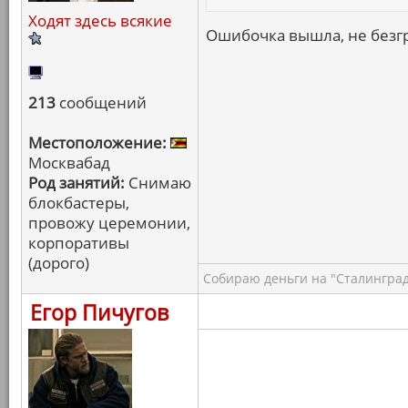
Ходят здесь всякие
Ошибочка вышла, не безгр
213
сообщений
Местоположение:
Москвабад
Род занятий:
Снимаю
блокбастеры,
провожу церемонии,
корпоративы
(дорого)
Собираю деньги на "Сталинград
Егор Пичугов