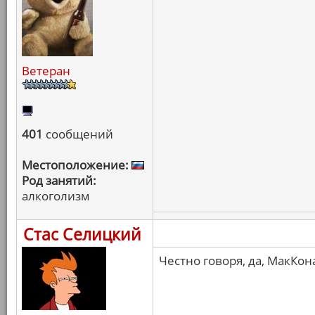
Ветеран
401
сообщений
Местоположение:
Род занятий:
алкоголизм
Стас Селицкий
Честно говоря, да, МакКон