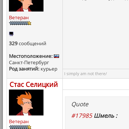
Ветеран
329
сообщений
Местоположение:
Санкт-Петербург
Род занятий:
курьер
I simply am not there/
Стас Селицкий
Quote
#17985
Шмель :
Ветеран