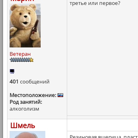
третье или первое?
Ветеран
401
сообщений
Местоположение:
Род занятий:
алкоголизм
Шмель
Резиновая ящерица, пласт