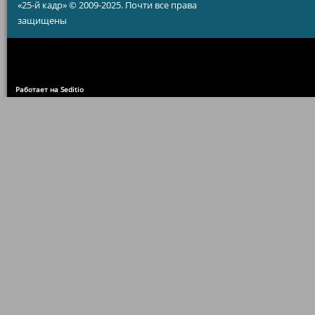
«25-й кадр» © 2009-2025. Почти все права
защищены
Работает на Seditio