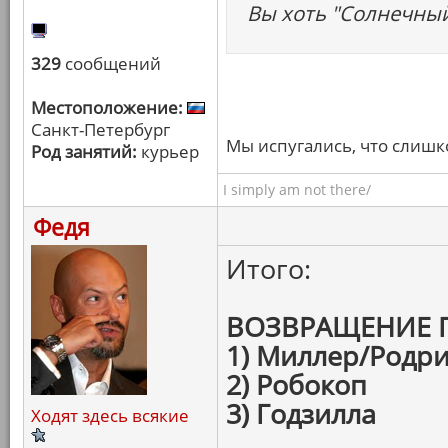
Вы хоть "Солнечный
329
сообщений
Местоположение:
Санкт-Петербург
Мы испугались, что слишк
Род занятий:
курьер
I simply am not there/
Федя
Итого:
ВОЗВРАЩЕНИЕ 
1) Миллер/Родри
2) Робокоп
3) Годзилла
Ходят здесь всякие