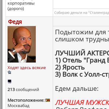
корпоративы
(дорого)
Собираю деньги на "Сталинград
Федя
Подытожим для т
слишком трудны
ЛУЧШИЙ АКТЕР
1) Отель "Гранд
2) Ярость
Ходят здесь всякие
3) Волк с Уолл-с
Едем дальше:
213
сообщений
Местоположение:
ЛУЧШАЯ МУЖСК
Москвабад