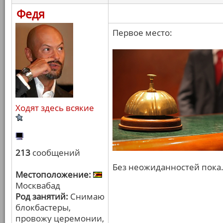
Федя
Первое место:
Ходят здесь всякие
213
сообщений
Без неожиданностей пока
Местоположение:
Москвабад
Род занятий:
Снимаю
блокбастеры,
провожу церемонии,