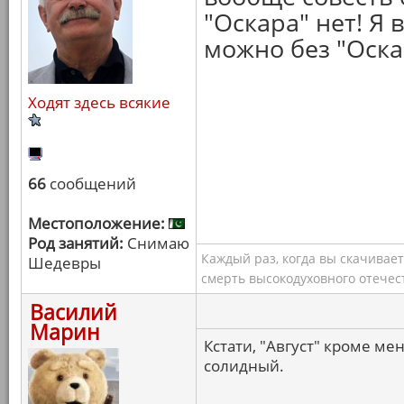
"Оскара" нет! Я 
можно без "Оска
Ходят здесь всякие
66
сообщений
Местоположение:
Род занятий:
Снимаю
Каждый раз, когда вы скачивае
Шедевры
смерть высокодуховного отечес
Василий
Марин
Кстати, "Август" кроме ме
солидный.