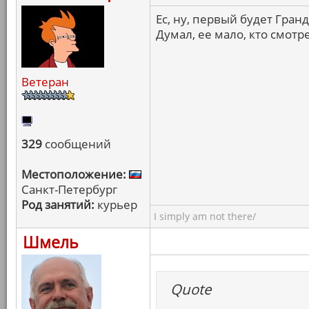
Ес, ну, первый будет Гранд
Думал, ее мало, кто смотр
Ветеран
329
сообщений
Местоположение:
Санкт-Петербург
Род занятий:
курьер
I simply am not there/
Шмель
Quote