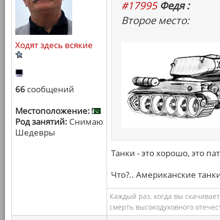
#17995
Федя :
Второе место:
Ходят здесь всякие
66
сообщений
Местоположение:
Род занятий:
Снимаю
Шедевры
Танки - это хорошо, это па
Что?.. Американские танки
Каждый раз, когда вы скачивае
смерть высокодуховного отечес