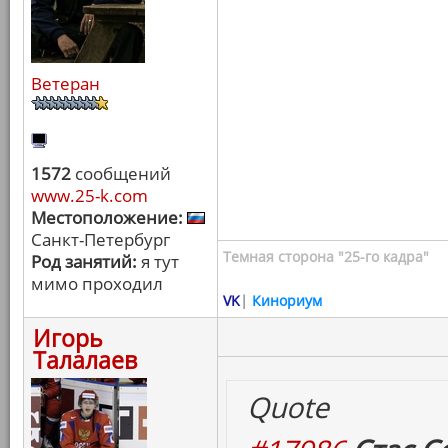
Ветеран
1572
сообщений
www.25-k.com
Местоположение:
Санкт-Петербург
Темная сторона "25-го кадра"
Род занятий:
я тут
мимо проходил
VK
|
Кинориум
Игорь
Талалаев
Quote