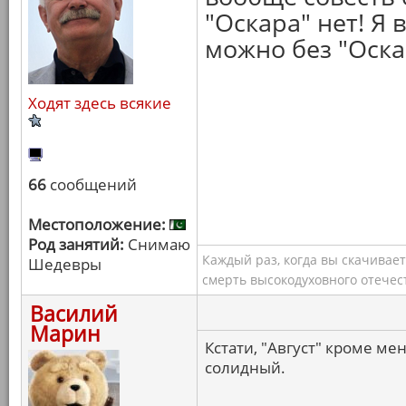
"Оскара" нет! Я 
можно без "Оска
Ходят здесь всякие
66
сообщений
Местоположение:
Род занятий:
Снимаю
Каждый раз, когда вы скачивае
Шедевры
смерть высокодуховного отечес
Василий
Марин
Кстати, "Август" кроме ме
солидный.