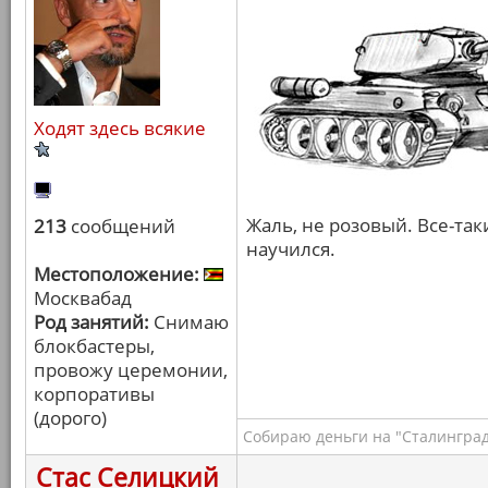
Ходят здесь всякие
Жаль, не розовый. Все-та
213
сообщений
научился.
Местоположение:
Москвабад
Род занятий:
Снимаю
блокбастеры,
провожу церемонии,
корпоративы
(дорого)
Собираю деньги на "Сталинград
Стас Селицкий