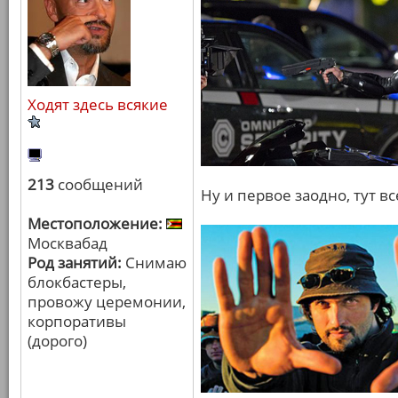
Ходят здесь всякие
213
сообщений
Ну и первое заодно, тут в
Местоположение:
Москвабад
Род занятий:
Снимаю
блокбастеры,
провожу церемонии,
корпоративы
(дорого)