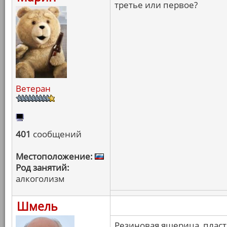
третье или первое?
Ветеран
401
сообщений
Местоположение:
Род занятий:
алкоголизм
Шмель
Резиновая ящерица, пласт