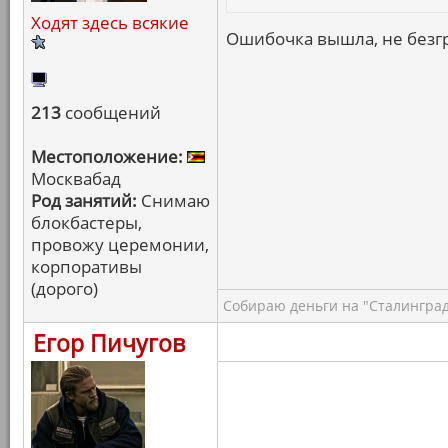
Ходят здесь всякие
Ошибочка вышла, не безгр
213
сообщений
Местоположение:
Москвабад
Род занятий:
Снимаю
блокбастеры,
провожу церемонии,
корпоративы
(дорого)
Собираю деньги на "Сталинград
Егор Пичугов