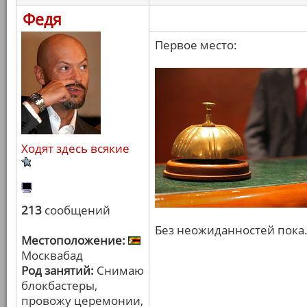
Федя
Первое место:
Ходят здесь всякие
213
сообщений
Без неожиданностей пока
Местоположение:
Москвабад
Род занятий:
Снимаю
блокбастеры,
провожу церемонии,