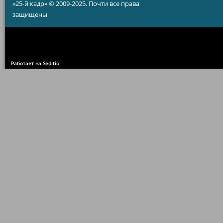
«25-й кадр» © 2009-2025. Почти все права
защищены
Работает на Seditio