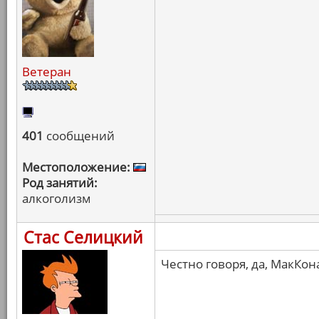
Ветеран
401
сообщений
Местоположение:
Род занятий:
алкоголизм
Стас Селицкий
Честно говоря, да, МакКон