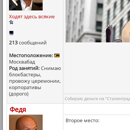
Ходят здесь всякие
213
сообщений
Местоположение:
Москвабад
Род занятий:
Снимаю
блокбастеры,
провожу церемонии,
корпоративы
(дорого)
Собираю деньги на "Сталинград
Федя
Второе место: