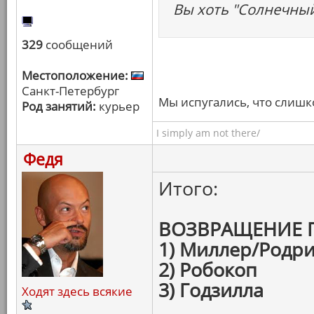
Вы хоть "Солнечный
329
сообщений
Местоположение:
Санкт-Петербург
Мы испугались, что слишк
Род занятий:
курьер
I simply am not there/
Федя
Итого:
ВОЗВРАЩЕНИЕ 
1) Миллер/Родри
2) Робокоп
3) Годзилла
Ходят здесь всякие