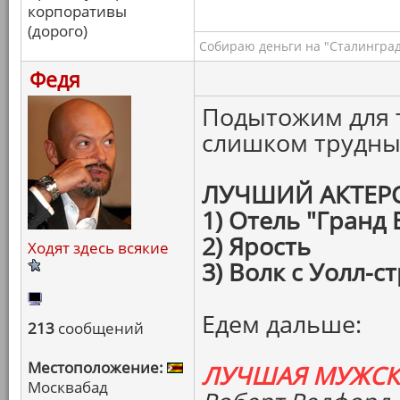
корпоративы
(дорого)
Собираю деньги на "Сталинград
Федя
Подытожим для т
слишком трудны
ЛУЧШИЙ АКТЕР
1) Отель "Гранд
2) Ярость
Ходят здесь всякие
3) Волк с Уолл-с
Едем дальше:
213
сообщений
Местоположение:
ЛУЧШАЯ МУЖСК
Москвабад