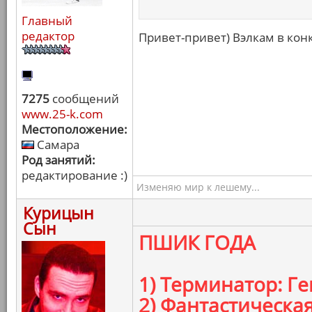
Главный
редактор
Привет-привет) Вэлкам в кон
7275
сообщений
www.25-k.com
Местоположение:
Самара
Род занятий:
редактирование :)
Изменяю мир к лешему...
Курицын
Сын
ПШИК ГОДА
1) Терминатор: Г
2) Фантастическа