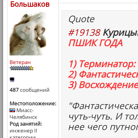
Большаков
Quote
#19138
Курицын
ПШИК ГОДА
1) Терминатор:
Ветеран
2) Фантастичес
3) Восхождени
487
сообщений
"Фантастическа
Местоположение:
Миасс-
чуть-чуть. И тол
Челябинск
Род занятий:
нее чего путно
инженер II
категории