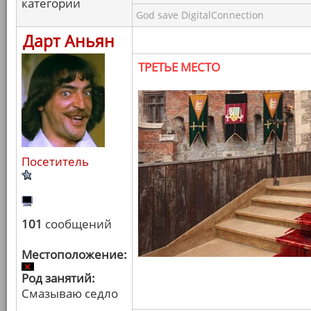
категории
God save DigitalConnection
Дарт Аньян
ТРЕТЬЕ МЕСТО
Посетитель
101
сообщений
Местоположение:
Род занятий:
Смазываю седло