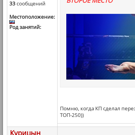
ВТОРОЕ МЕСТО
33
сообщений
Местоположение:
Род занятий:
Помню, когда КП сделал перез
ТОП-250))
Курицын