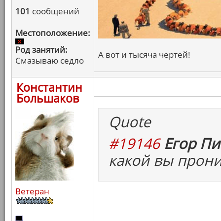
101
сообщений
Местоположение:
Род занятий:
А вот и тысяча чертей!
Смазываю седло
Константин
Большаков
Quote
#19146
Егор Пи
какой вы прони
Ветеран