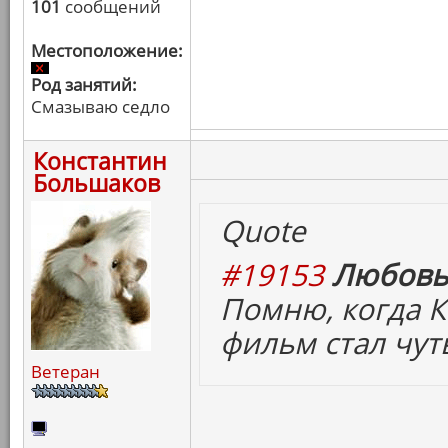
101
сообщений
Местоположение:
Род занятий:
Смазываю седло
Константин
Большаков
Quote
#19153
Любовь
Помню, когда К
фильм стал чут
Ветеран