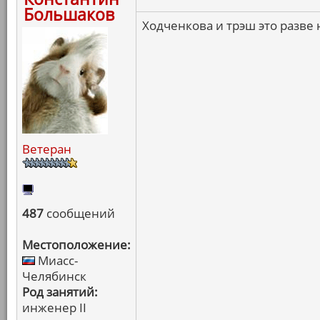
Большаков
Ходченкова и трэш это разве
Ветеран
487
сообщений
Местоположение:
Миасс-
Челябинск
Род занятий:
инженер II