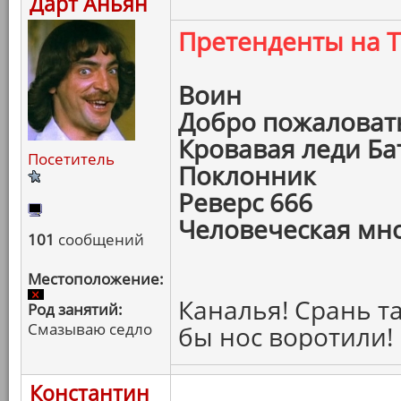
Дарт Аньян
Претенденты на 
Воин
Добро пожаловать
Кровавая леди Ба
Посетитель
Поклонник
Реверс 666
Человеческая мн
101
сообщений
Местоположение:
Каналья! Срань та
Род занятий:
Смазываю седло
бы нос воротили!
Константин