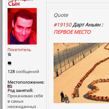
Сын
Quote
#19150
Дарт Аньян :
ПЕРВОЕ МЕСТО
Посетитель
128
сообщений
Местоположение:
Род занятий:
Прокачиваю себя
в самых
неожиданных