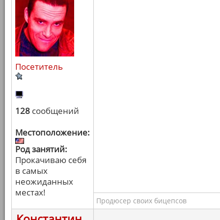
Посетитель
128
сообщений
Местоположение:
Род занятий:
Прокачиваю себя
в самых
неожиданных
местах!
Продюсер своих бицепсов
Константин