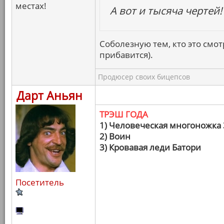
местах!
А вот и тысяча чертей!
Соболезную тем, кто это смот
прибавится).
Продюсер своих бицепсов
Дарт Аньян
ТРЭШ ГОДА
1) Человеческая многоножка 
2) Воин
3) Кровавая леди Батори
Посетитель