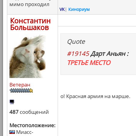
мимо проходил
VK
|
Кинориум
Константин
Большаков
Quote
#19145
Дарт Аньян :
ТРЕТЬЕ МЕСТО
Ветеран
о! Красная армия на марше.
487
сообщений
Местоположение:
Миасс-