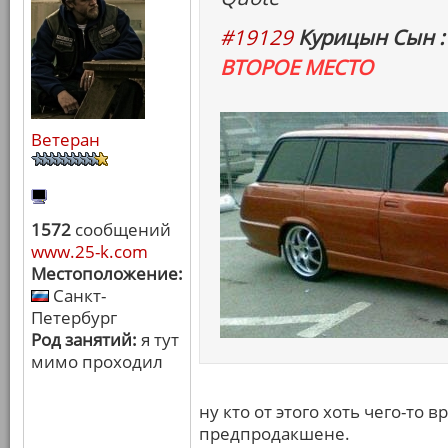
#19129
Курицын Сын :
ВТОРОЕ МЕСТО
Ветеран
1572
сообщений
www.25-k.com
Местоположение:
Санкт-
Петербург
Род занятий:
я тут
мимо проходил
ну кто от этого хоть чего-то
предпродакшене.