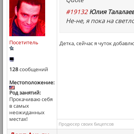
#19132
Юлия Талалаев
Не-не, я пока на светло
Посетитель
Детка, сейчас я чуток добавлю
128
сообщений
Местоположение:
Род занятий:
Прокачиваю себя
в самых
неожиданных
местах!
Продюсер своих бицепсов