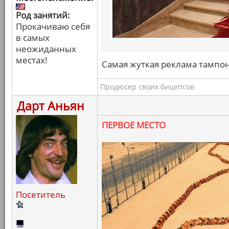
Род занятий:
Прокачиваю себя
в самых
неожиданных
местах!
Самая жуткая реклама тампон
Продюсер своих бицепсов
Дарт Аньян
ПЕРВОЕ МЕСТО
Посетитель