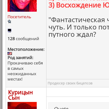
3) Восхождение 
Посетитель
"Фантастическая 
чуть. И только пот
путного ждал?
128
сообщений
Местоположение:
Род занятий:
Прокачиваю себя
в самых
неожиданных
местах!
Продюсер своих бицепсов
Курицын
Сын
Quote