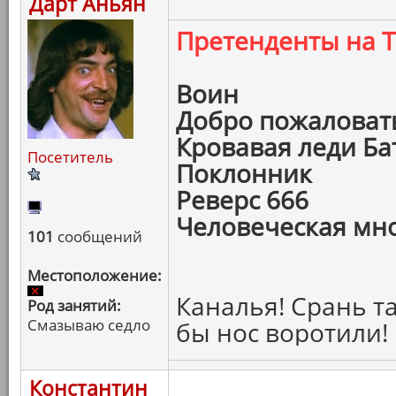
Дарт Аньян
Претенденты на 
Воин
Добро пожаловать
Кровавая леди Ба
Посетитель
Поклонник
Реверс 666
Человеческая мн
101
сообщений
Местоположение:
Каналья! Срань та
Род занятий:
Смазываю седло
бы нос воротили!
Константин