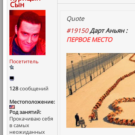
Сын
Quote
#19150
Дарт Аньян :
ПЕРВОЕ МЕСТО
Посетитель
128
сообщений
Местоположение:
Род занятий:
Прокачиваю себя
в самых
неожиданных