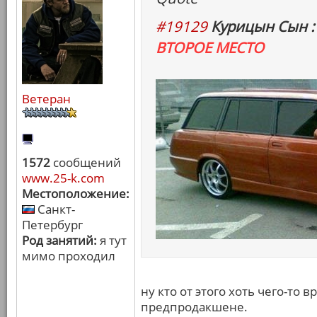
#19129
Курицын Сын :
ВТОРОЕ МЕСТО
Ветеран
1572
сообщений
www.25-k.com
Местоположение:
Санкт-
Петербург
Род занятий:
я тут
мимо проходил
ну кто от этого хоть чего-то
предпродакшене.