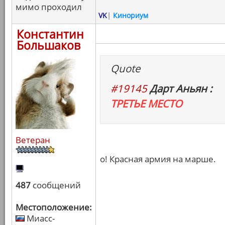
мимо проходил
VK
|
Кинориум
Константин
Большаков
Quote
#19145
Дарт Аньян :
ТРЕТЬЕ МЕСТО
Ветеран
о! Красная армия на марше.
487
сообщений
Местоположение:
Миасс-