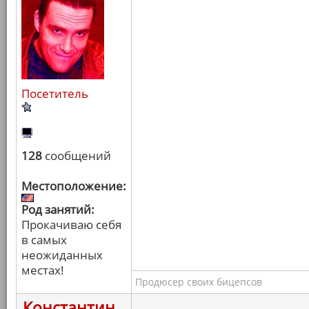
Посетитель
128
сообщений
Местоположение:
Род занятий:
Прокачиваю себя
в самых
неожиданных
местах!
Продюсер своих бицепсов
Константин