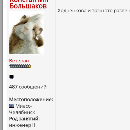
Большаков
Ходченкова и трэш это разве
Ветеран
487
сообщений
Местоположение:
Миасс-
Челябинск
Род занятий:
инженер II