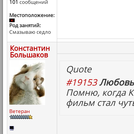
101
сообщений
Местоположение:
Род занятий:
Смазываю седло
Константин
Большаков
Quote
#19153
Любовь
Помню, когда К
фильм стал чут
Ветеран