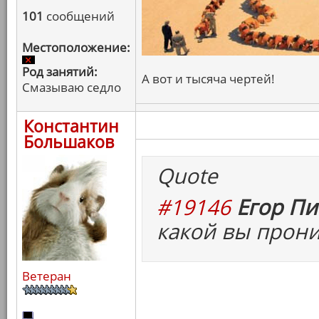
101
сообщений
Местоположение:
Род занятий:
А вот и тысяча чертей!
Смазываю седло
Константин
Большаков
Quote
#19146
Егор Пи
какой вы прони
Ветеран