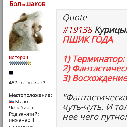
Большаков
Quote
#19138
Курицын
ПШИК ГОДА
1) Терминатор:
Ветеран
2) Фантастичес
3) Восхождени
487
сообщений
"Фантастическа
Местоположение:
Миасс-
чуть-чуть. И тол
Челябинск
Род занятий:
нее чего путно
инженер II
категории