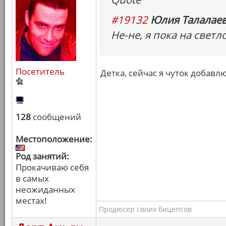
#19132
Юлия Талалаев
Не-не, я пока на светло
Посетитель
Детка, сейчас я чуток добавлю
128
сообщений
Местоположение:
Род занятий:
Прокачиваю себя
в самых
неожиданных
местах!
Продюсер своих бицепсов