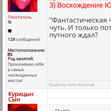
3) Восхождение 
Посетитель
"Фантастическая 
чуть. И только пот
путного ждал?
128
сообщений
Местоположение:
Род занятий:
Прокачиваю себя
в самых
неожиданных
местах!
Продюсер своих бицепсов
Курицын
Сын
Quote