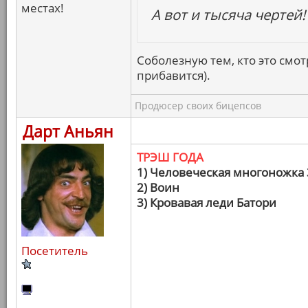
местах!
А вот и тысяча чертей!
Соболезную тем, кто это смот
прибавится).
Продюсер своих бицепсов
Дарт Аньян
ТРЭШ ГОДА
1) Человеческая многоножка 
2) Воин
3) Кровавая леди Батори
Посетитель