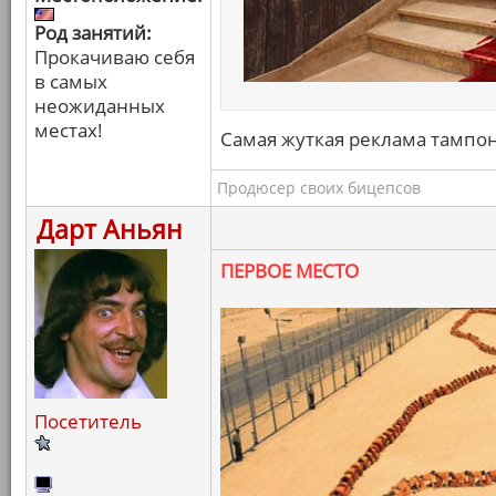
Род занятий:
Прокачиваю себя
в самых
неожиданных
местах!
Самая жуткая реклама тампон
Продюсер своих бицепсов
Дарт Аньян
ПЕРВОЕ МЕСТО
Посетитель