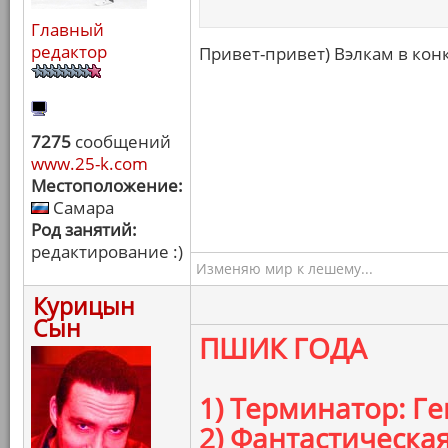
Главный
редактор
Привет-привет) Вэлкам в кон
7275
сообщений
www.25-k.com
Местоположение:
Самара
Род занятий:
редактирование :)
Изменяю мир к лешему...
Курицын
Сын
ПШИК ГОДА
1) Терминатор: Г
2) Фантастическа