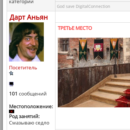
категории
God save DigitalConnection
Дарт Аньян
ТРЕТЬЕ МЕСТО
Посетитель
101
сообщений
Местоположение:
Род занятий:
Смазываю седло