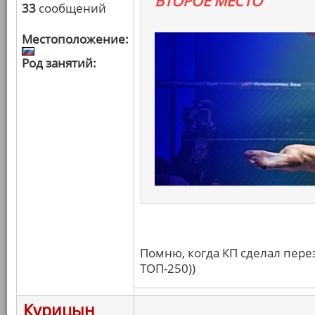
ВТОРОЕ МЕСТО
33
сообщений
Местоположение:
Род занятий:
Помню, когда КП сделал перез
ТОП-250))
Курицын