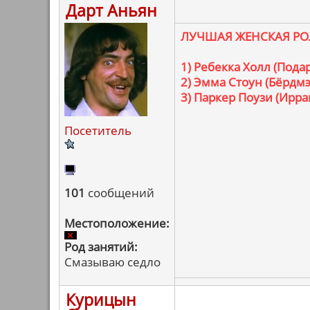
Дарт Аньян
ЛУЧШАЯ ЖЕНСКАЯ РО
1) Ребекка Холл (Пода
2) Эмма Стоун (Бёрдмэ
3) Паркер Поузи (Ирр
Посетитель
101
сообщений
Местоположение:
Род занятий:
Смазываю седло
Курицын