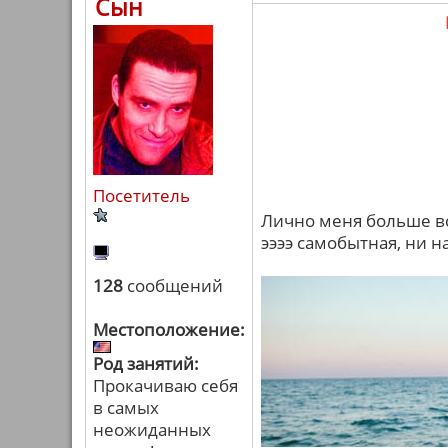
Сын
Посетитель
Лично меня больше вс
ээээ самобытная, ни н
128
сообщений
Местоположение:
Род занятий:
Прокачиваю себя
в самых
неожиданных