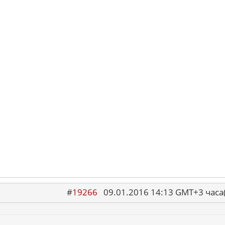
#
19266
09.01.2016 14:13 GMT+3 ча