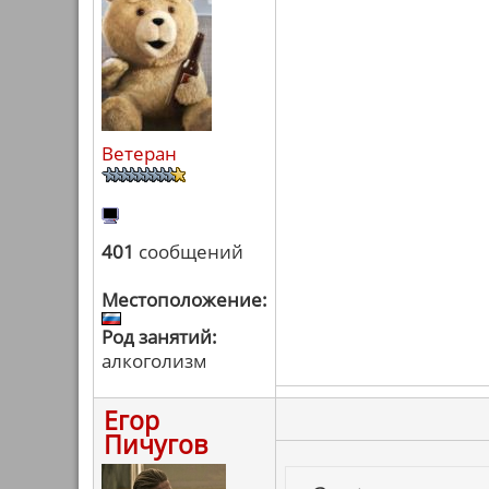
Ветеран
401
сообщений
Местоположение:
Род занятий:
алкоголизм
Егор
Пичугов