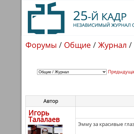
Форумы
/
Общие
/
Журнал
/
Предыдуща
Автор
Игорь
Талалаев
Эмму за красивые глаз