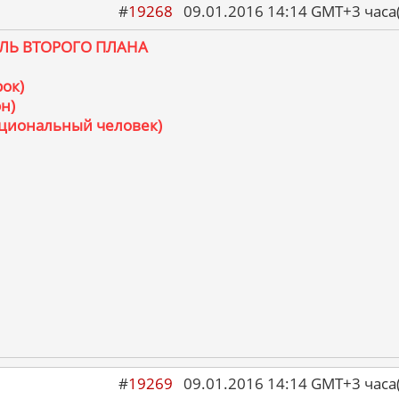
#
19268
09.01.2016 14:14 GMT+3 ча
ЛЬ ВТОРОГО ПЛАНА
рок)
н)
ациональный человек)
#
19269
09.01.2016 14:14 GMT+3 ча