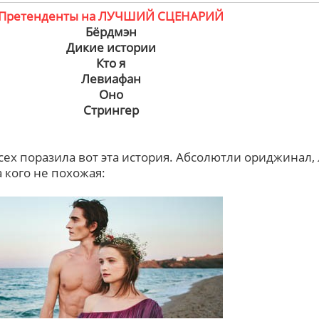
Претенденты на ЛУЧШИЙ СЦЕНАРИЙ
Бёрдмэн
Дикие истории
Кто я
Левиафан
Оно
Стрингер
ех поразила вот эта история. Абсолютли ориджинал, 
а кого не похожая: