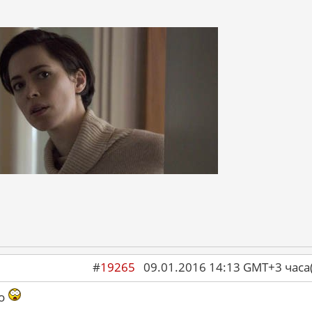
#
19265
09.01.2016 14:13 GMT+3 ча
го