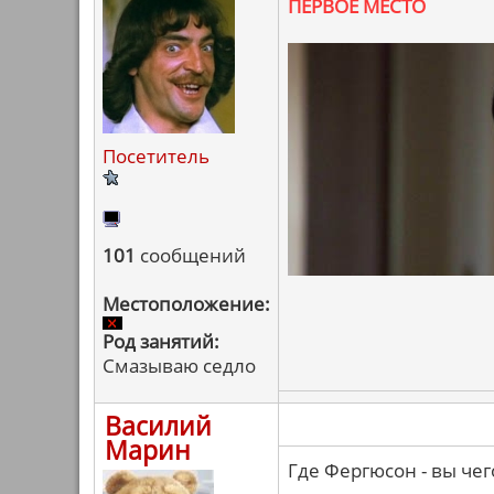
ПЕРВОЕ МЕСТО
Посетитель
101
сообщений
Местоположение:
Род занятий:
Смазываю седло
Василий
Марин
Где Фергюсон - вы че