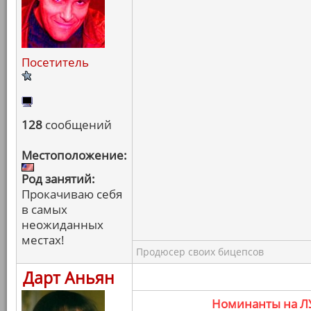
Посетитель
128
сообщений
Местоположение:
Род занятий:
Прокачиваю себя
в самых
неожиданных
местах!
Продюсер своих бицепсов
Дарт Аньян
Номинанты на 