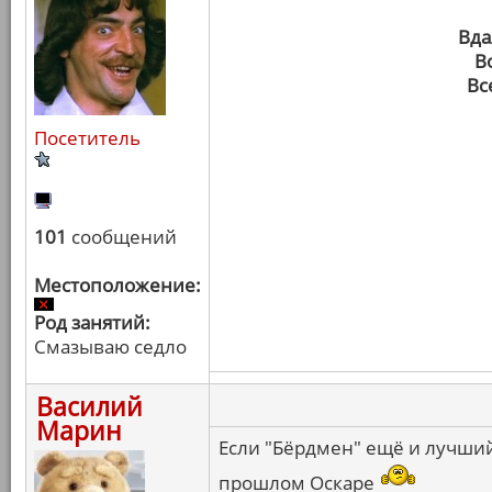
Вда
В
Вс
Посетитель
101
сообщений
Местоположение:
Род занятий:
Смазываю седло
Василий
Марин
Если "Бёрдмен" ещё и лучший 
прошлом Оскаре