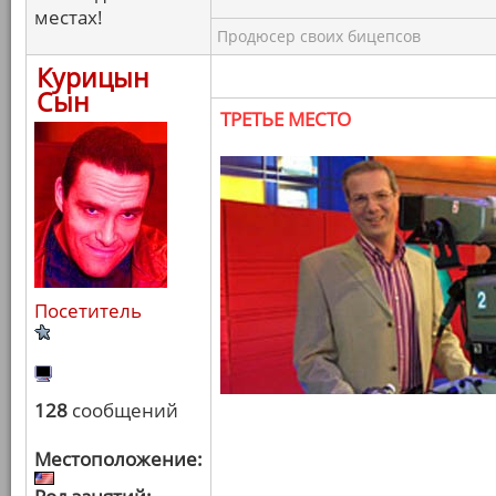
местах!
Продюсер своих бицепсов
Курицын
Сын
ТРЕТЬЕ МЕСТО
Посетитель
128
сообщений
Местоположение: