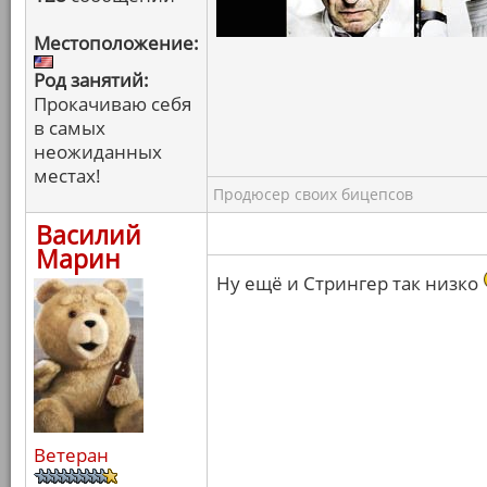
Местоположение:
Род занятий:
Прокачиваю себя
в самых
неожиданных
местах!
Продюсер своих бицепсов
Василий
Марин
Ну ещё и Стрингер так низко
Ветеран