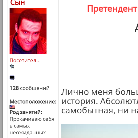
Сын
Претенден
Посетитель
128
сообщений
Лично меня больш
история. Абсолют
Местоположение:
самобытная, ни н
Род занятий:
Прокачиваю себя
в самых
неожиданных