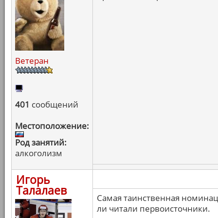
Ветеран
401
сообщений
Местоположение:
Род занятий:
алкоголизм
Игорь
Талалаев
Самая таинственная номинаци
ли читали первоисточники.