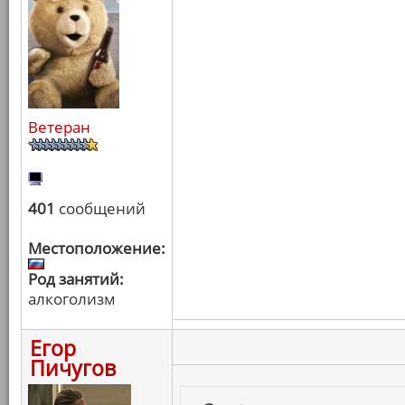
Ветеран
401
сообщений
Местоположение:
Род занятий:
алкоголизм
Егор
Пичугов