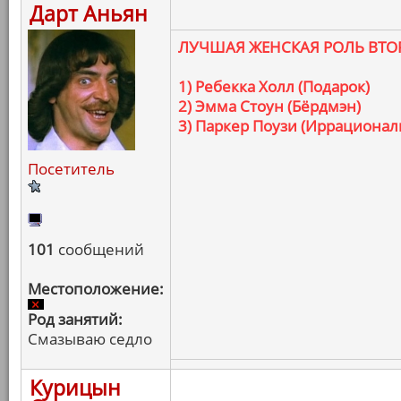
Дарт Аньян
ЛУЧШАЯ ЖЕНСКАЯ РОЛЬ ВТО
1) Ребекка Холл (Подарок)
2) Эмма Стоун (Бёрдмэн)
3) Паркер Поузи (Иррациона
Посетитель
101
сообщений
Местоположение:
Род занятий:
Смазываю седло
Курицын