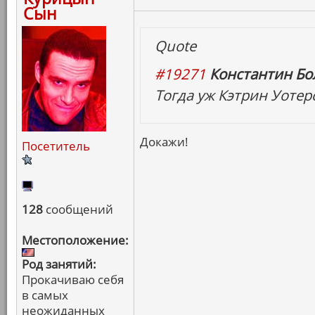
Сын
Quote
#19271
Константин Бо
Тогда уж Кэтрин Уотер
Докажи!
Посетитель
128
сообщений
Местоположение:
Род занятий:
Прокачиваю себя
в самых
неожиданных