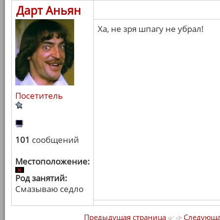
Дарт Аньян
Ха, не зря шпагу не убрал!
Посетитель
101
сообщений
Местоположение:
Род занятий:
Смазываю седло
Предыдущая страница
Следующа