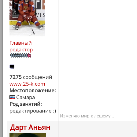
Главный
редактор
7275
сообщений
www.25-k.com
Местоположение:
Самара
Род занятий:
редактирование :)
Изменяю мир к лешему...
Дарт Аньян