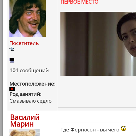
ПЕРВОЕ МЕСТО
Посетитель
101
сообщений
Местоположение:
Род занятий:
Смазываю седло
Василий
Марин
Где Фергюсон - вы чего