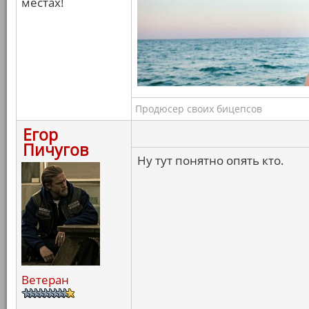
местах!
Продюсер своих бицепсов
Егор
Пичугов
Ну тут понятно опять кто.
Ветеран