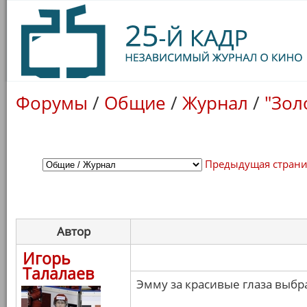
Форумы
/
Общие
/
Журнал
/
"Зол
Предыдущая стран
Автор
Игорь
Талалаев
Эмму за красивые глаза выбра