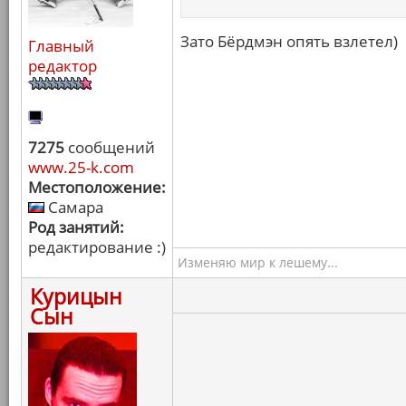
Зато Бёрдмэн опять взлетел)
Главный
редактор
7275
сообщений
www.25-k.com
Местоположение:
Самара
Род занятий:
редактирование :)
Изменяю мир к лешему...
Курицын
Сын