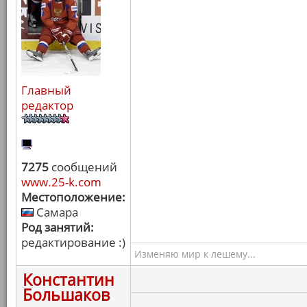
Главный
редактор
7275
сообщений
www.25-k.com
Местоположение:
Самара
Род занятий:
редактирование :)
Изменяю мир к лешему...
Константин
Большаков