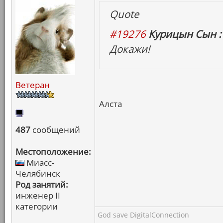
Quote
#19276
Курицын Сын :
Докажи!
Ветеран
Алста
487
сообщений
Местоположение:
Миасс-
Челябинск
Род занятий:
инженер II
категории
God save DigitalConnection