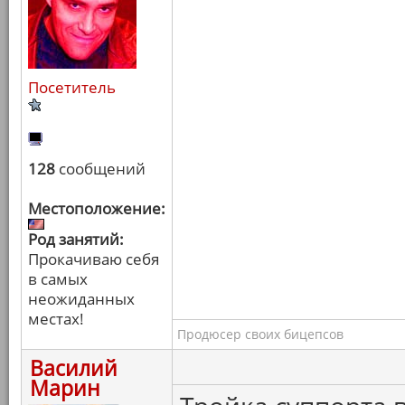
Посетитель
128
сообщений
Местоположение:
Род занятий:
Прокачиваю себя
в самых
неожиданных
местах!
Продюсер своих бицепсов
Василий
Марин