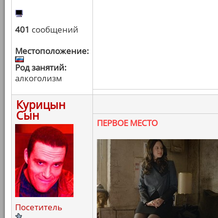
401
сообщений
Местоположение:
Род занятий:
алкоголизм
Курицын
Сын
ПЕРВОЕ МЕСТО
Посетитель