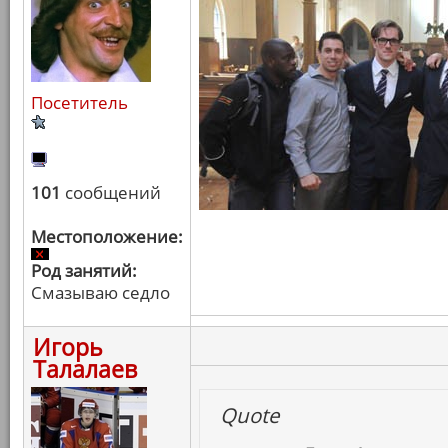
Посетитель
101
сообщений
Местоположение:
Род занятий:
Смазываю седло
Игорь
Талалаев
Quote