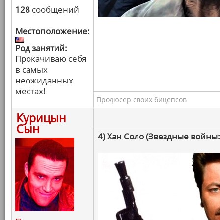
128
сообщений
Местоположение:
Род занятий:
Прокачиваю себя
в самых
неожиданных
местах!
Продюсер своих бицепсов
Курицын
Сын
4) Хан Соло (Звездные войны