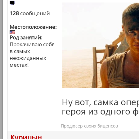
128
сообщений
Местоположение:
Род занятий:
Прокачиваю себя
в самых
неожиданных
местах!
Ну вот, самка опе
героя из одного 
Продюсер своих бицепсов
Курицын