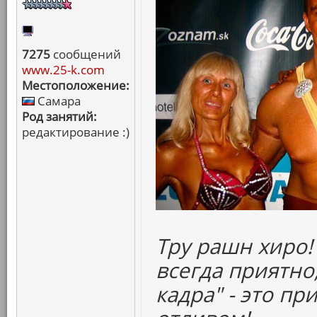
7275
сообщений
www.25-k.com
Местоположение:
Самара
Род занятий:
редактирование :)
Тру рашн хиро!
всегда приятно,
кадра" - это п