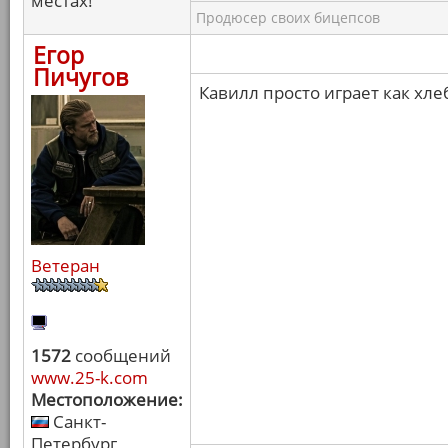
местах!
Продюсер своих бицепсов
Егор
Пичугов
Кавилл просто играет как хле
Ветеран
1572
сообщений
www.25-k.com
Местоположение:
Санкт-
Петербург