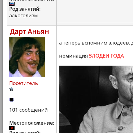
Род занятий:
алкоголизм
Дарт Аньян
а теперь вспомним злодеев,
номинация
ЗЛОДЕИ ГОДА
Посетитель
101
сообщений
Местоположение:
Род занятий: