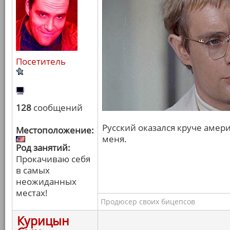
Посетитель
128
сообщений
Русский оказался круче амери
Местоположение:
меня.
Род занятий:
Прокачиваю себя
в самых
неожиданных
местах!
Продюсер своих бицепсов
Курицын