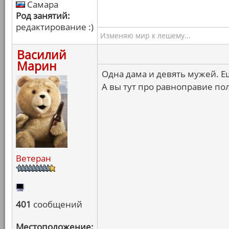
Самара
Род занятий:
редактирование :)
Изменяю мир к лешему...
Василий
Марин
Одна дама и девять мужей. Е
А вы тут про равноправие по
Ветеран
401
сообщений
Местоположение: