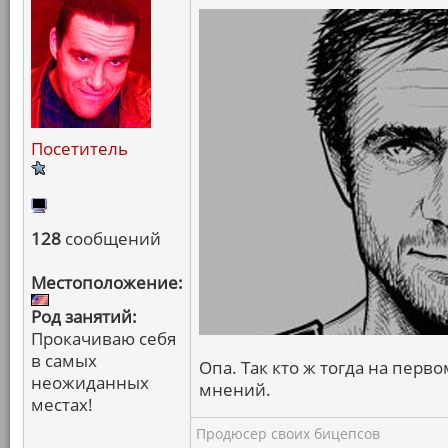
Посетитель
128
сообщений
Местоположение:
Род занятий:
Прокачиваю себя
в самых
Опа. Так кто ж тогда на пер
неожиданных
мнений.
местах!
Продюсер своих бицепсов