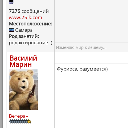
7275
сообщений
www.25-k.com
Местоположение:
Самара
Род занятий:
редактирование :)
Изменяю мир к лешему...
Василий
Марин
Фуриоса, разумеется)
Ветеран