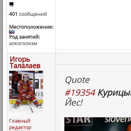
401
сообщений
Местоположение:
Род занятий:
алкоголизм
Игорь
Талалаев
Quote
#19354
Курицын
Йес!
Главный
редактор