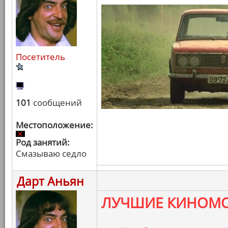
Посетитель
101
сообщений
Местоположение:
Род занятий:
Смазываю седло
Дарт Аньян
ЛУЧШИЕ КИНОМО