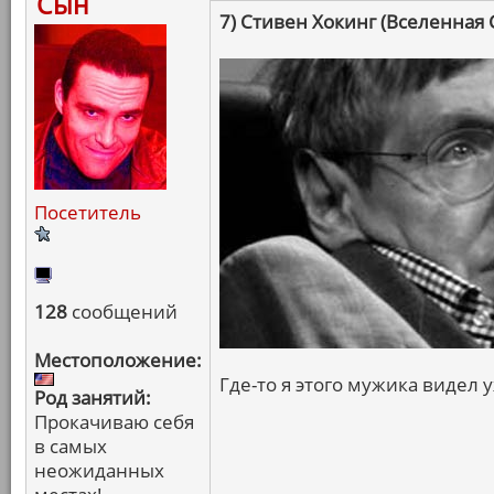
Сын
7) Стивен Хокинг (Вселенная 
Посетитель
128
сообщений
Местоположение:
Где-то я этого мужика видел у
Род занятий:
Прокачиваю себя
в самых
неожиданных