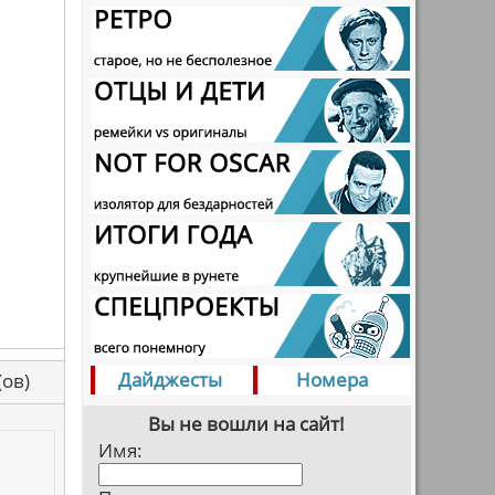
Дайджесты
Номера
са(ов)
Вы не вошли на сайт!
Имя: