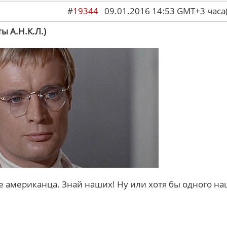
#
19344
09.01.2016 14:53 GMT+3 ча
ы А.Н.К.Л.)
е американца. Знай наших! Ну или хотя бы одного на