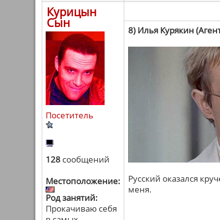
Курицын
Сын
8) Илья Курякин (Агент
Посетитель
128
сообщений
Русский оказался круч
Местоположение:
меня.
Род занятий:
Прокачиваю себя
в самых