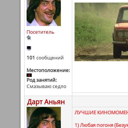
Посетитель
101
сообщений
Местоположение:
Род занятий:
Смазываю седло
Дарт Аньян
ЛУЧШИЕ КИНОМОМЕН
1) Любая погоня (Безу