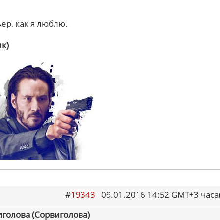
ьер, как я люблю.
ик)
#
19343
09.01.2016 14:52 GMT+3 ча
иголова (Сорвиголова)