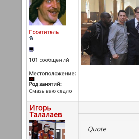
Посетитель
101
сообщений
Местоположение:
Род занятий:
Смазываю седло
Игорь
Талалаев
Quote