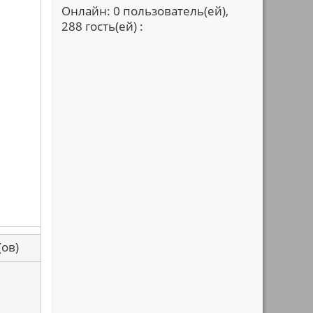
Онлайн: 0 пользователь(ей),
288 гость(ей) :
са(ов)