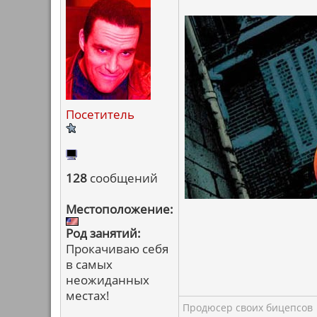
Посетитель
128
сообщений
Местоположение:
Род занятий:
Прокачиваю себя
в самых
неожиданных
местах!
Продюсер своих бицепсов