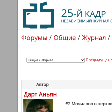
Форумы
/
Общие
/
Журнал
/
Предыдущая 
Автор
Дарт Аньян
#2 Мочилово в церкви