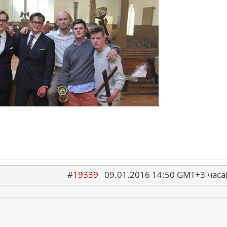
#
19339
09.01.2016 14:50 GMT+3 ча