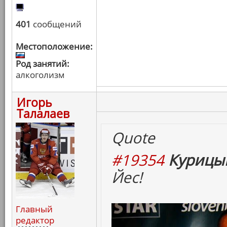
401
сообщений
Местоположение:
Род занятий:
алкоголизм
Игорь
Талалаев
Quote
#19354
Курицын
Йес!
Главный
редактор