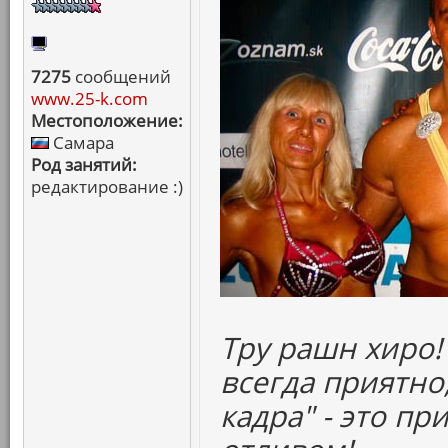
7275
сообщений
www.25-k.com
Местоположение:
Самара
Род занятий:
редактирование :)
Тру рашн хиро!
всегда приятно,
кадра" - это п