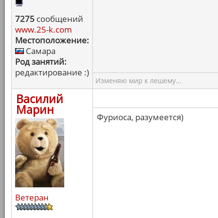
7275
сообщений
www.25-k.com
Местоположение:
Самара
Род занятий:
редактирование :)
Изменяю мир к лешему...
Василий
Марин
Фуриоса, разумеется)
Ветеран