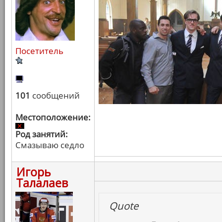
Посетитель
101
сообщений
Местоположение:
Род занятий:
Смазываю седло
Игорь
Талалаев
Quote