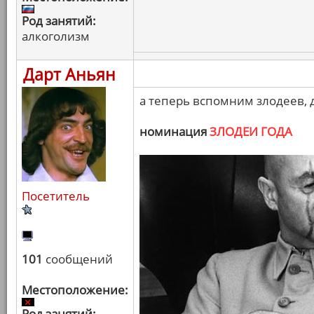
Род занятий:
алкоголизм
Дарт Аньян
а теперь вспомним злодеев,
номинация
ЗЛОДЕИ ГОДА
Посетитель
101
сообщений
Местоположение:
Род занятий: