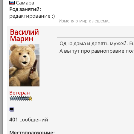
Самара
Род занятий:
редактирование :)
Изменяю мир к лешему...
Василий
Марин
Одна дама и девять мужей. Е
А вы тут про равноправие по
Ветеран
401
сообщений
Местоположение: