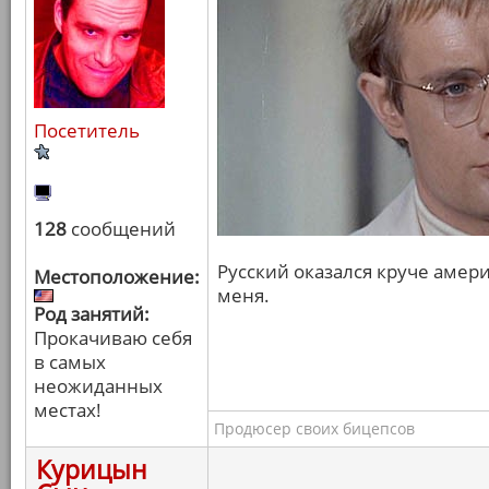
Посетитель
128
сообщений
Русский оказался круче амери
Местоположение:
меня.
Род занятий:
Прокачиваю себя
в самых
неожиданных
местах!
Продюсер своих бицепсов
Курицын