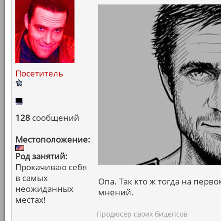
Посетитель
128
сообщений
Местоположение:
Род занятий:
Прокачиваю себя
в самых
Опа. Так кто ж тогда на пер
неожиданных
мнений.
местах!
Продюсер своих бицепсов