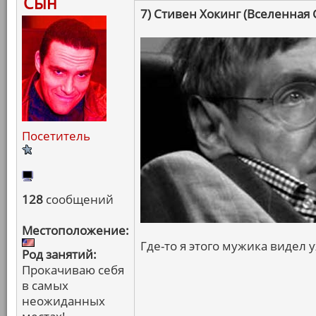
Сын
7) Стивен Хокинг (Вселенная 
Посетитель
128
сообщений
Местоположение:
Где-то я этого мужика видел у
Род занятий:
Прокачиваю себя
в самых
неожиданных