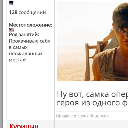
128
сообщений
Местоположение:
Род занятий:
Прокачиваю себя
в самых
неожиданных
местах!
Ну вот, самка опе
героя из одного 
Продюсер своих бицепсов
Курицын