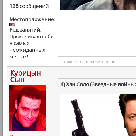
128
сообщений
Местоположение:
Род занятий:
Прокачиваю себя
в самых
неожиданных
местах!
Продюсер своих бицепсов
Курицын
Сын
4) Хан Соло (Звездные войны