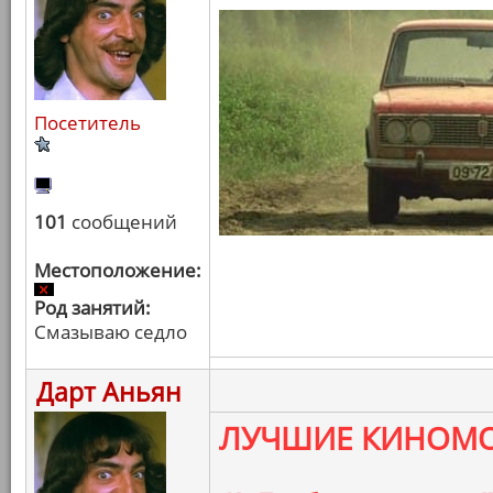
Посетитель
101
сообщений
Местоположение:
Род занятий:
Смазываю седло
Дарт Аньян
ЛУЧШИЕ КИНОМО