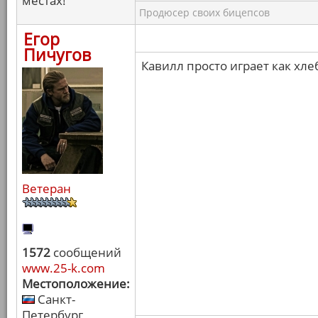
местах!
Продюсер своих бицепсов
Егор
Пичугов
Кавилл просто играет как хле
Ветеран
1572
сообщений
www.25-k.com
Местоположение:
Санкт-
Петербург