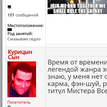
101
сообщений
Местоположение:
Род занятий:
Смазываю седло
Курицын
Сын
Время от времени
легендой жанра эк
знаю, у меня нет 
карма, фэн-шуй, р
титул Мистера Вс
Посетитель