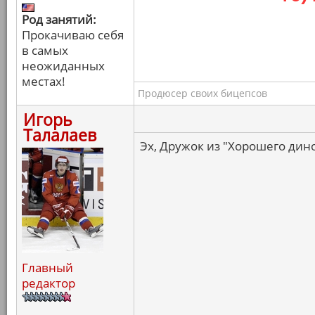
Род занятий:
Прокачиваю себя
в самых
неожиданных
местах!
Продюсер своих бицепсов
Игорь
Талалаев
Эх, Дружок из "Хорошего дино
Главный
редактор