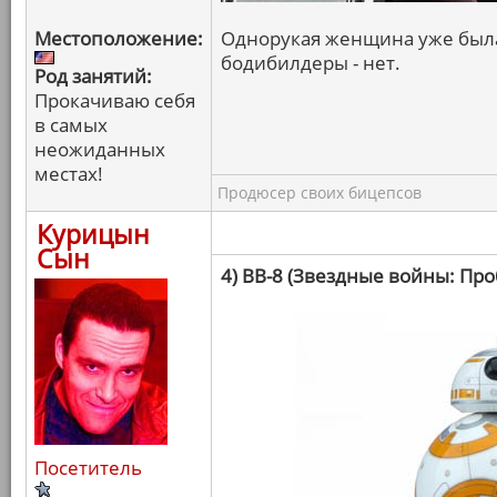
Местоположение:
Однорукая женщина уже была,
бодибилдеры - нет.
Род занятий:
Прокачиваю себя
в самых
неожиданных
местах!
Продюсер своих бицепсов
Курицын
Сын
4) BB-8 (Звездные войны: Пр
Посетитель