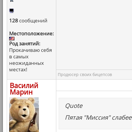
128
сообщений
Местоположение:
Род занятий:
Прокачиваю себя
в самых
неожиданных
местах!
Продюсер своих бицепсов
Василий
Марин
Quote
Пятая "Миссия" слабее 