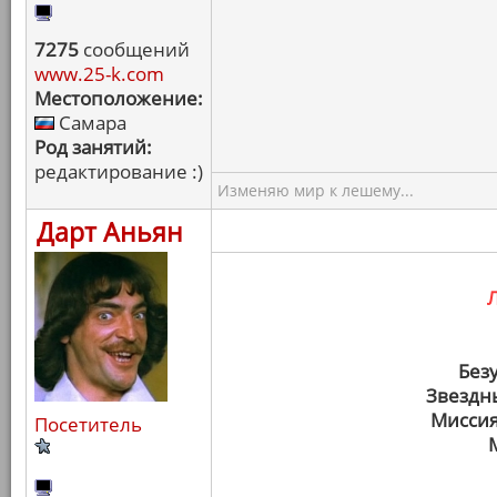
7275
сообщений
www.25-k.com
Местоположение:
Самара
Род занятий:
редактирование :)
Изменяю мир к лешему...
Дарт Аньян
Без
Звездн
Миссия
Посетитель