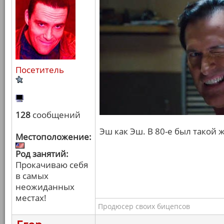
Посетитель
128
сообщений
Эш как Эш. В 80-е был такой 
Местоположение:
Род занятий:
Прокачиваю себя
в самых
неожиданных
местах!
Продюсер своих бицепсов