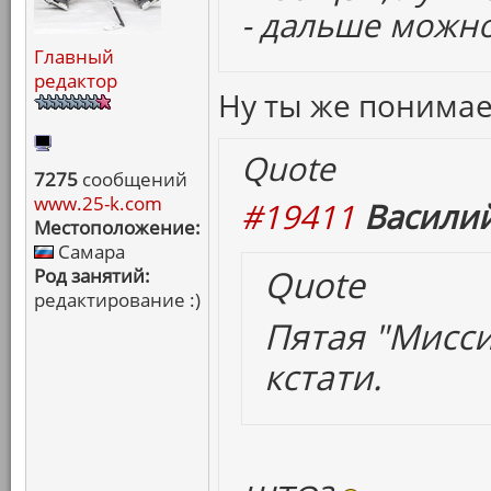
- дальше можно
Главный
редактор
Ну ты же понима
Quote
7275
сообщений
www.25-k.com
#19411
Василий
Местоположение:
Самара
Quote
Род занятий:
редактирование :)
Пятая "Мисси
кстати.