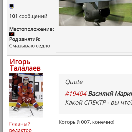
101
сообщений
Местоположение:
Род занятий:
Смазываю седло
Игорь
Талалаев
Quote
#19404
Василий Марин
Какой СПЕКТР - вы что?
Который 007, конечно!
Главный
редактор