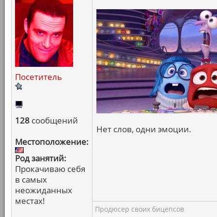
Посетитель
128
сообщений
Нет слов, одни эмоции.
Местоположение:
Род занятий:
Прокачиваю себя
в самых
неожиданных
местах!
Продюсер своих бицепсов