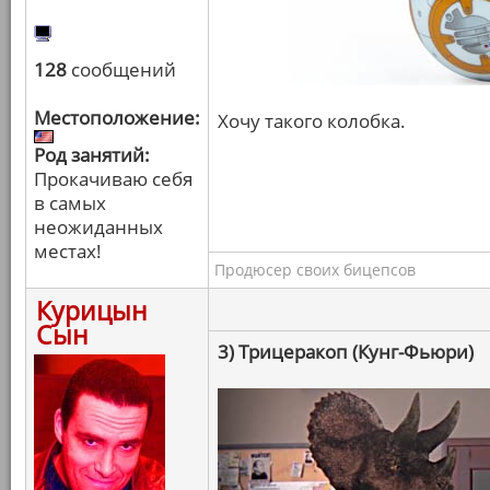
128
сообщений
Местоположение:
Хочу такого колобка.
Род занятий:
Прокачиваю себя
в самых
неожиданных
местах!
Продюсер своих бицепсов
Курицын
Сын
3) Трицеракоп (Кунг-Фьюри)