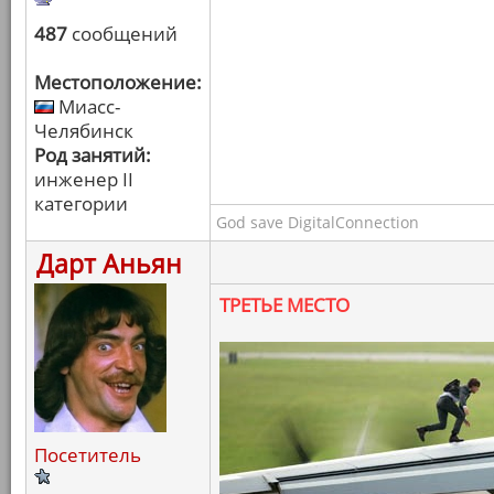
487
сообщений
Местоположение:
Миасс-
Челябинск
Род занятий:
инженер II
категории
God save DigitalConnection
Дарт Аньян
ТРЕТЬЕ МЕСТО
Посетитель