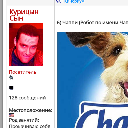
VK
|
Кинориум
Курицын
Сын
6) Чаппи (Робот по имени Ча
Посетитель
128
сообщений
Местоположение:
Род занятий:
Прокачиваю себя