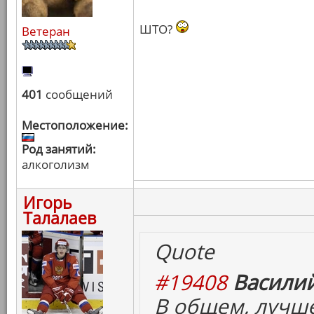
ШТО?
Ветеран
401
сообщений
Местоположение:
Род занятий:
алкоголизм
Игорь
Талалаев
Quote
#19408
Василий
В общем, лучш