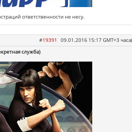
юстраций ответственности не несу.
#
19391
09.01.2016 15:17 GMT+3 ча
Секретная служба)