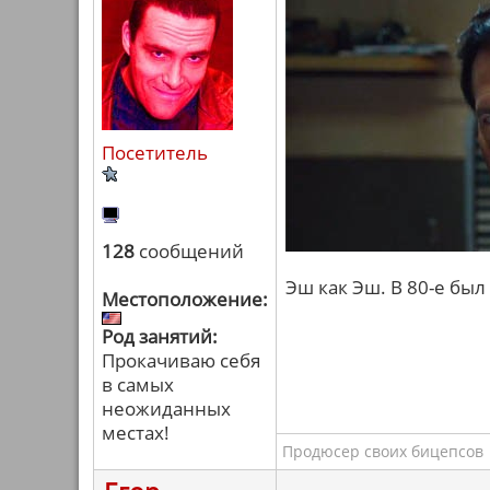
Посетитель
128
сообщений
Эш как Эш. В 80-е был
Местоположение:
Род занятий:
Прокачиваю себя
в самых
неожиданных
местах!
Продюсер своих бицепсов