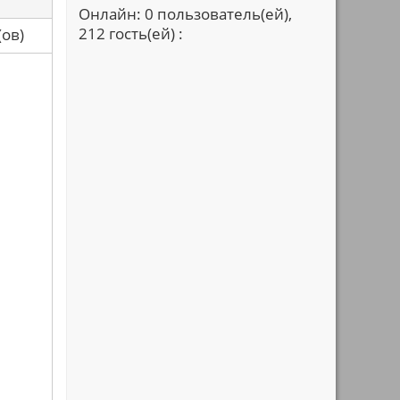
Онлайн: 0 пользователь(ей),
212 гость(ей) :
са(ов)