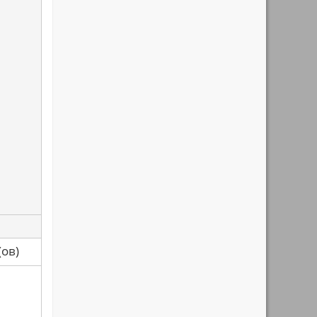
са(ов)