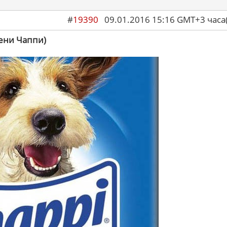
#
19390
09.01.2016 15:16 GMT+3 ча
мени Чаппи)