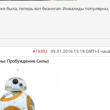
е была, теперь вот безногая. Инвалиды популярны, 
#
19392
09.01.2016 15:18 GMT+3 ча
йны: Пробуждение Силы)