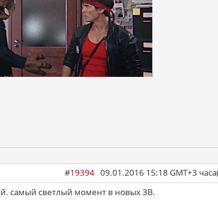
#
19394
09.01.2016 15:18 GMT+3 ча
ый. самый светлый момент в новых ЗВ.