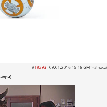
#
19393
09.01.2016 15:18 GMT+3 ча
Фьюри)