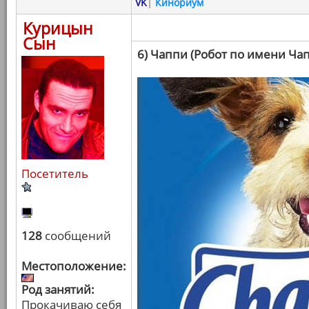
VK
|
Кинориум
Курицын
Сын
6) Чаппи (Робот по имени Ча
Посетитель
128
сообщений
Местоположение:
Род занятий:
Прокачиваю себя