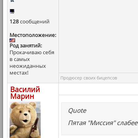
128
сообщений
Местоположение:
Род занятий:
Прокачиваю себя
в самых
неожиданных
местах!
Продюсер своих бицепсов
Василий
Марин
Quote
Пятая "Миссия" слабее 