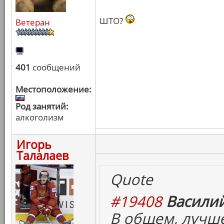
ШТО?
Ветеран
401
сообщений
Местоположение:
Род занятий:
алкоголизм
Игорь
Талалаев
Quote
#19408
Василий
В общем, лучш