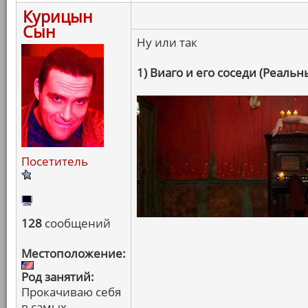
Курицын
Сын
Ну или так
1) Виаго и его соседи (Реаль
Посетитель
128
сообщений
Местоположение:
Род занятий:
Прокачиваю себя
в самых