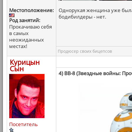
Местоположение:
Однорукая женщина уже была,
бодибилдеры - нет.
Род занятий:
Прокачиваю себя
в самых
неожиданных
местах!
Продюсер своих бицепсов
Курицын
Сын
4) BB-8 (Звездные войны: Пр
Посетитель