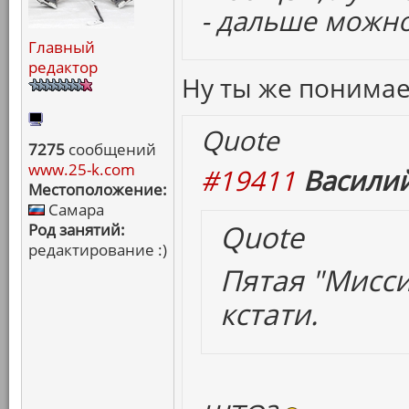
- дальше можно
Главный
редактор
Ну ты же понима
Quote
7275
сообщений
www.25-k.com
#19411
Василий
Местоположение:
Самара
Quote
Род занятий:
редактирование :)
Пятая "Мисси
кстати.