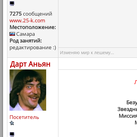
7275
сообщений
www.25-k.com
Местоположение:
Самара
Род занятий:
редактирование :)
Изменяю мир к лешему...
Дарт Аньян
Без
Звездн
Миссия
Посетитель