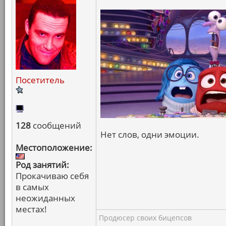
Посетитель
128
сообщений
Нет слов, одни эмоции.
Местоположение:
Род занятий:
Прокачиваю себя
в самых
неожиданных
местах!
Продюсер своих бицепсов