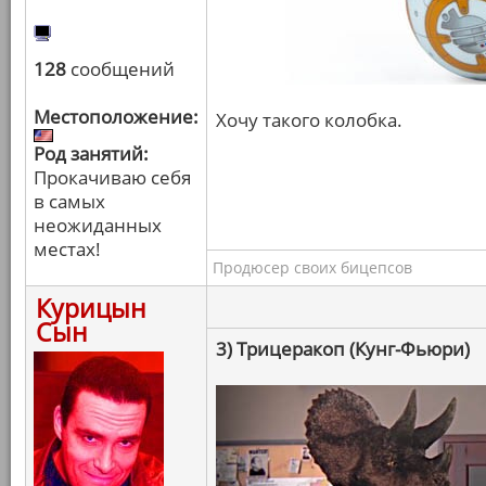
128
сообщений
Местоположение:
Хочу такого колобка.
Род занятий:
Прокачиваю себя
в самых
неожиданных
местах!
Продюсер своих бицепсов
Курицын
Сын
3) Трицеракоп (Кунг-Фьюри)