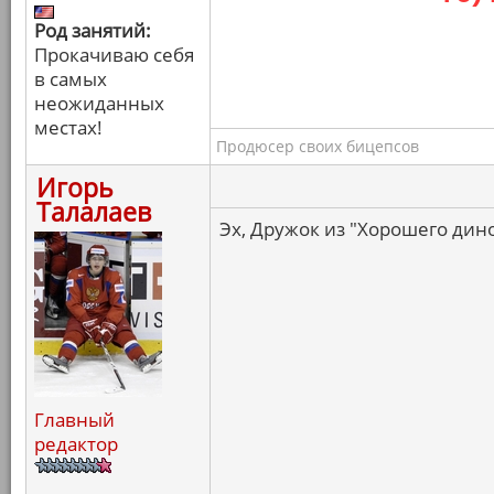
Род занятий:
Прокачиваю себя
в самых
неожиданных
местах!
Продюсер своих бицепсов
Игорь
Талалаев
Эх, Дружок из "Хорошего дино
Главный
редактор