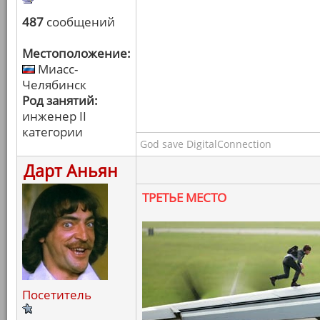
487
сообщений
Местоположение:
Миасс-
Челябинск
Род занятий:
инженер II
категории
God save DigitalConnection
Дарт Аньян
ТРЕТЬЕ МЕСТО
Посетитель