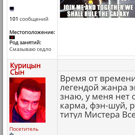
101
сообщений
Местоположение:
Род занятий:
Смазываю седло
Курицын
Сын
Время от времени
легендой жанра эк
знаю, у меня нет 
карма, фэн-шуй, р
титул Мистера Вс
Посетитель