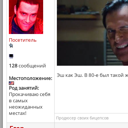
Посетитель
128
сообщений
Эш как Эш. В 80-е был такой 
Местоположение:
Род занятий:
Прокачиваю себя
в самых
неожиданных
местах!
Продюсер своих бицепсов