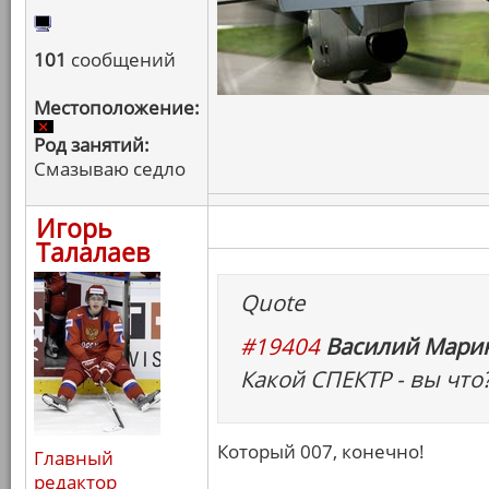
101
сообщений
Местоположение:
Род занятий:
Смазываю седло
Игорь
Талалаев
Quote
#19404
Василий Марин
Какой СПЕКТР - вы что?
Который 007, конечно!
Главный
редактор