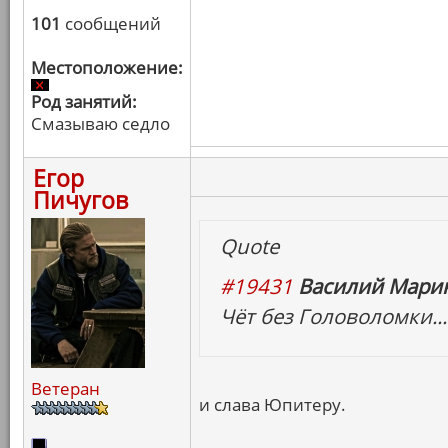
101
сообщений
Местоположение:
Род занятий:
Смазываю седло
Егор
Пичугов
Quote
#19431
Василий Марин
Чёт без Головоломки...
Ветеран
и слава Юпитеру.