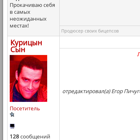
Прокачиваю себя
в самых
неожиданных
местах!
Продюсер своих бицепсов
Курицын
Сын
отредактировал(а) Егор Пичуг
Посетитель
128
сообщений