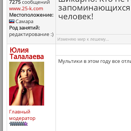
7275
сообщений
запоминающихся 
www.25-k.com
человек!
Местоположение:
Самара
Род занятий:
редактирование :)
Изменяю мир к лешему...
Юлия
Талалаева
Мультики в этом году все от
Главный
модератор