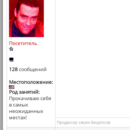
Посетитель
128
сообщений
Местоположение:
Род занятий:
Прокачиваю себя
в самых
неожиданных
местах!
Продюсер своих бицепсов