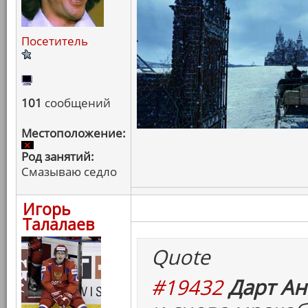
Посетитель
101
сообщений
Местоположение:
Род занятий:
Смазываю седло
Игорь
Талалаев
Quote
#19432
Дарт Ан