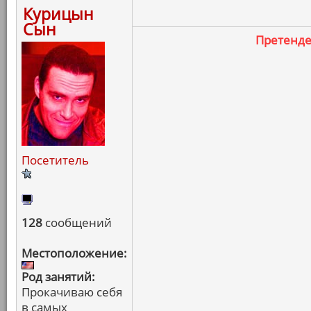
Курицын
Сын
Претенд
Посетитель
128
сообщений
Местоположение:
Род занятий:
Прокачиваю себя
в самых