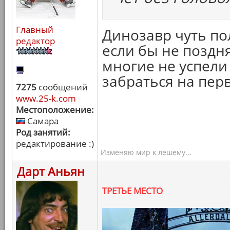
Главный
Динозавр чуть по
редактор
если бы не поздня
многие не успели
забраться на перв
7275
сообщений
www.25-k.com
Местоположение:
Самара
Род занятий:
редактирование :)
Изменяю мир к лешему...
Дарт Аньян
ТРЕТЬЕ МЕСТО