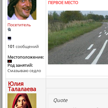
ПЕРВОЕ МЕСТО
Посетитель
101
сообщений
Местоположение:
Род занятий:
Смазываю седло
Юлия
Талалаева
Quote