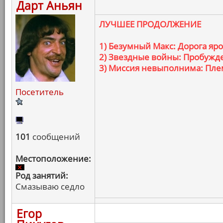
Дарт Аньян
ЛУЧШЕЕ ПРОДОЛЖЕНИЕ
1) Безумный Макс: Дорога яр
2) Звездные войны: Пробужд
3) Миссия невыполнима: Пле
Посетитель
101
сообщений
Местоположение:
Род занятий:
Смазываю седло
Егор