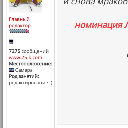
и снова мракоб
Главный
номинация 
редактор
7275
сообщений
www.25-k.com
Местоположение:
Самара
Род занятий:
редактирование :)