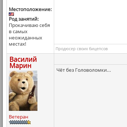
Местоположение:
Род занятий:
Прокачиваю себя
в самых
неожиданных
местах!
Продюсер своих бицепсов
Василий
Марин
Чёт без Головоломки...
Ветеран