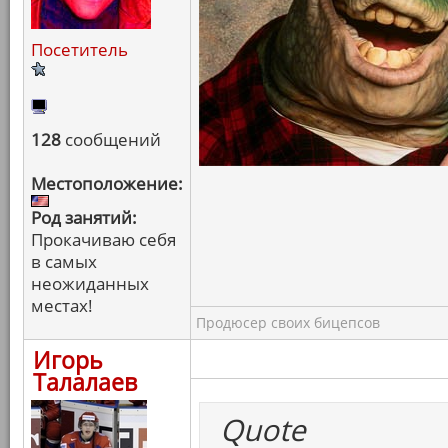
Посетитель
128
сообщений
Местоположение:
Род занятий:
Прокачиваю себя
в самых
неожиданных
местах!
Продюсер своих бицепсов
Игорь
Талалаев
Quote