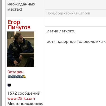
неожиданных
местах!
Продюсер своих бицепсов
Егор
Пичугов
легче легкого.
хотя наверное Головоломка к
Ветеран
1572
сообщений
www.25-k.com
Местоположение: