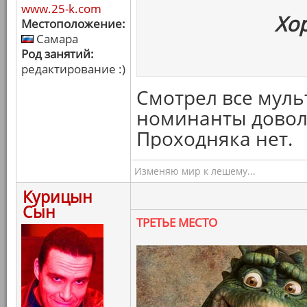
www.25-k.com
Хо
Местоположение:
Самара
Род занятий:
редактирование :)
Смотрел все муль
номинанты доволь
Проходняка нет.
Изменяю мир к лешему...
Курицын
Сын
ТРЕТЬЕ МЕСТО