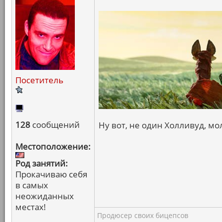
Посетитель
128
сообщений
Ну вот, не один Холливуд, мол
Местоположение:
Род занятий:
Прокачиваю себя
в самых
неожиданных
местах!
Продюсер своих бицепсов