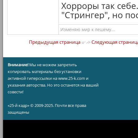
Хорроры так себе
"Стрингер", но п
Изменяю мир к лешему...
Предыдущая страница
Следующая страниц
Внимание!
Мы не можем запретить
копировать материалы без установки
активной гиперссылки на www.25-k.com и
указания авторства. Но это останется на вашей
совести!
«25-й кадр» © 2009-2025. Почти все права
защищены