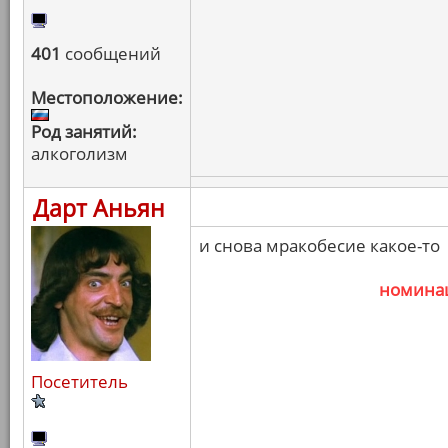
401
сообщений
Местоположение:
Род занятий:
алкоголизм
Дарт Аньян
и снова мракобесие какое-то
номина
Посетитель