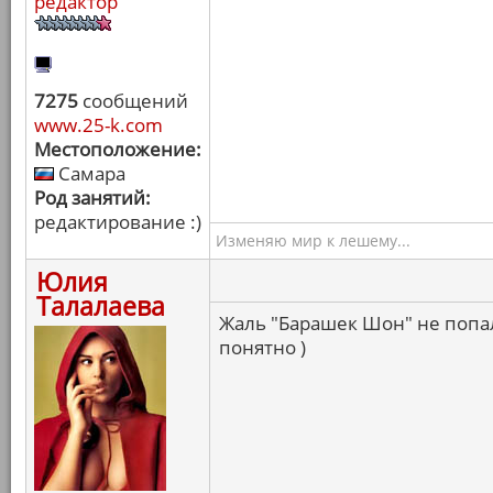
редактор
7275
сообщений
www.25-k.com
Местоположение:
Самара
Род занятий:
редактирование :)
Изменяю мир к лешему...
Юлия
Талалаева
Жаль "Барашек Шон" не попал,
понятно )