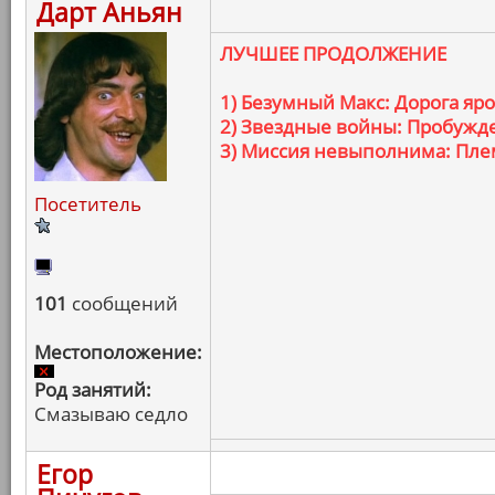
Дарт Аньян
ЛУЧШЕЕ ПРОДОЛЖЕНИЕ
1) Безумный Макс: Дорога яр
2) Звездные войны: Пробужд
3) Миссия невыполнима: Пле
Посетитель
101
сообщений
Местоположение:
Род занятий:
Смазываю седло
Егор