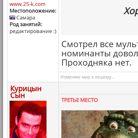
www.25-k.com
Хо
Местоположение:
Самара
Род занятий:
редактирование :)
Смотрел все муль
номинанты доволь
Проходняка нет.
Изменяю мир к лешему...
Курицын
Сын
ТРЕТЬЕ МЕСТО