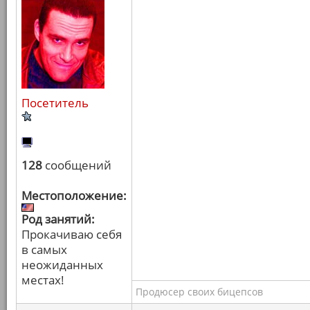
Посетитель
128
сообщений
Местоположение:
Род занятий:
Прокачиваю себя
в самых
неожиданных
местах!
Продюсер своих бицепсов