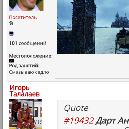
Посетитель
101
сообщений
Местоположение:
Род занятий:
Смазываю седло
Игорь
Талалаев
Quote
#19432
Дарт Ан