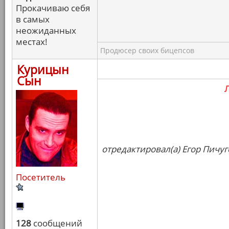
Прокачиваю себя
в самых
неожиданных
местах!
Продюсер своих бицепсов
Курицын
Сын
отредактировал(а) Егор Пичуг
Посетитель
128
сообщений