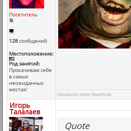
Посетитель
128
сообщений
Местоположение:
Род занятий:
Прокачиваю себя
в самых
неожиданных
местах!
Продюсер своих бицепсов
Игорь
Талалаев
Quote