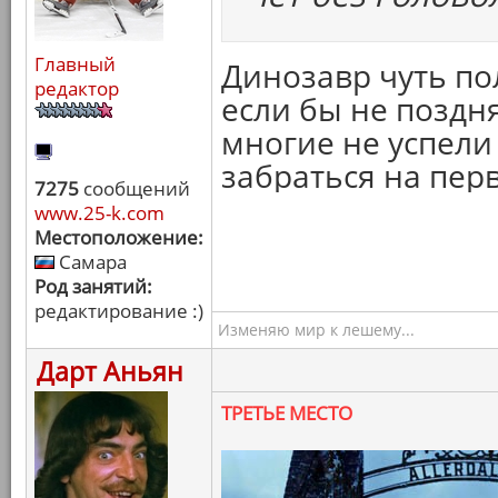
Главный
Динозавр чуть по
редактор
если бы не поздня
многие не успели
забраться на перв
7275
сообщений
www.25-k.com
Местоположение:
Самара
Род занятий:
редактирование :)
Изменяю мир к лешему...
Дарт Аньян
ТРЕТЬЕ МЕСТО