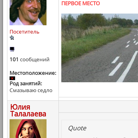
ПЕРВОЕ МЕСТО
Посетитель
101
сообщений
Местоположение:
Род занятий:
Смазываю седло
Юлия
Талалаева
Quote