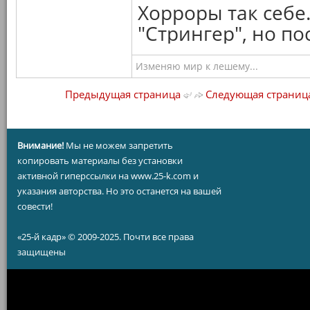
Хорроры так себе
"Стрингер", но п
Изменяю мир к лешему...
Предыдущая страница
Следующая страниц
Внимание!
Мы не можем запретить
копировать материалы без установки
активной гиперссылки на www.25-k.com и
указания авторства. Но это останется на вашей
совести!
«25-й кадр» © 2009-2025. Почти все права
защищены