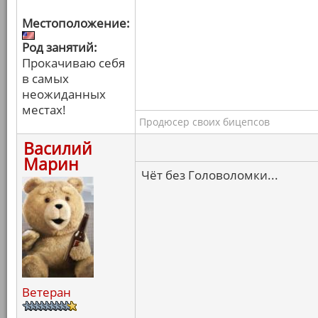
Местоположение:
Род занятий:
Прокачиваю себя
в самых
неожиданных
местах!
Продюсер своих бицепсов
Василий
Марин
Чёт без Головоломки...
Ветеран