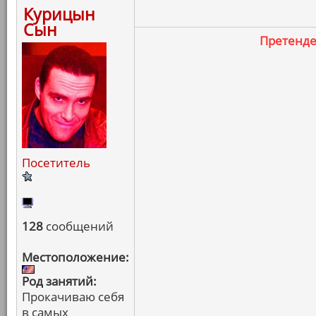
Курицын
Сын
Претенд
Посетитель
128
сообщений
Местоположение:
Род занятий:
Прокачиваю себя
в самых