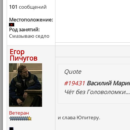
101
сообщений
Местоположение:
Род занятий:
Смазываю седло
Егор
Пичугов
Quote
#19431
Василий Марин
Чёт без Головоломки...
Ветеран
и слава Юпитеру.