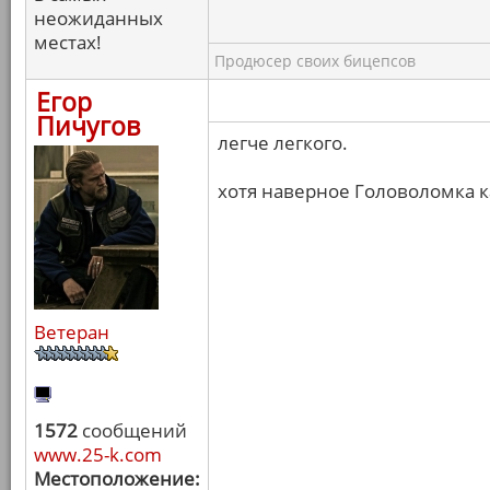
неожиданных
местах!
Продюсер своих бицепсов
Егор
Пичугов
легче легкого.
хотя наверное Головоломка к
Ветеран
1572
сообщений
www.25-k.com
Местоположение: