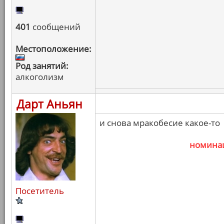
401
сообщений
Местоположение:
Род занятий:
алкоголизм
Дарт Аньян
и снова мракобесие какое-то
номина
Посетитель