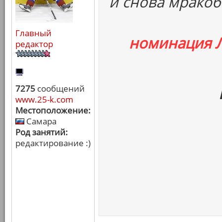
и снова мракоб
Главный
номинация 
редактор
7275
сообщений
www.25-k.com
Местоположение:
Самара
Род занятий:
редактирование :)