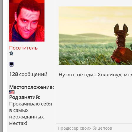
Посетитель
128
сообщений
Ну вот, не один Холливуд, мол
Местоположение:
Род занятий:
Прокачиваю себя
в самых
неожиданных
местах!
Продюсер своих бицепсов