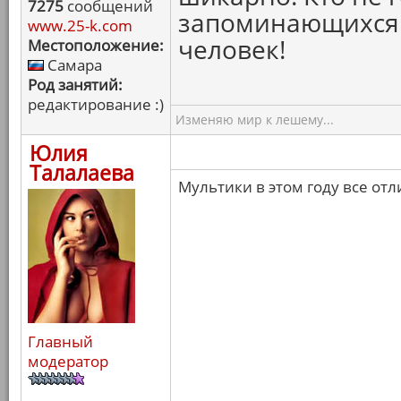
7275
сообщений
запоминающихся 
www.25-k.com
человек!
Местоположение:
Самара
Род занятий:
редактирование :)
Изменяю мир к лешему...
Юлия
Талалаева
Мультики в этом году все от
Главный
модератор