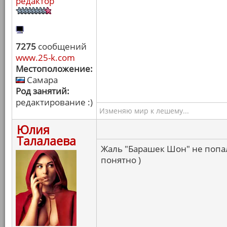
редактор
7275
сообщений
www.25-k.com
Местоположение:
Самара
Род занятий:
редактирование :)
Изменяю мир к лешему...
Юлия
Талалаева
Жаль "Барашек Шон" не попал,
понятно )