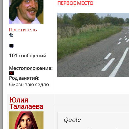
ПЕРВОЕ МЕСТО
Посетитель
101
сообщений
Местоположение:
Род занятий:
Смазываю седло
Юлия
Талалаева
Quote