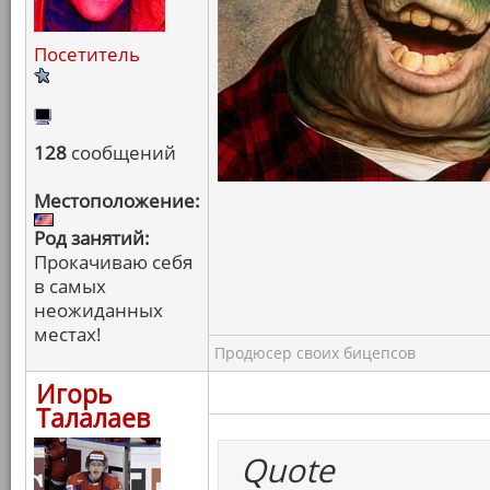
Посетитель
128
сообщений
Местоположение:
Род занятий:
Прокачиваю себя
в самых
неожиданных
местах!
Продюсер своих бицепсов
Игорь
Талалаев
Quote