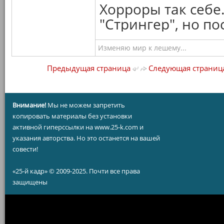
Хорроры так себе
"Стрингер", но п
Изменяю мир к лешему...
Предыдущая страница
Следующая страниц
Внимание!
Мы не можем запретить
копировать материалы без установки
активной гиперссылки на www.25-k.com и
указания авторства. Но это останется на вашей
совести!
«25-й кадр» © 2009-2025. Почти все права
защищены