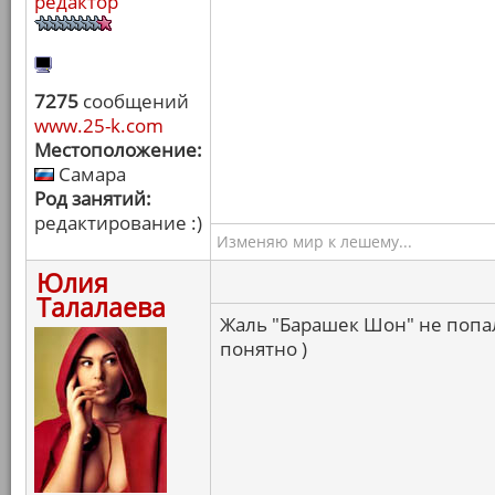
редактор
7275
сообщений
www.25-k.com
Местоположение:
Самара
Род занятий:
редактирование :)
Изменяю мир к лешему...
Юлия
Талалаева
Жаль "Барашек Шон" не попал,
понятно )