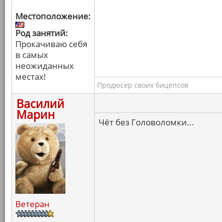
Местоположение:
Род занятий:
Прокачиваю себя
в самых
неожиданных
местах!
Продюсер своих бицепсов
Василий
Марин
Чёт без Головоломки...
Ветеран