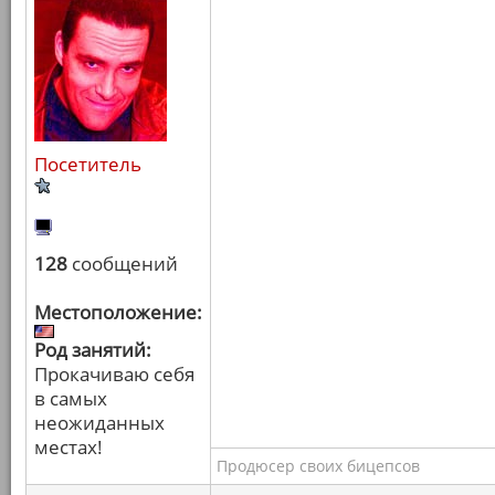
Посетитель
128
сообщений
Местоположение:
Род занятий:
Прокачиваю себя
в самых
неожиданных
местах!
Продюсер своих бицепсов