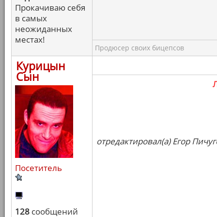
Прокачиваю себя
в самых
неожиданных
местах!
Продюсер своих бицепсов
Курицын
Сын
отредактировал(а) Егор Пичуг
Посетитель
128
сообщений