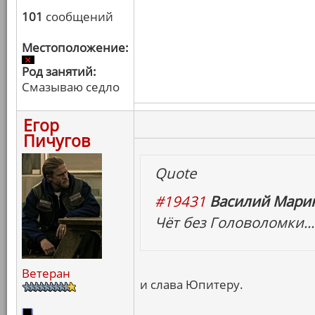
101
сообщений
Местоположение:
Род занятий:
Смазываю седло
Егор
Пичугов
Quote
#19431
Василий Марин
Чёт без Головоломки...
Ветеран
и слава Юпитеру.