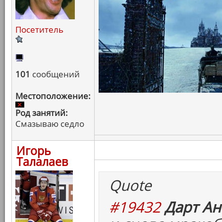
Посетитель
101
сообщений
Местоположение:
Род занятий:
Смазываю седло
Игорь
Талалаев
Quote
#19432
Дарт Ан