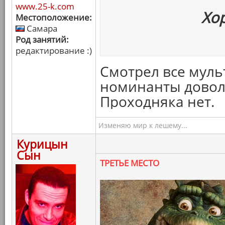
www.25-k.com
Хо
Местоположение:
Самара
Род занятий:
редактирование :)
Смотрел все муль
номинанты доволь
Проходняка нет.
Изменяю мир к лешему...
Курицын
Сын
ТРЕТЬЕ МЕСТО