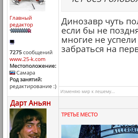
Главный
Динозавр чуть по
редактор
если бы не поздня
многие не успели
забраться на перв
7275
сообщений
www.25-k.com
Местоположение:
Самара
Род занятий:
редактирование :)
Изменяю мир к лешему...
Дарт Аньян
ТРЕТЬЕ МЕСТО