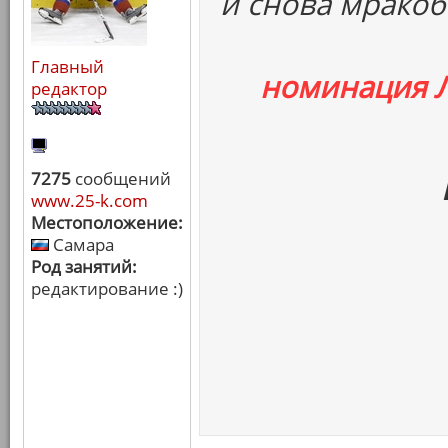
и снова мракоб
Главный
номинация 
редактор
7275
сообщений
www.25-k.com
Местоположение:
Самара
Род занятий:
редактирование :)