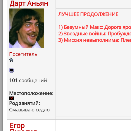
Дарт Аньян
ЛУЧШЕЕ ПРОДОЛЖЕНИЕ
1) Безумный Макс: Дорога яр
2) Звездные войны: Пробужд
3) Миссия невыполнима: Пле
Посетитель
101
сообщений
Местоположение:
Род занятий:
Смазываю седло
Егор