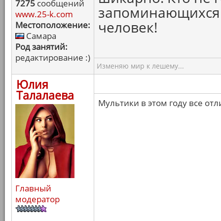
7275
сообщений
запоминающихся 
www.25-k.com
человек!
Местоположение:
Самара
Род занятий:
редактирование :)
Изменяю мир к лешему...
Юлия
Талалаева
Мультики в этом году все от
Главный
модератор