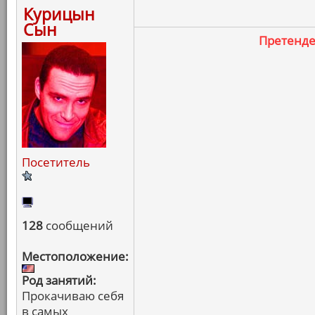
Курицын
Сын
Претенд
Посетитель
128
сообщений
Местоположение:
Род занятий:
Прокачиваю себя
в самых