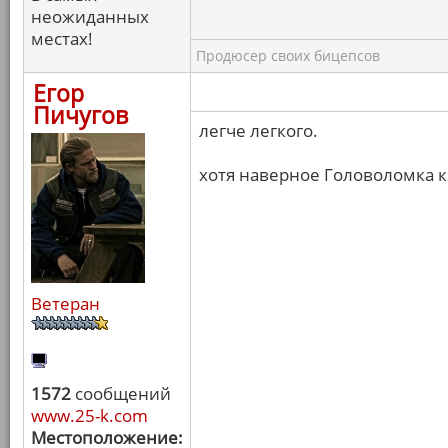
неожиданных
местах!
Продюсер своих бицепсов
Егор
Пичугов
легче легкого.
хотя наверное Головоломка к
Ветеран
1572
сообщений
www.25-k.com
Местоположение: