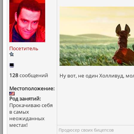
Посетитель
128
сообщений
Ну вот, не один Холливуд, мол
Местоположение:
Род занятий:
Прокачиваю себя
в самых
неожиданных
местах!
Продюсер своих бицепсов