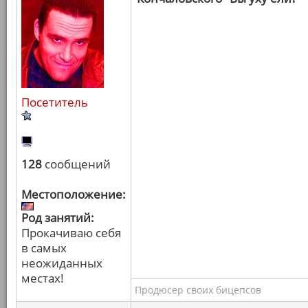
Посетитель
128
сообщений
Местоположение:
Род занятий:
Прокачиваю себя
в самых
неожиданных
местах!
Продюсер своих бицепсов