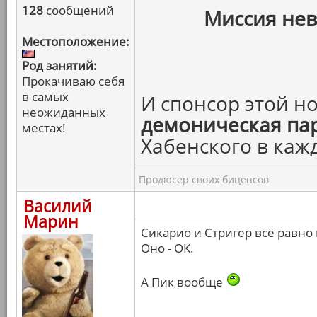
128
сообщений
Миссия нев
Местоположение:
Род занятий:
Прокачиваю себя
в самых
И спонсор этой н
неожиданных
демоническая па
местах!
Хабенского в каж
Продюсер своих бицепсов
Василий
Марин
Сикарио и Стригер всё равно 
Оно - ОК.
А Пик вообще