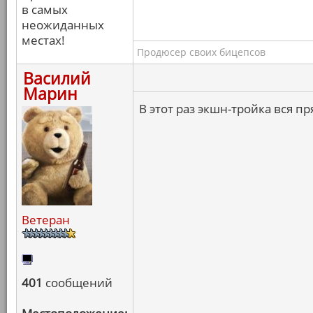
в самых
неожиданных
местах!
Продюсер своих бицепсов
Василий
Марин
В этот раз экшн-тройка вся п
Ветеран
401
сообщений