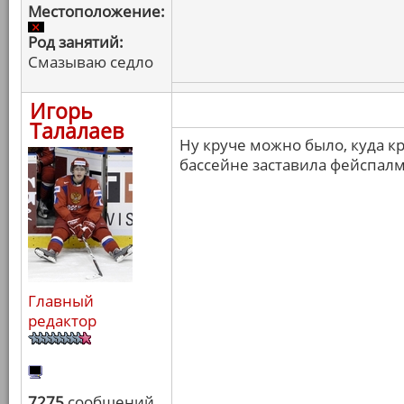
Местоположение:
Род занятий:
Смазываю седло
Игорь
Талалаев
Ну круче можно было, куда кр
бассейне заставила фейспалм
Главный
редактор
7275
сообщений