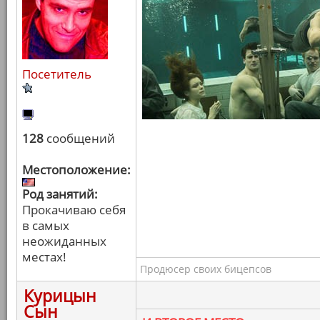
Посетитель
128
сообщений
Местоположение:
Род занятий:
Прокачиваю себя
в самых
неожиданных
местах!
Продюсер своих бицепсов
Курицын
Сын