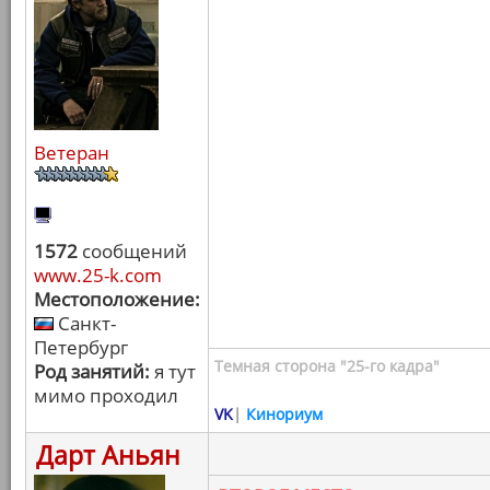
Ветеран
1572
сообщений
www.25-k.com
Местоположение:
Санкт-
Петербург
Темная сторона "25-го кадра"
Род занятий:
я тут
мимо проходил
VK
|
Кинориум
Дарт Аньян