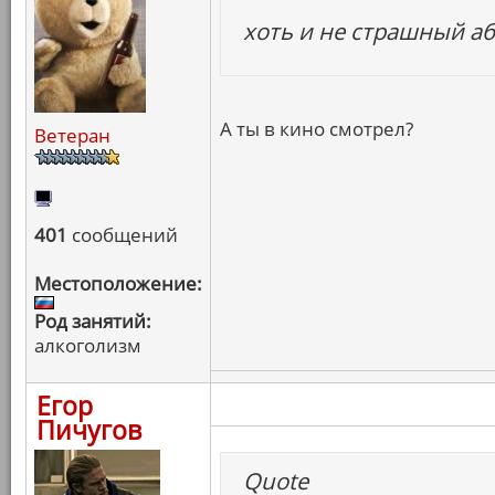
хоть и не страшный а
А ты в кино смотрел?
Ветеран
401
сообщений
Местоположение:
Род занятий:
алкоголизм
Егор
Пичугов
Quote