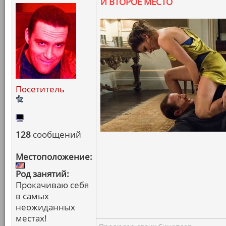
И ВТОРОЕ МЕСТО
Посетитель
128
сообщений
Местоположение:
Род занятий:
Прокачиваю себя
в самых
неожиданных
местах!