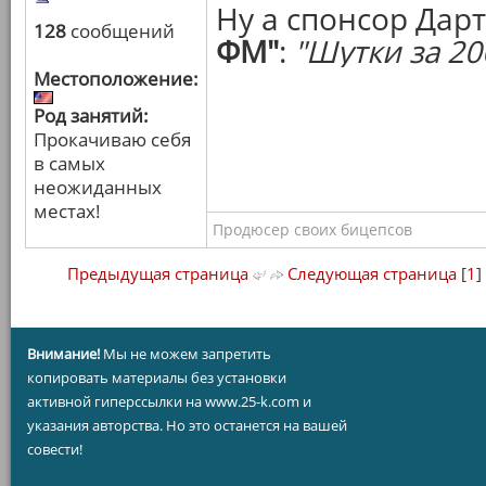
Ну а спонсор Дар
128
сообщений
ФМ"
:
"Шутки за 20
Местоположение:
Род занятий:
Прокачиваю себя
в самых
неожиданных
местах!
Продюсер своих бицепсов
Предыдущая страница
Следующая страница
[
1
]
Внимание!
Мы не можем запретить
копировать материалы без установки
активной гиперссылки на www.25-k.com и
указания авторства. Но это останется на вашей
совести!