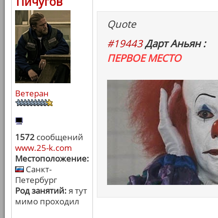
Пичугов
Quote
#19443
Дарт Аньян :
ПЕРВОЕ МЕСТО
Ветеран
1572
сообщений
www.25-k.com
Местоположение:
Санкт-
Петербург
Род занятий:
я тут
мимо проходил