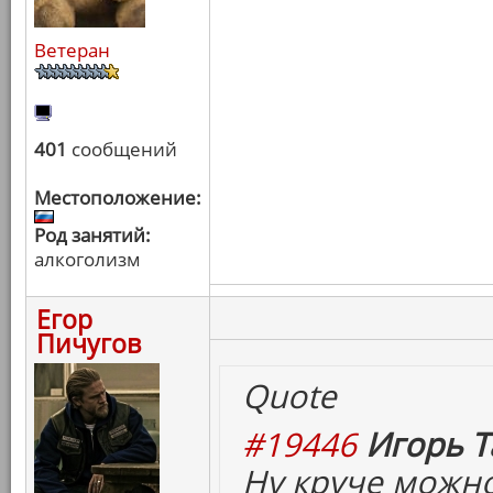
Ветеран
401
сообщений
Местоположение:
Род занятий:
алкоголизм
Егор
Пичугов
Quote
#19446
Игорь Т
Ну круче можно