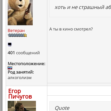
хоть и не страшный а
А ты в кино смотрел?
Ветеран
401
сообщений
Местоположение:
Род занятий:
алкоголизм
Егор
Пичугов
Quote