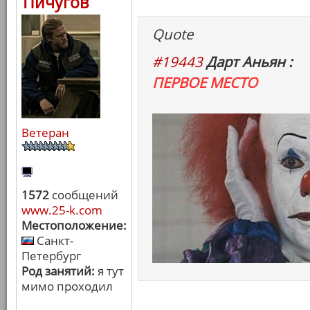
Пичугов
Quote
#19443
Дарт Аньян :
ПЕРВОЕ МЕСТО
Ветеран
1572
сообщений
www.25-k.com
Местоположение:
Санкт-
Петербург
Род занятий:
я тут
мимо проходил