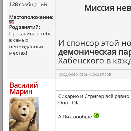
128
сообщений
Миссия нев
Местоположение:
Род занятий:
Прокачиваю себя
в самых
И спонсор этой н
неожиданных
демоническая па
местах!
Хабенского в каж
Продюсер своих бицепсов
Василий
Марин
Сикарио и Стригер всё равно 
Оно - ОК.
А Пик вообще