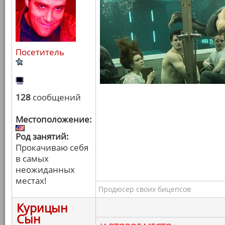
Посетитель
128
сообщений
Местоположение:
Род занятий:
Прокачиваю себя
в самых
неожиданных
местах!
Продюсер своих бицепсов
Курицын
Сын