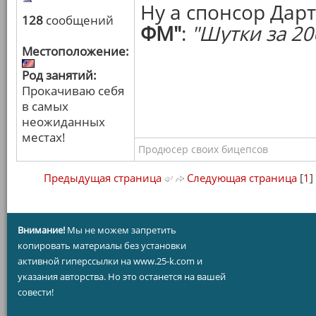
Ну а спонсор Дар
128
сообщений
ФМ"
:
"Шутки за 20
Местоположение:
Род занятий:
Прокачиваю себя
в самых
неожиданных
местах!
Продюсер своих бицепсов
Предыдущая страница
Следующая страница
[
1
]
Внимание!
Мы не можем запретить
копировать материалы без установки
активной гиперссылки на www.25-k.com и
указания авторства. Но это останется на вашей
совести!