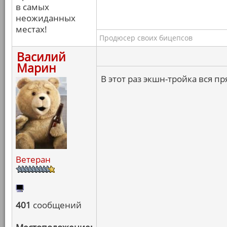
в самых
неожиданных
местах!
Продюсер своих бицепсов
Василий
Марин
В этот раз экшн-тройка вся п
Ветеран
401
сообщений