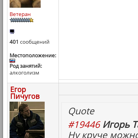
Ветеран
401
сообщений
Местоположение:
Род занятий:
алкоголизм
Егор
Пичугов
Quote
#19446
Игорь Т
Ну круче можно