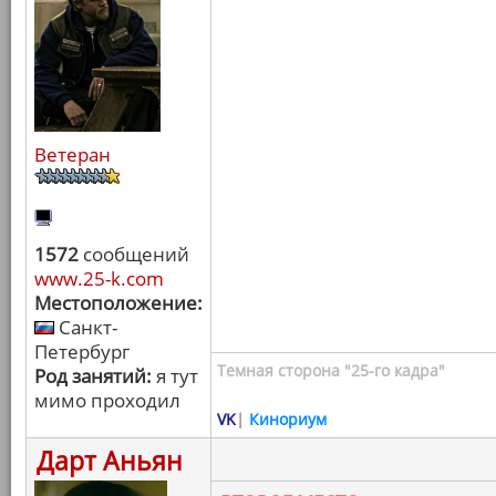
Ветеран
1572
сообщений
www.25-k.com
Местоположение:
Санкт-
Петербург
Темная сторона "25-го кадра"
Род занятий:
я тут
мимо проходил
VK
|
Кинориум
Дарт Аньян