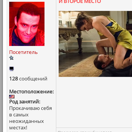
И ВТОРОЕ МЕСТО
Посетитель
128
сообщений
Местоположение:
Род занятий:
Прокачиваю себя
в самых
неожиданных
местах!