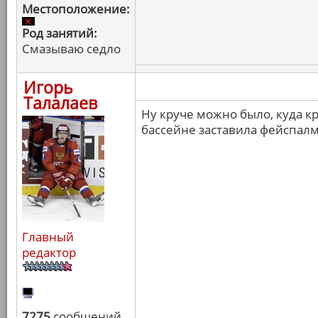
Местоположение:
Род занятий:
Смазываю седло
Игорь
Талалаев
Ну круче можно было, куда кр
бассейне заставила фейспалм
Главный
редактор
7275
сообщений