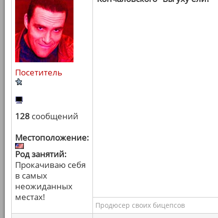
Посетитель
128
сообщений
Местоположение:
Род занятий:
Прокачиваю себя
в самых
неожиданных
местах!
Продюсер своих бицепсов