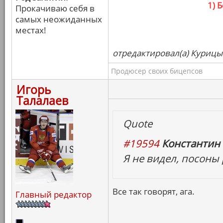
1) 
Прокачиваю себя в
самых неожиданных
местах!
отредактировал(а) Курицын
Продюсер своих бицепсов
Игорь
Талалаев
Quote
#19594
Константин 
Я не видел, посоны
Все так говорят, ага.
Главный редактор