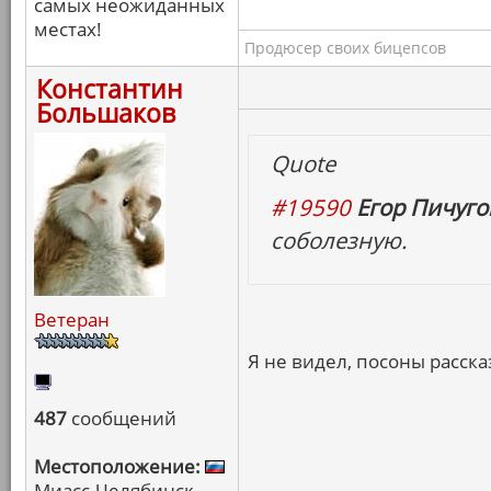
самых неожиданных
местах!
Продюсер своих бицепсов
Константин
Большаков
Quote
#19590
Егор Пичугов
соболезную.
Ветеран
Я не видел, посоны расск
487
сообщений
Местоположение:
Миасс-Челябинск