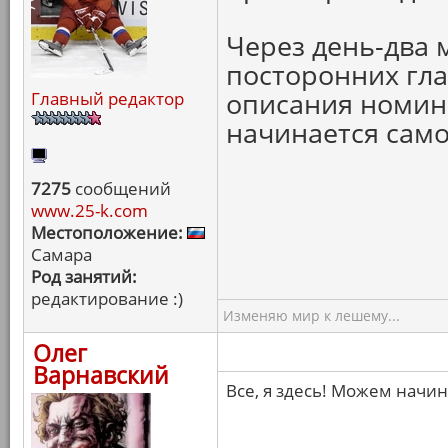
Через день-два 
посторонних гла
описания номин
Главный редактор
начинается само
7275
сообщений
www.25-k.com
Местоположение:
Самара
Род занятий:
редактирование :)
Изменяю мир к лешему...
Олег
Варнавский
Все, я здесь! Можем начин