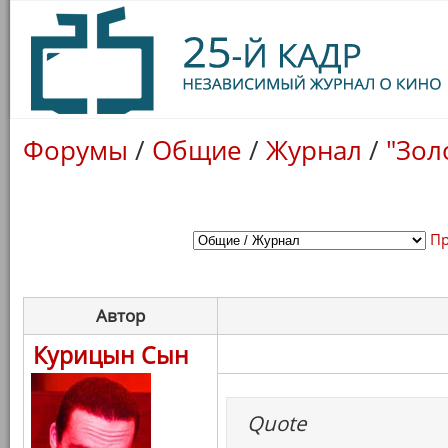
Форумы
/
Общие
/
Журнал
/
"Зол
Пр
Автор
Курицын Сын
Quote