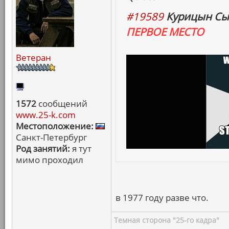
#19589
Курицын Сы
ПЕРВОЕ МЕСТО
Ветеран
1572
сообщений
www.25-k.com
Местоположение:
Санкт-Петербург
Род занятий:
я тут
мимо проходил
в 1977 году разве что.
Темная сторона "25-го кадра"