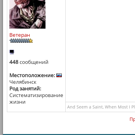
Ветеран
448
сообщений
Местоположение:
Челябинск
Род занятий:
Систематизирование
жизни
And Seem a Saint, When Most I Pla
Пр