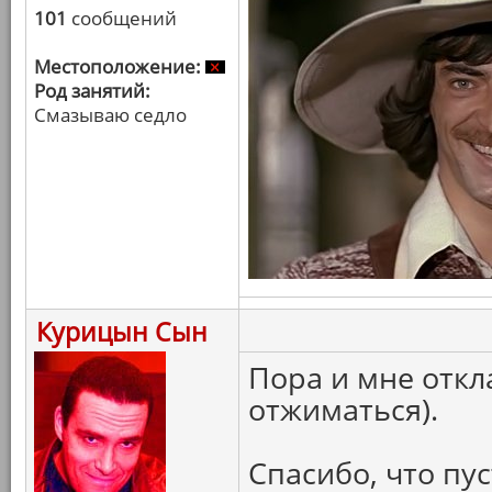
101
сообщений
Местоположение:
Род занятий:
Смазываю седло
Курицын Сын
Пора и мне откл
отжиматься).
Спасибо, что пус