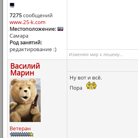
7275
сообщений
www.25-k.com
Местоположение:
Самара
Род занятий:
редактирование :)
Изменяю мир к лешему...
Василий
Марин
Ну вот и всё.
Пора
Ветеран