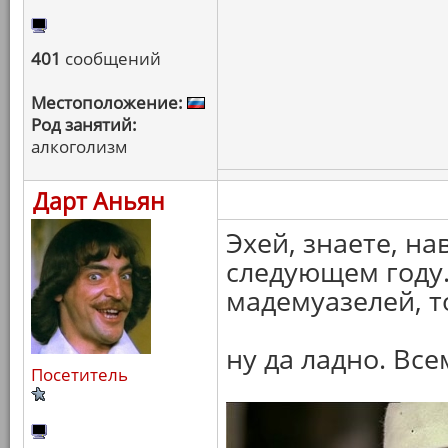
401
сообщений
Местоположение:
Род занятий:
алкоголизм
Дарт Аньян
Эхей, знаете, на
следующем году.
мадемуазелей, т
ну да ладно. Вс
Посетитель