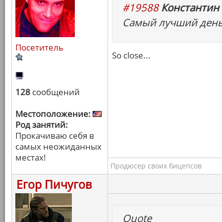
#19588
Константин 
Самый лучший ден
Посетитель
So close...
128
сообщений
Местоположение:
Род занятий:
Прокачиваю себя в
самых неожиданных
местах!
Продюсер своих бицепсов
Егор Пичугов
Quote