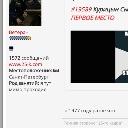
#19589
Курицын Сы
ПЕРВОЕ МЕСТО
Ветеран
1572
сообщений
www.25-k.com
Местоположение:
Санкт-Петербург
Род занятий:
я тут
мимо проходил
в 1977 году разве что.
Темная сторона "25-го кадра"