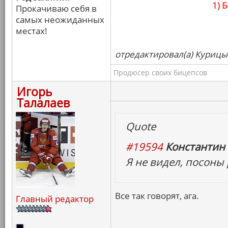
1) 
Прокачиваю себя в
самых неожиданных
местах!
отредактировал(а) Курицын
Продюсер своих бицепсов
Игорь
Талалаев
Quote
#19594
Константин 
Я не видел, посоны
Все так говорят, ага.
Главный редактор