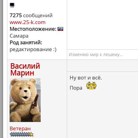
7275
сообщений
www.25-k.com
Местоположение:
Самара
Род занятий:
редактирование :)
Изменяю мир к лешему...
Василий
Марин
Ну вот и всё.
Пора
Ветеран