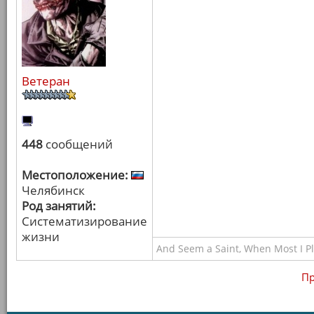
Ветеран
448
сообщений
Местоположение:
Челябинск
Род занятий:
Систематизирование
жизни
And Seem a Saint, When Most I Pla
Пр