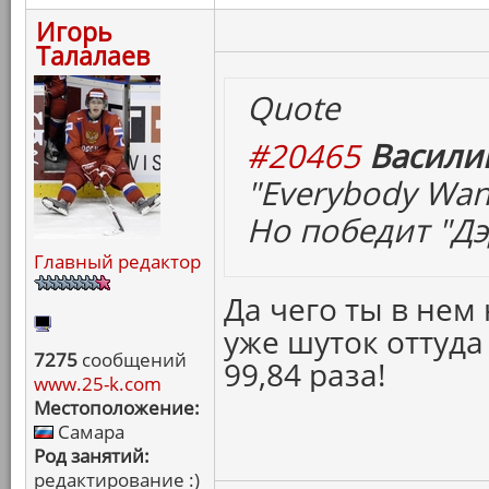
Игорь
Талалаев
Quote
#20465
Васили
"Everybody Wan
Но победит "Дэ
Главный редактор
Да чего ты в нем
уже шуток оттуда
7275
сообщений
99,84 раза!
www.25-k.com
Местоположение:
Самара
Род занятий:
редактирование :)