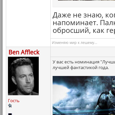
Даже не знаю, ко
напоминает. Палк
обросший, как ге
Изменяю мир к лешему...
Ben Affleck
У вас есть номинация "Лучш
лучшей фантастикой года.
Гость