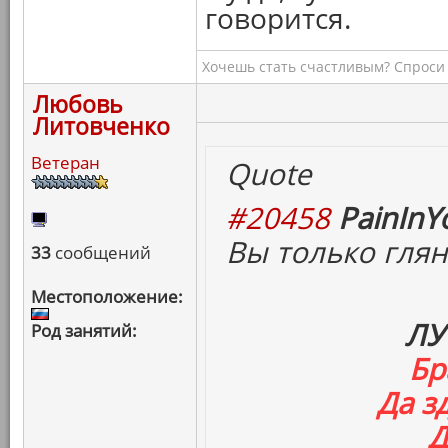
говорится.
Хочешь стать счастливым? Спроси 
Любовь
Литовченко
Ветеран
Quote
#20458
PainInY
Вы только глян
33
сообщений
Местоположение:
ЛУ
Род занятий:
Бр
Да з
Д