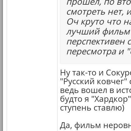
прошел, по вто
смотреть нет, 
Оч круто что н
лучший фильм г
перспективен с
пересмотра и 
Ну так-то и Соку
"Русский ковчег"
ведь вошел в ист
будто я "Хардкор"
ступень ставлю)
Да, фильм неровн