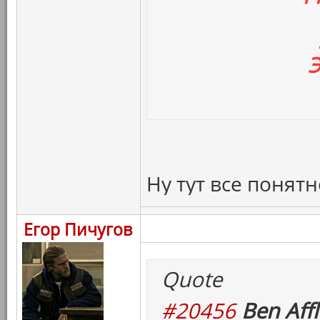
Э
Ну тут все понятн
Егор Пичугов
Quote
#20456
Ben Affl