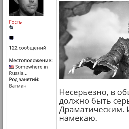
Гость
122
сообщений
Местоположение:
Somewhere in
Russia...
Род занятий:
Ватман
Несерьезно, в об
должно быть сер
Драматическим. И
намекаю.