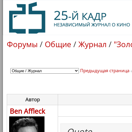
Форумы
/
Общие
/
Журнал
/
"Зол
Предыдущая страница
Автор
Ben Affleck
Quote