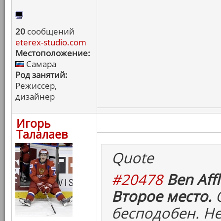
20
сообщений
eterex-studio.com
Местоположение:
Самара
Род занятий:
Режиссер,
дизайнер
Игорь
Талалаев
Quote
#20478
Ben Affl
Второе место.
О
бесподобен. Н