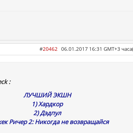
#
20462
06.01.2017 16:31 GMT+3 ча
ck :
ЛУЧШИЙ ЭКШН
1) Хардкор
2) Дэдпул
жек Ричер 2: Никогда не возвращайся