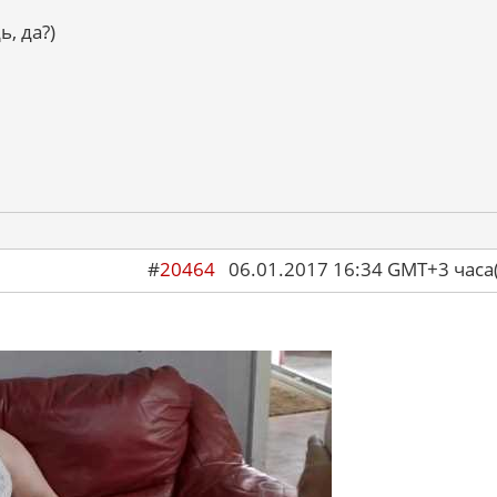
, да?)
#
20464
06.01.2017 16:34 GMT+3 ча