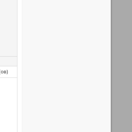
са(ов)