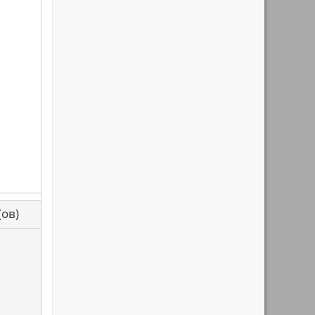
са(ов)