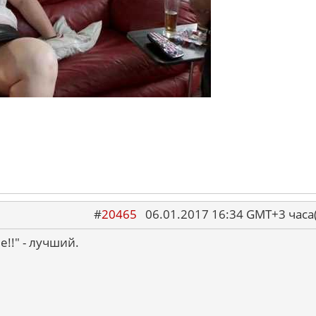
#
20465
06.01.2017 16:34 GMT+3 ча
!!" - лучший.