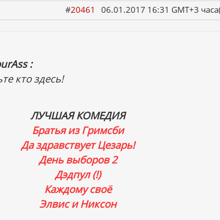
#
20461
06.01.2017 16:31 GMT+3 ча
urAss :
те кто здесь!
ЛУЧШАЯ КОМЕДИЯ
Братья из Гримсби
Да здравствует Цезарь!
День выборов 2
Дэдпул (!)
Каждому своё
Элвис и Никсон