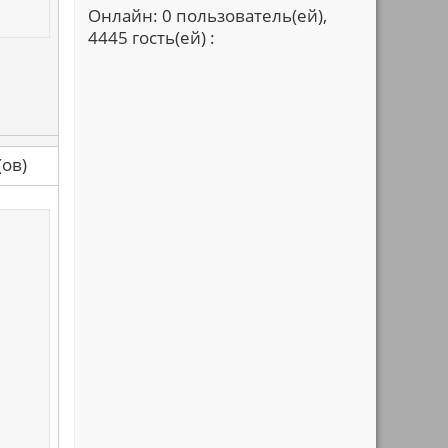
Онлайн: 0 пользователь(ей),
4445 гость(ей) :
са(ов)