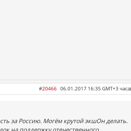
#
20466
06.01.2017 16:35 GMT+3 ча
ость за Россию. Могём крутой экшОн делать.
идок на поддержку отечественного