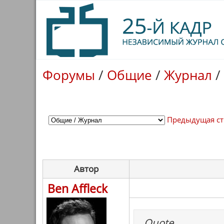
Форумы
/
Общие
/
Журнал
/
Предыдущая с
Автор
Ben Affleck
Quote