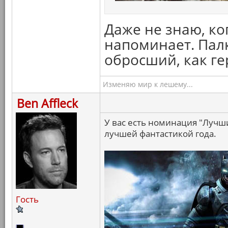
Даже не знаю, ко
напоминает. Палк
обросший, как ге
Изменяю мир к лешему...
Ben Affleck
У вас есть номинация "Лучш
лучшей фантастикой года.
Гость