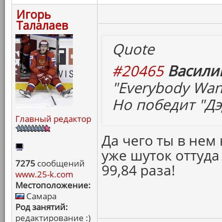
Игорь
Талалаев
Quote
#20465
Васили
"Everybody Wan
Но победит "Дэ
Главный редактор
Да чего ты в нем
уже шуток оттуда
7275
сообщений
99,84 раза!
www.25-k.com
Местоположение:
Самара
Род занятий:
редактирование :)