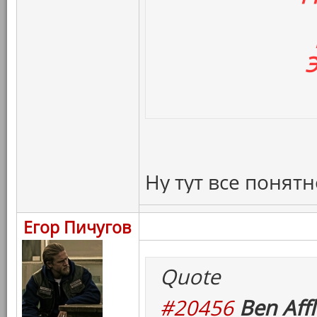
Э
Ну тут все понятн
Егор Пичугов
Quote
#20456
Ben Affl