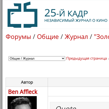
Форумы
/
Общие
/
Журнал
/
"Зол
Предыдущая страница
Автор
Ben Affleck
Quote