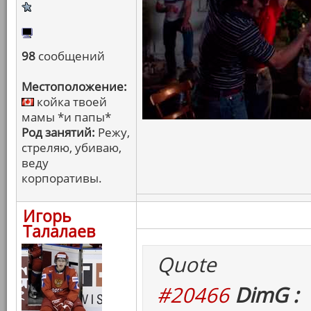
98
сообщений
Местоположение:
койка твоей
мамы *и папы*
Род занятий:
Режу,
стреляю, убиваю,
веду
корпоративы.
Игорь
Талалаев
Quote
#20466
DimG :