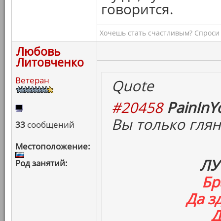
говорится.
Хочешь стать счастливым? Спроси 
Любовь
Литовченко
Ветеран
Quote
#20458
PainInY
Вы только глян
33
сообщений
Местоположение:
ЛУ
Род занятий:
Бр
Да з
Д