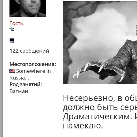
Гость
122
сообщений
Местоположение:
Somewhere in
Russia...
Род занятий:
Ватман
Несерьезно, в об
должно быть сер
Драматическим. И
намекаю.