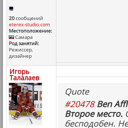
20
сообщений
eterex-studio.com
Местоположение:
Самара
Род занятий:
Режиссер,
дизайнер
Игорь
Талалаев
Quote
#20478
Ben Affl
Второе место.
О
бесподобен. Н