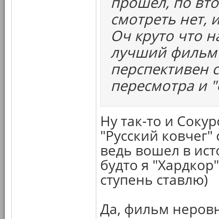
прошел, по вто
смотреть нет, 
Оч круто что н
лучший фильм г
перспективен с
пересмотра и 
Ну так-то и Соку
"Русский ковчег"
ведь вошел в ист
будто я "Хардкор"
ступень ставлю)
Да, фильм неровн