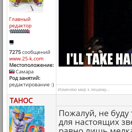
Главный
редактор
7275
сообщений
www.25-k.com
Местоположение:
Самара
Род занятий:
редактирование :)
Изменяю мир к лешему...
ТАНОС
Пожалуй, не буду 
для настоящих зв
равно лишь мелка