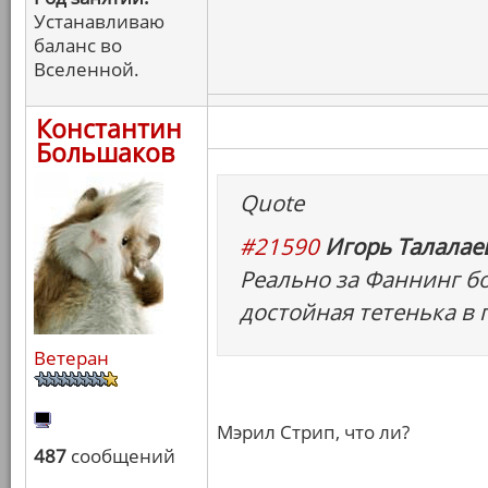
Устанавливаю
баланс во
Вселенной.
Константин
Большаков
Quote
#21590
Игорь Талалаев
Реально за Фаннинг бо
достойная тетенька в 
Ветеран
Мэрил Стрип, что ли?
487
сообщений