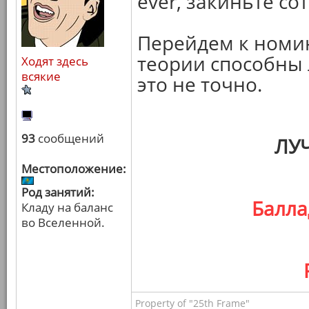
ever, закиньте со
Перейдем к номи
теории способны 
Ходят здесь
всякие
это не точно.
93
сообщений
ЛУ
Местоположение:
Род занятий:
Балла
Кладу на баланс
во Вселенной.
Property of "25th Frame"