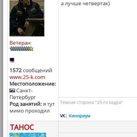
а лучше четвертак)
Ветеран
1572
сообщений
www.25-k.com
Местоположение:
Санкт-
Петербург
Темная сторона "25-го кадра"
Род занятий:
я тут
мимо проходил
VK
|
Кинориум
ТАНОС