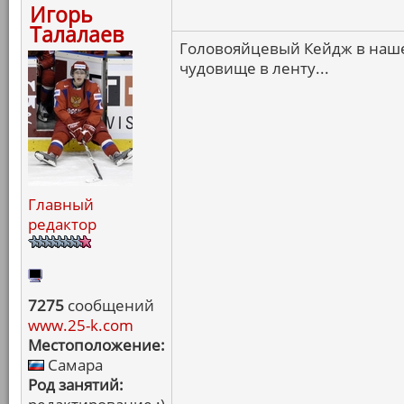
Игорь
Талалаев
Головояйцевый Кейдж в наше
чудовище в ленту...
Главный
редактор
7275
сообщений
www.25-k.com
Местоположение:
Самара
Род занятий: