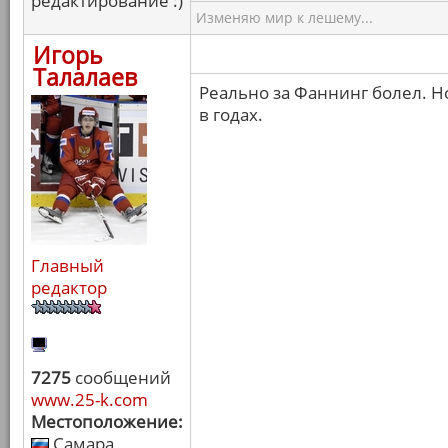
редактирование :)
Изменяю мир к лешему...
Игорь
Талалаев
Реально за Фаннинг болел. Но
в годах.
Главный
редактор
7275
сообщений
www.25-k.com
Местоположение:
Самара