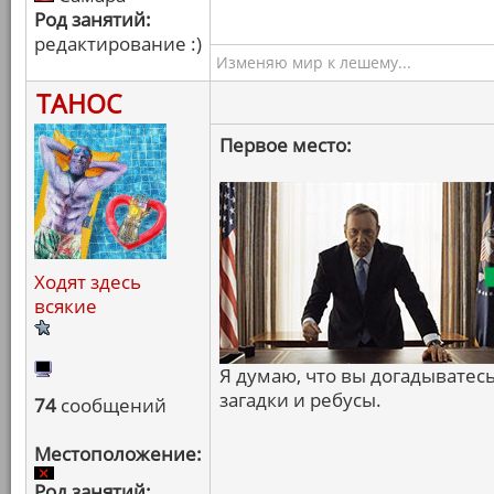
Род занятий:
редактирование :)
Изменяю мир к лешему...
ТАНОС
Первое место:
Ходят здесь
всякие
Я думаю, что вы догадывате
загадки и ребусы.
74
сообщений
Местоположение:
Род занятий: