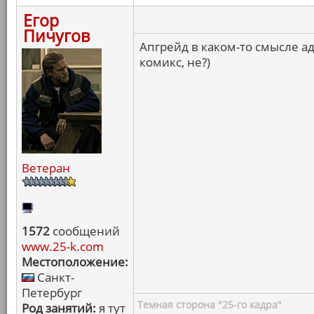
Егор
Пичугов
Апгрейд в каком-то смысле а
комикс, не?)
Ветеран
1572
сообщений
www.25-k.com
Местоположение:
Санкт-
Петербург
Темная сторона "25-го кадра"
Род занятий:
я тут