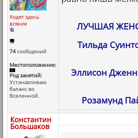
Ходят здесь
всякие
ЛУЧШАЯ ЖЕНС
Тильда Суинто
74
сообщений
Местоположение:
Эллисон Дженни
Род занятий:
Устанавливаю
баланс во
Вселенной.
Розамунд Пай
Константин
Большаков