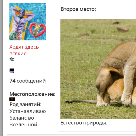
Второе место:
Ходят здесь
всякие
74
сообщений
Местоположение:
Род занятий:
Устанавливаю
баланс во
Естество природы.
Вселенной.