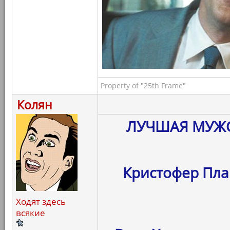
Property of "25th Frame"
Колян
ЛУЧШАЯ МУЖС
Кристофер Плам
Ходят здесь
всякие