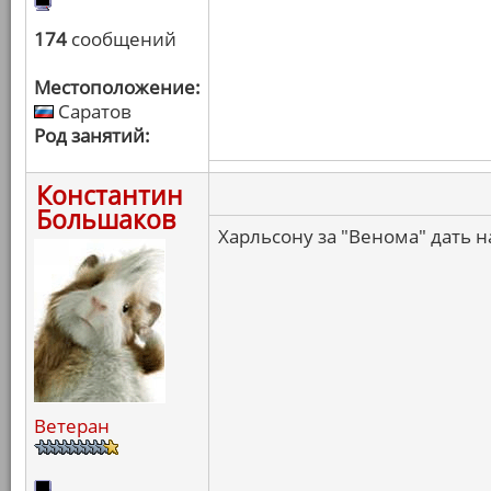
174
сообщений
Местоположение:
Саратов
Род занятий:
Константин
Большаков
Харльсону за "Венома" дать н
Ветеран