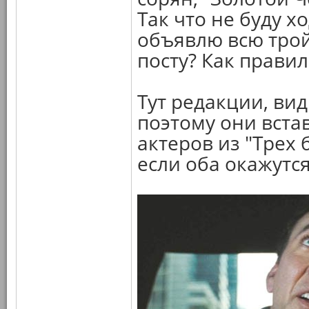
Так что не буду х
объявлю всю трой
посту? Как правил
Тут редакции, ви
поэтому они встав
актеров из "Трех
если оба окажутся