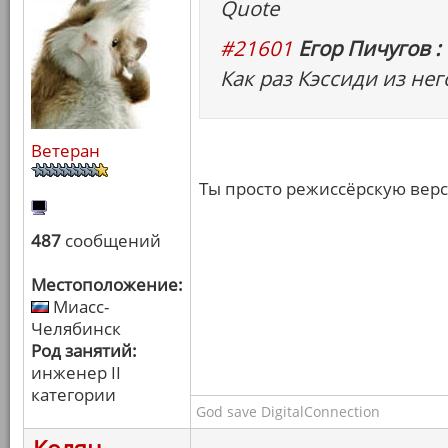
Quote
#21601
Егор Пичугов :
Как раз Кэссиди из не
Ветеран
Ты просто режиссёрскую верс
487
сообщений
Местоположение:
Миасс-
Челябинск
Род занятий:
инженер II
категории
God save DigitalConnection