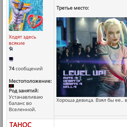
Третье место:
Ходят здесь
всякие
74
сообщений
Местоположение:
Род занятий:
Устанавливаю
Хороша девица. Взял бы ее..
баланс во
Вселенной.
ТАНОС