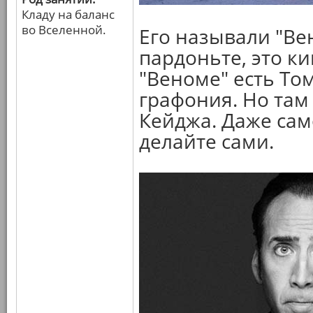
Кладу на баланс
во Вселенной.
Его называли "Ве
пардоньте, это ки
"Веноме" есть То
графония. Но там
Кейджа. Даже са
делайте сами.