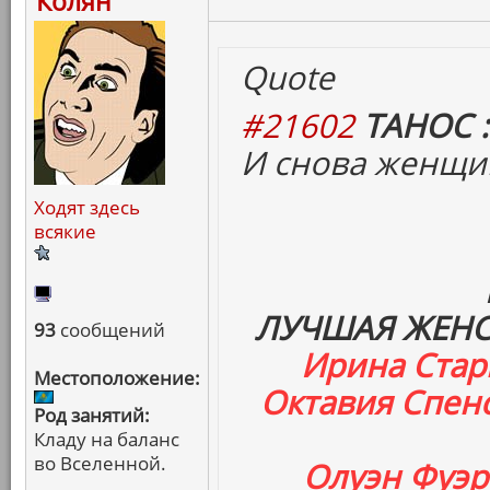
Колян
Quote
#21602
ТАНОС :
И снова женщи
Ходят здесь
всякие
ЛУЧШАЯ ЖЕНС
93
сообщений
Ирина Стар
Местоположение:
Октавия Спенс
Род занятий:
Кладу на баланс
во Вселенной.
Олуэн Фуэр