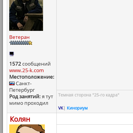
Ветеран
1572
сообщений
www.25-k.com
Местоположение:
Санкт-
Петербург
Темная сторона "25-го кадра"
Род занятий:
я тут
мимо проходил
VK
|
Кинориум
Колян